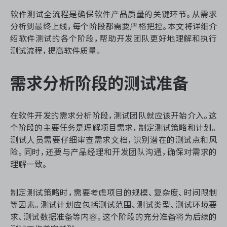
资源和工时管理
软件测试全流程是确保软件产品质量的关键环节。从需求
分析到最终上线，每个阶段都需要严格把控。本文将详细介
服务台和工单管理
绍软件测试的各个阶段，帮助开发团队更好地理解和执行
测试流程，提高软件质量。
IPD 研发管理
需求分析阶段的测试准备
ASPICE 研发管理
在软件开发的需求分析阶段，测试团队就应该开始介入。这
个阶段的主要任务是理解项目需求，制定测试策略和计划。
ONES 资讯
测试人员需要仔细审查需求文档，识别潜在的测试点和风
险。同时，还要与产品经理和开发团队沟通，确保对需求的
理解一致。
制定测试策略时，需要考虑项目的规模、复杂度、时间限制
等因素。测试计划应包括测试范围、测试类型、测试环境要
求、测试数据准备等内容。这个阶段的充分准备将为后续的