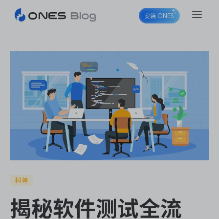
安装 ONES
ONES Project
ONES Wiki
ONES Desk
科普
揭秘软件测试全流