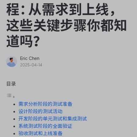
ONES Assistant
程：从需求到上线，
这些关键步骤你都知
道吗？
敏捷研发管理
企业知识库管理
Eric Chen
2025-04-14
瀑布项目管理
目录
测试管理
需求分析阶段的测试准备
研发效能管理
设计阶段的测试活动
开发阶段的单元测试和集成测试
DevOps
系统测试阶段的全面验证
验收测试和上线准备