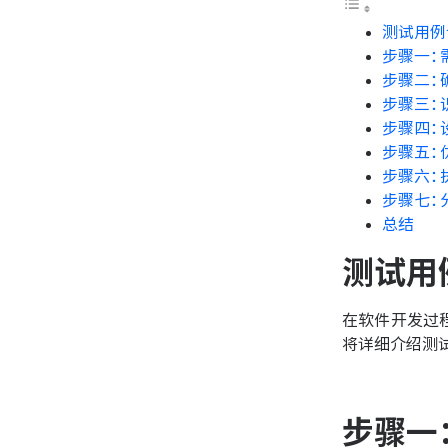
测试用例
步骤一：
步骤二：
步骤三：
步骤四：
步骤五：
步骤六：
步骤七：
总结
测试用
在软件开发过
将详细介绍测
步骤一