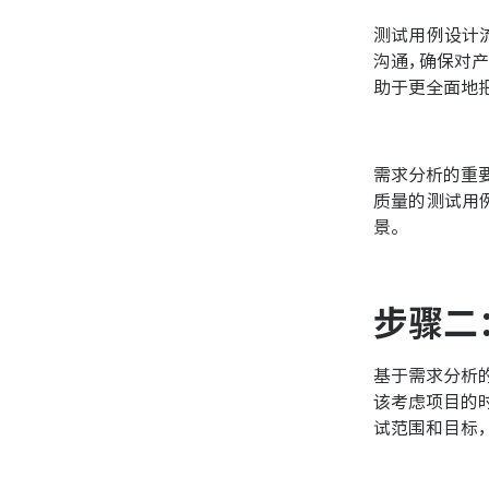
测试用例设计
沟通，确保对
助于更全面地
需求分析的重
质量的测试用
景。
步骤二
基于需求分析
该考虑项目的
试范围和目标