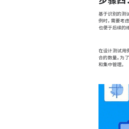
步骤四
基于识别的测
例时，需要考
也便于后续的
在设计测试用
合的数量。为
和集中管理。