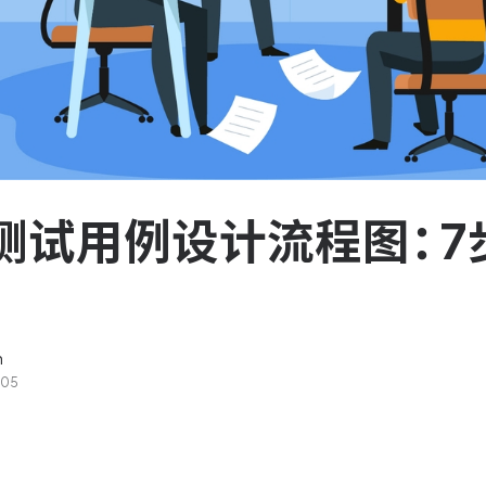
服务台和工单管理
队资
轻松响应与解决客户反馈
ASPICE 研发管理
助力车企高效研发
测试用例设计流程图：7
n
-05