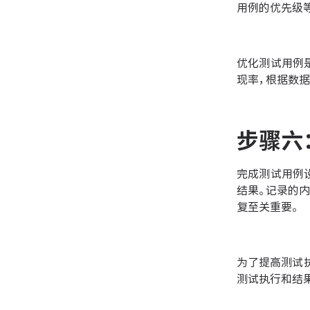
用例的优先级
优化测试用例
现率，根据数
步骤六
完成测试用例
结果。记录的
复至关重要。
为了提高测试
测试执行和结