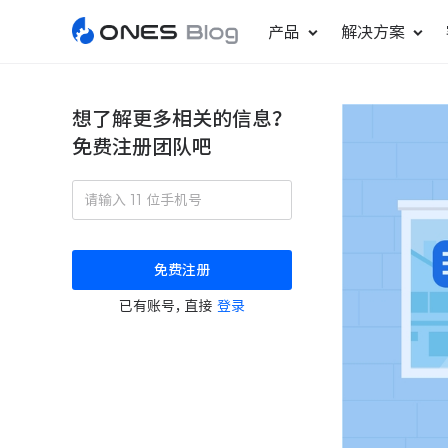
产品
解决方案
想了解更多相关的信息？
免费注册团队吧
敏捷研发管理
ONES Project
更好更快地发布产品
项目管理
免费注册
瀑布项目管理
已有账号，直接
登录
轻松规划项目和跟踪进度
ONES Assistant
AI 助手
研发效能管理
度量分析团队效率与产能