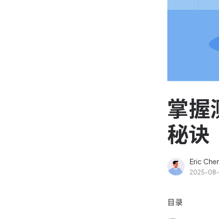
资源和工时管理
高效合理地规划和利用团
源
IPD 研发管理
驱动企业创新增长
掌握
秘诀
Eric Che
2025-08
目录