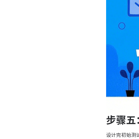
步骤五
设计完初始测