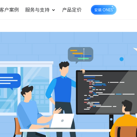
客户案例
服务与支持
产品定价
安装 ONES
企业知识库管理
ONES Wiki
ONES Desk
统一管理业务信息和企业知
知识库管理
工单管理
识
测试管理
快速交付高质量产品
DevOps
可持续地交付端到端的价值