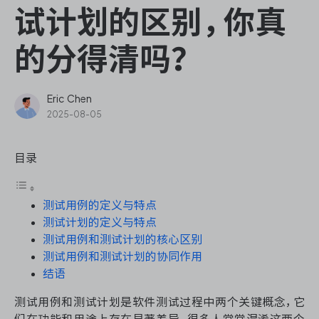
ONES Assistant
试计划的区别，你真
的分得清吗？
敏捷研发管理
Eric Chen
2025-08-05
企业知识库管理
目录
瀑布项目管理
测试用例的定义与特点
测试管理
测试计划的定义与特点
测试用例和测试计划的核心区别
研发效能管理
测试用例和测试计划的协同作用
结语
DevOps
测试用例和测试计划是软件测试过程中两个关键概念，它
们在功能和用途上存在显著差异。很多人常常混淆这两个