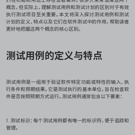
资源和工时管理
概念，但实际上，理解测试用例和测试计划的区别对于有效
执行测试项目至关重要。本文将深入探讨测试用例和测试
服务台和工单管理
计划的定义、特点以及它们在软件测试中的作用，帮助读者
更好地把握这两个概念的核心区别。
IPD 研发管理
ASPICE 研发管理
测试用例的定义与特点
ONES 资讯
测试用例是一组用于验证软件特定功能或特性的输入、执
行条件和预期结果。它是测试执行的基本单位，旨在检查软
件是否按照预期方式运行。测试用例通常包含以下要素：
1. 测试标识：每个测试用例都有唯一的标识符，便于追踪和
管理。