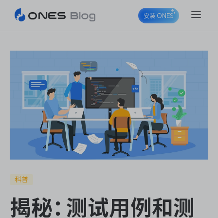
安装 ONES
ONES Project
ONES Wiki
ONES Desk
科普
揭秘：测试用例和测