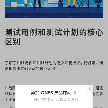
测试用例和测试计划的核心
区别
了解了测试用例和测试计划的定义和特点后，我们可以清
晰地看出它们之间的核心区别：
×
1. 范围和粒度：测试用例专注于具体的功能点或场景，是测
添加 ONES 产品顾问
试执行的最小单位。而测试计划涵盖整个测试过程，包括多
个测试用例的执行策略和安排。
手把手搭建 Demo，指导 AI 落地