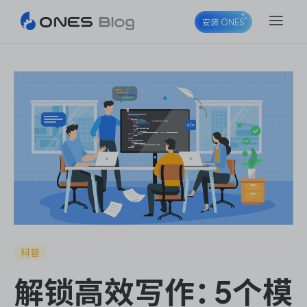
安装 ONES
ONES Project
ONES Wiki
ONES Desk
科普
解锁高效写作：5个模