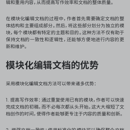
辑和重用内容，从而提高写作效率和文档的整体质量。
在模块化编辑文档的过程中，作者首先需要确定文档的整
ONES 资讯
体结构和主要组成部分。然后，将这些部分划分为独立的模
块，每个模块都有特定的主题和目的。这种方法不仅有助于
保持文档的一致性和逻辑性，还能够方便地进行内容的更
新和维护。
模块化编辑文档的优势
采用模块化编辑文档方法可以带来诸多优势：
1. 提高写作效率：通过重复使用已有的模块，作者可以快速
完成文档的初稿，而不必每次都从头开始。这大大缩短了文
档创作的时间，使得作者能够更专注于内容的质量和创新。
2. 增强文档一致性：使用标准化的模块可以确保整个文档