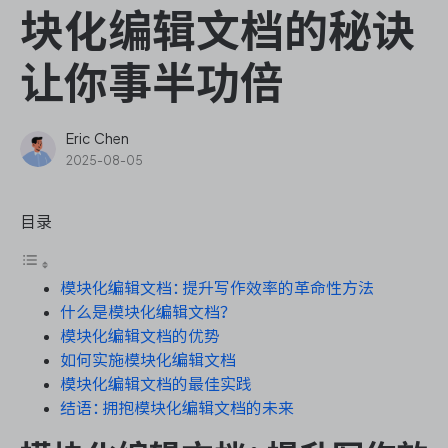
ONES Assistant
块化编辑文档的秘诀
让你事半功倍
敏捷研发管理
Eric Chen
2025-08-05
企业知识库管理
目录
瀑布项目管理
模块化编辑文档：提升写作效率的革命性方法
测试管理
什么是模块化编辑文档？
模块化编辑文档的优势
研发效能管理
如何实施模块化编辑文档
模块化编辑文档的最佳实践
DevOps
结语：拥抱模块化编辑文档的未来