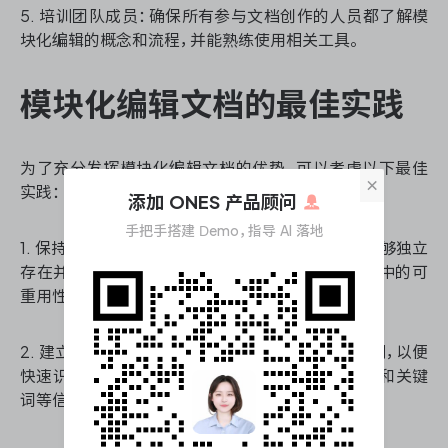
5. 培训团队成员：确保所有参与文档创作的人员都了解模
块化编辑的概念和流程，并能熟练使用相关工具。
模块化编辑文档的最佳实践
为了充分发挥模块化编辑文档的优势，可以考虑以下最佳
×
实践：
添加 ONES 产品顾问
手把手搭建 Demo，指导 AI 落地
1. 保持模块的独立性：每个模块应该是自包含的，能够独立
存在并保持意义。这样可以确保模块在不同上下文中的可
重用性。
2. 建立清晰的命名规则：为模块制定统一的命名规则，以便
快速识别和检索。例如，可以包含模块类型、版本号和关键
词等信息。