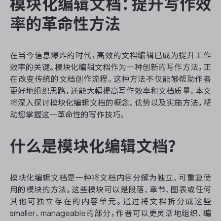
模块化编辑文档：提升写作效
资源和工时管理
率的革命性方法
服务台和工单管理
在当今信息爆炸的时代，高效的文档编辑已成为提升工作
IPD 研发管理
效率的关键。模块化编辑文档作为一种创新的写作方法，正
在改变传统的文档创作流程。这种方法不仅能够帮助作者
ASPICE 研发管理
更好地组织思路，还能大幅提高写作效率和文档质量。本文
将深入探讨模块化编辑文档的概念、优势以及实施方法，帮
助您掌握这一革命性的写作技巧。
ONES 资讯
什么是模块化编辑文档？
模块化编辑文档是一种将文档内容分解为独立、可重复使
用的模块的方法。这些模块可以是段落、章节、图表或任何
其他可独立存在的内容单元。通过将文档拆分成这些
smaller、manageable的部分，作者可以更灵活地组织、编