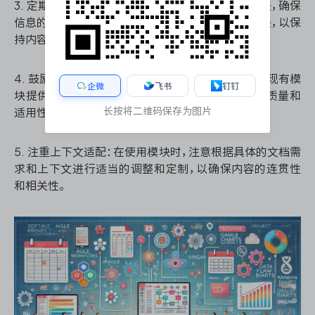
3. 定期更新内容库：定期审核和更新内容库中的模块，确保
信息的准确性和时效性。删除过时或不再使用的模块，以保
持内容库的精简和高效。
4. 鼓励反馈和改进：建立一个机制，允许团队成员对现有模
企微
飞书
钉钉
块提供反馈和改进建议。这有助于持续优化模块的质量和
长按将二维码保存为图片
适用性。
5. 注重上下文适配：在使用模块时，注意根据具体的文档需
求和上下文进行适当的调整和定制，以确保内容的连贯性
和相关性。