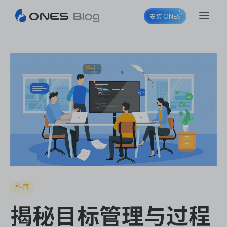
安装 ONES
ONES Project
ONES Wiki
ONES Desk
科普
揭秘目标管理与过程