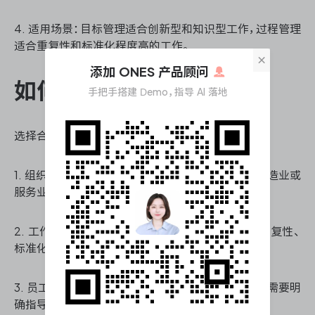
4. 适用场景：目标管理适合创新型和知识型工作，过程管理
适合重复性和标准化程度高的工作。
×
添加 ONES 产品顾问
如何选择适合的管理方法
手把手搭建 Demo，指导 AI 落地
选择合适的管理方法需要考虑多个因素：
1. 组织性质：创新型企业可能更适合目标管理，而制造业或
服务业可能更适合过程管理。
2. 工作性质：复杂、创造性的工作适合目标管理；重复性、
标准化的工作适合过程管理。
3. 员工特点：自主性强的员工可能更适应目标管理；需要明
确指导的员工可能更适合过程管理。