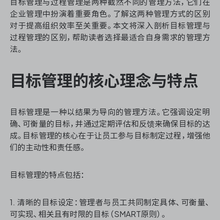
目标管理与过程管理是两种截然不同的管理方法，它们在
资源和工时管理
企业管理中扮演着重要角色。了解这两种管理方式的区别
对于提高组织效率至关重要。本文将深入剖析目标管理与
服务台和工单管理
过程管理的区别，帮助读者选择最适合自身需求的管理方
法。
IPD 研发管理
目标管理的核心理念与特点
ASPICE 研发管理
目标管理是一种以结果为导向的管理方法。它强调设定明
确、可衡量的目标，并通过定期评估和反馈来确保目标的达
ONES 资讯
成。目标管理的核心在于让员工参与目标制定过程，增强他
们的主动性和责任感。
目标管理的特点包括：
1. 清晰的目标设定：管理者与员工共同制定具体、可衡量、
可实现、相关且有时限的目标（SMART原则）。