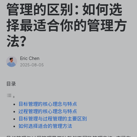
ONES Assistant
管理的区别：如何选
择最适合你的管理方
法？
敏捷研发管理
企业知识库管理
Eric Chen
2025-08-05
瀑布项目管理
目录
测试管理
目标管理的核心理念与特点
研发效能管理
过程管理的核心理念与特点
目标管理与过程管理的主要区别
DevOps
如何选择适合的管理方法