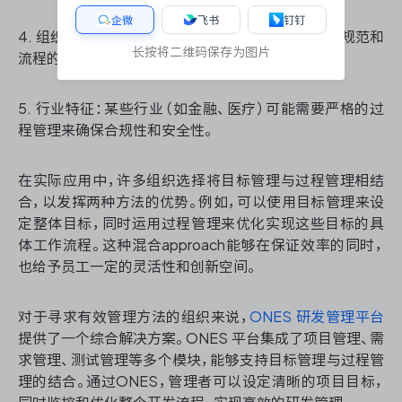
企微
飞书
钉钉
4. 组织文化：注重结果的文化倾向于目标管理；强调规范和
长按将二维码保存为图片
流程的文化更适合过程管理。
5. 行业特征：某些行业（如金融、医疗）可能需要严格的过
程管理来确保合规性和安全性。
在实际应用中，许多组织选择将目标管理与过程管理相结
合，以发挥两种方法的优势。例如，可以使用目标管理来设
定整体目标，同时运用过程管理来优化实现这些目标的具
体工作流程。这种混合approach能够在保证效率的同时，
也给予员工一定的灵活性和创新空间。
对于寻求有效管理方法的组织来说，
ONES 研发管理平台
提供了一个综合解决方案。ONES 平台集成了项目管理、需
求管理、测试管理等多个模块，能够支持目标管理与过程管
理的结合。通过ONES，管理者可以设定清晰的项目目标，