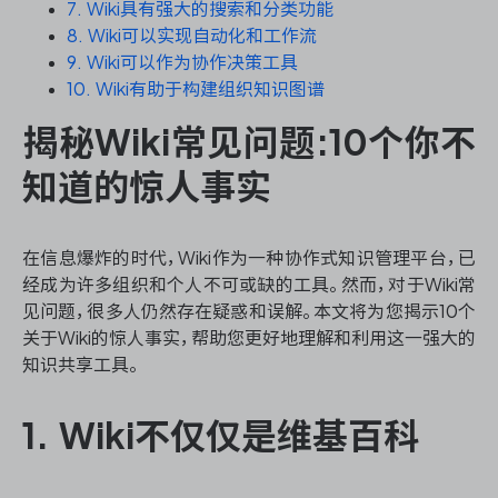
资源和工时管理
7. Wiki具有强大的搜索和分类功能
8. Wiki可以实现自动化和工作流
9. Wiki可以作为协作决策工具
服务台和工单管理
10. Wiki有助于构建组织知识图谱
IPD 研发管理
揭秘Wiki常见问题:10个你不
知道的惊人事实
ASPICE 研发管理
在信息爆炸的时代，Wiki作为一种协作式知识管理平台，已
经成为许多组织和个人不可或缺的工具。然而，对于Wiki常
ONES 资讯
见问题，很多人仍然存在疑惑和误解。本文将为您揭示10个
关于Wiki的惊人事实，帮助您更好地理解和利用这一强大的
知识共享工具。
1. Wiki不仅仅是维基百科