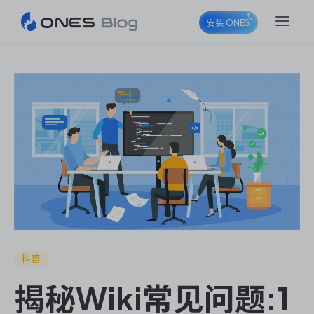
安装 ONES
ONES Project
ONES Wiki
ONES Desk
科普
揭秘Wiki常见问题:1