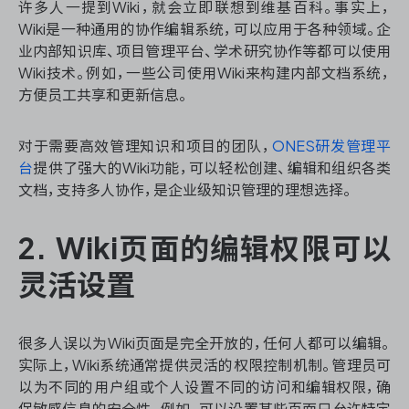
许多人一提到Wiki，就会立即联想到维基百科。事实上，
Wiki是一种通用的协作编辑系统，可以应用于各种领域。企
业内部知识库、项目管理平台、学术研究协作等都可以使用
Wiki技术。例如，一些公司使用Wiki来构建内部文档系统，
ONES 资讯
方便员工共享和更新信息。
对于需要高效管理知识和项目的团队，
ONES研发管理平
台
提供了强大的Wiki功能，可以轻松创建、编辑和组织各类
文档，支持多人协作，是企业级知识管理的理想选择。
2. Wiki页面的编辑权限可以
灵活设置
很多人误以为Wiki页面是完全开放的，任何人都可以编辑。
实际上，Wiki系统通常提供灵活的权限控制机制。管理员可
以为不同的用户组或个人设置不同的访问和编辑权限，确
保敏感信息的安全性。例如，可以设置某些页面只允许特定