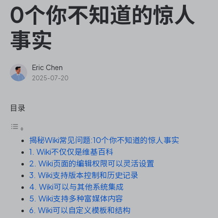
ONES Assistant
0个你不知道的惊人
事实
敏捷研发管理
Eric Chen
2025-07-20
企业知识库管理
目录
瀑布项目管理
揭秘Wiki常见问题:10个你不知道的惊人事实
测试管理
1. Wiki不仅仅是维基百科
2. Wiki页面的编辑权限可以灵活设置
研发效能管理
3. Wiki支持版本控制和历史记录
4. Wiki可以与其他系统集成
DevOps
5. Wiki支持多种富媒体内容
6. Wiki可以自定义模板和结构