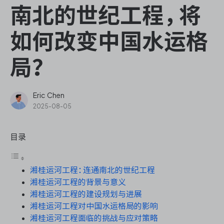
ONES Assistant
南北的世纪工程，将
如何改变中国水运格
局？
敏捷研发管理
企业知识库管理
Eric Chen
2025-08-05
瀑布项目管理
目录
测试管理
湘桂运河工程：连通南北的世纪工程
研发效能管理
湘桂运河工程的背景与意义
湘桂运河工程的建设规划与进展
DevOps
湘桂运河工程对中国水运格局的影响
湘桂运河工程面临的挑战与应对策略