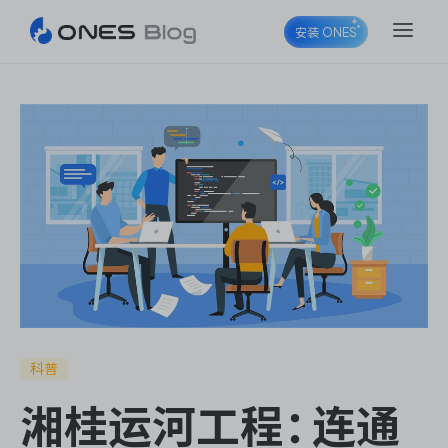
安装 ONES
ONES Project
ONES Wiki
ONES Desk
科普
湘桂运河工程：连通