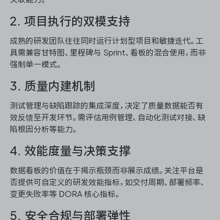
2. 项目执行的双模支持
成熟的研发团队往往同时运行计划型项目和敏捷迭代。工
具需兼容甘特图、里程碑与 Sprint、看板的混合使用，而非
强制单一模式。
3. 质量内建机制
测试管理与缺陷跟踪的集成深度，决定了质量数据能否有
效反馈至开发环节。需评估用例管理、自动化测试对接、缺
陷根因分析等能力。
4. 效能度量与决策支撑
数据看板的价值在于揭示瓶颈而非展示成绩。关注平台是
否提供可自定义的研发效能指标，如交付周期、部署频率、
变更失败率等 DORA 核心指标。
5. 安全合规与部署弹性