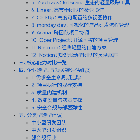
资源和工时管理
5. YouTrack：JetBrains 生态的轻量跟踪工具
6. Linear：高节奏团队的极速协作
7. ClickUp：高度可配置的多视图协作
服务台和工单管理
8. monday dev：可视化的产品研发流程管理
9. Asana：跨团队项目协调
IPD 研发管理
10. OpenProject：开源可控的项目管理
11. Redmine：经典轻量的自建方案
ASPICE 研发管理
12. Notion：知识驱动型团队的灵活底座
三、核心能力对比一览
四、企业选型：五项关键评估维度
1. 需求全生命周期追踪
ONES 资讯
2. 项目执行的双模支持
3. 质量内建机制
4. 效能度量与决策支撑
5. 安全合规与部署弹性
五、分类型选型建议
中小型研发团队
中大型研发组织
强合规行业