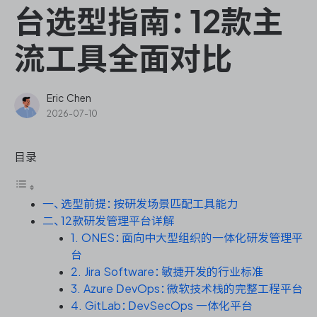
ONES Assistant
台选型指南：12款主
流工具全面对比
敏捷研发管理
Eric Chen
2026-07-10
企业知识库管理
目录
瀑布项目管理
一、选型前提：按研发场景匹配工具能力
测试管理
二、12款研发管理平台详解
1. ONES：面向中大型组织的一体化研发管理平
研发效能管理
台
2. Jira Software：敏捷开发的行业标准
DevOps
3. Azure DevOps：微软技术栈的完整工程平台
4. GitLab：DevSecOps 一体化平台