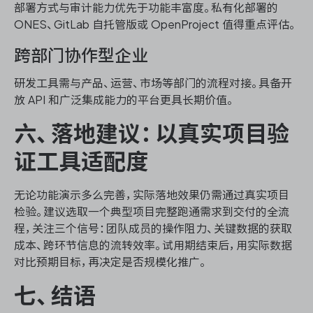
部署方式与审计能力优先于功能丰富度。私有化部署的
ONES、GitLab 自托管版或 OpenProject 值得重点评估。
跨部门协作型企业
研发工具需与产品、运营、市场等部门的流程对接。具备开
放 API 和广泛集成能力的平台更具长期价值。
六、落地建议：以真实项目验
证工具适配度
无论功能演示多么完善，实际落地效果仍需通过真实项目
检验。建议选取一个典型项目完整跑通需求到交付的全流
程，关注三个信号：团队成员的操作阻力、关键数据的获取
成本、跨环节信息的流转效率。试用期结束后，用实际数据
对比预期目标，再决定是否规模化推广。
七、结语