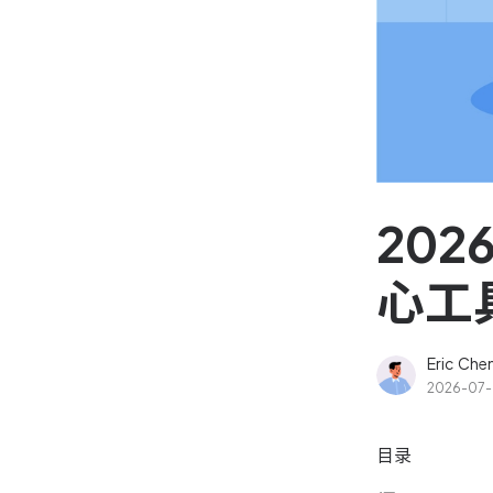
资源和工时管理
高效合理地规划和利用团
源
IPD 研发管理
驱动企业创新增长
20
心工
Eric Che
2026-07
目录