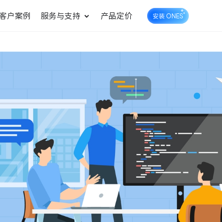
客户案例
服务与支持
产品定价
安装 ONES
企业知识库管理
ONES Wiki
ONES Desk
统一管理业务信息和企业知
知识库管理
工单管理
识
测试管理
快速交付高质量产品
DevOps
可持续地交付端到端的价值