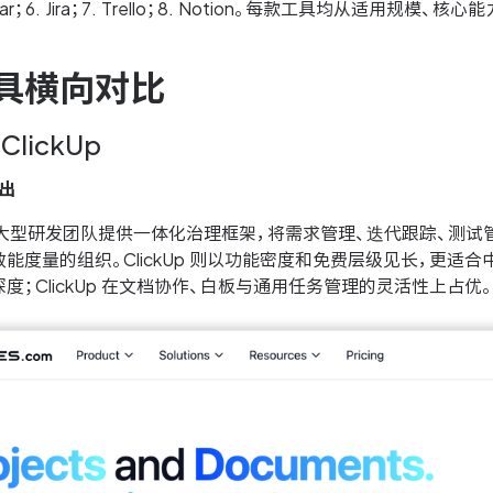
Linear；6. Jira；7. Trello；8. Notion。每款工具均
具横向对比
ClickUp
胜出
中大型研发团队提供一体化治理框架，将需求管理、迭代跟踪、测
能度量的组织。ClickUp 则以功能密度和免费层级见长，更适
度；ClickUp 在文档协作、白板与通用任务管理的灵活性上占优。