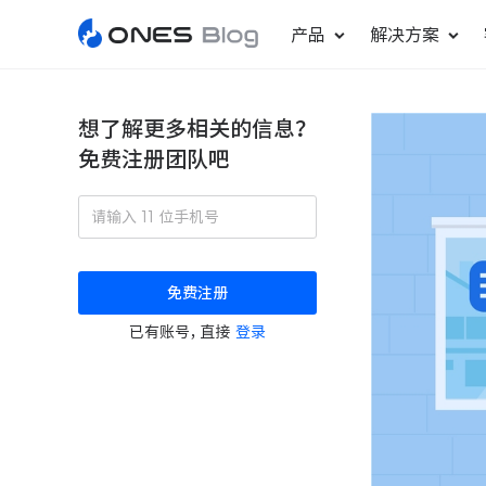
产品
解决方案
想了解更多相关的信息？
免费注册团队吧
敏捷研发管理
ONES Project
更好更快地发布产品
项目管理
免费注册
瀑布项目管理
已有账号，直接
登录
轻松规划项目和跟踪进度
ONES Assistant
AI 助手
研发效能管理
度量分析团队效率与产能