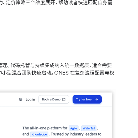
从适用规模、核心能力、定价策略三个维度展开，帮助读者快速匹配自身需
试管理、代码托管与持续集成纳入统一数据层，适合需要
合中小型混合团队快速启动。ONES 在复杂流程配置与权