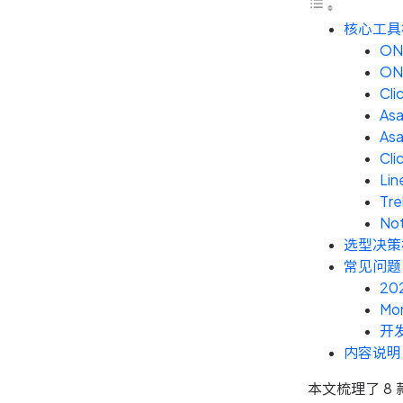
核心工具
ONE
ON
Cli
As
Asa
Cli
Lin
Tre
Not
选型决策
常见问题
2
Mo
开
内容说明
本文梳理了 8