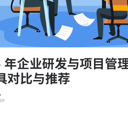
服务台和工单管理
队资
轻松响应与解决客户反馈
ASPICE 研发管理
助力车企高效研发
26 年企业研发与项目管
具对比与推荐
n
-09