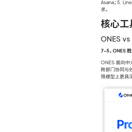
Asana；5. 
求。
核心工
ONES vs 
7-5，ONES 
ONES 面向
跨部门协同与效
限模型上更具深