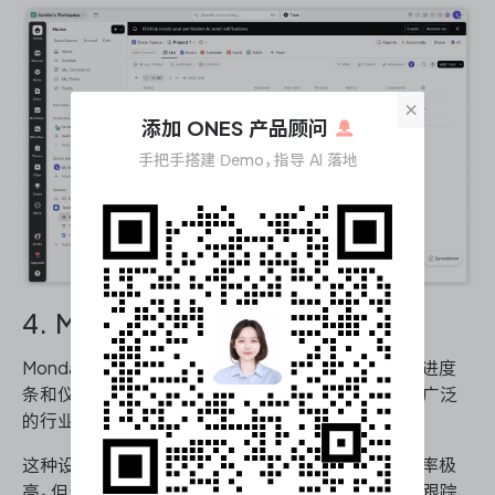
×
添加 ONES 产品顾问
手把手搭建 Demo，指导 AI 落地
4. Monday.com
Monday.com 将可视化作为核心交互语言，以色块、进度
条和仪表板降低项目状态的理解成本。其模板库覆盖广泛
的行业场景，新用户可在数分钟内搭建首个工作板。
这种设计哲学使 Monday.com 在非技术团队中渗透率极
高。但当应用场景转向软件研发——尤其是涉及缺陷跟踪、