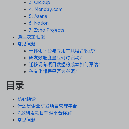
资源和工时管理
3. ClickUp
4. Monday.com
5. Asana
服务台和工单管理
6. Notion
7. Zoho Projects
IPD 研发管理
选型决策框架
常见问题
ASPICE 研发管理
一体化平台与专用工具组合孰优？
研发效能度量应何时启动？
迁移现有项目数据的成本如何评估？
私有化部署是否为必须？
ONES 资讯
目录
核心结论
什么是企业研发项目管理平台
7 款研发项目管理平台详解
常见问题