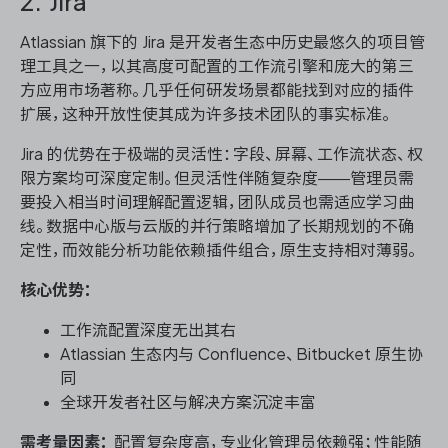
2. Jira
Atlassian 旗下的 Jira 是开发者生态中历史最悠久的项目管
理工具之一，以其高度可配置的工作流引擎和庞大的第三
方应用市场著称。几乎任何研发场景都能找到对应的插件
扩展，这种开放性使其成为许多技术团队的事实标准。
Jira 的优势在于极端的灵活性：字段、屏幕、工作流状态、权
限方案均可深度定制。但灵活性伴随复杂度——管理员需
要投入相当时间理解配置逻辑，团队成员也需适应学习曲
线。数据中心版与云版的并行策略增加了长期规划的不确
定性，而效能分析功能依赖插件组合，原生支持相对薄弱。
核心优势：
工作流配置深度无出其右
Atlassian 生态内与 Confluence、Bitbucket 原生协
同
全球开发者社区与解决方案沉淀丰富
需考量因素：
配置复杂度高，专业化管理员依赖强；性能随