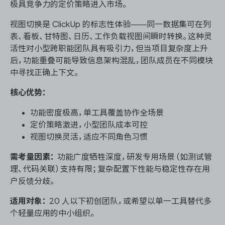
极具竞争力的定价策略进入市场。
视图切换是 ClickUp 的标志性体验——同一数据集可在列
表、看板、甘特图、日历、工作负载视图间瞬时转换。这种灵
活性对小型跨职能团队具有吸引力，但当项目复杂度上升
后，功能重叠可能导致信息架构混乱，团队成员在不同模块
中寻找正确上下文。
核心优势：
功能密度极高，单工具覆盖协作全场景
定价策略激进，小型团队成本可控
视图切换灵活，适应不同角色习惯
需考量因素：
功能广度牺牲深度，研发专用场景（如测试管
理、代码关联）支持有限；复杂配置下性能与稳定性存在用
户反馈分歧。
适用对象：
20 人以下初创团队，或希望以单一工具替代多
个轻量应用的中小组织。