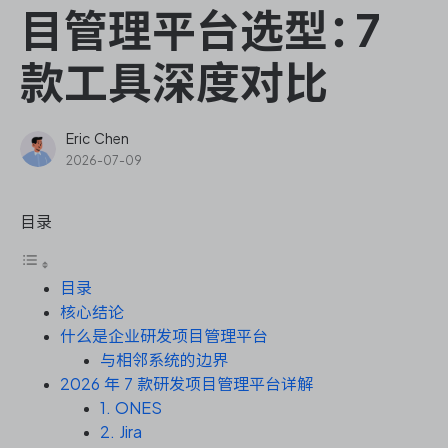
ONES Assistant
目管理平台选型：7
款工具深度对比
敏捷研发管理
Eric Chen
2026-07-09
企业知识库管理
目录
瀑布项目管理
目录
测试管理
核心结论
什么是企业研发项目管理平台
研发效能管理
与相邻系统的边界
2026 年 7 款研发项目管理平台详解
DevOps
1. ONES
2. Jira