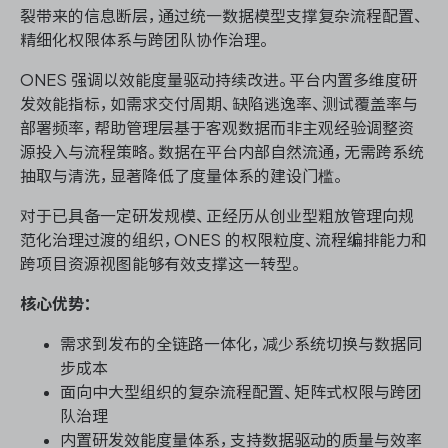
裂带来的信息断层，通过统一数据模型支撑复杂流程配置、
精细化权限体系与跨团队协作治理。
ONES 强调以效能度量驱动持续改进。平台内置多维度研
发效能指标，如需求交付周期、缺陷逃逸率、测试覆盖率与
部署频率，帮助管理层基于客观数据而非主观经验调整资
源投入与流程策略。数据在平台内部自然流通，无需跨系统
抽取与清洗，显著降低了度量体系的建设门槛。
对于已具备一定研发规模、正经历从创业型粗放管理向规
范化治理过渡的组织，ONES 的权限粒度、流程编排能力和
跨项目资源视图能够有效支撑这一转型。
核心优势：
需求到发布的全链路一体化，减少系统切换与数据同
步成本
面向中大型组织的复杂流程配置、矩阵式权限与跨团
队治理
内置研发效能度量体系，支持数据驱动的质量与效率