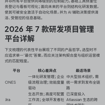
并非所有平台提供同等级别的控制能力。基础工具侧重任
务登记与看板可视化；面向未来的平台则结构化研发数据，
使其可被安全激活于自动化场景，并为 AI 辅助决策提供清
洁、受管控的信息基础。
2026 年 7 款研发项目管理
平台详解
下文梳理的代表性平台展现了不同的产品哲学。选型时不
应追求单一”最优”答案，而应关注架构契合度与组织运营模
式的匹配程度。
平台
核心差异点
最适场景
一体化研发管理；企业
中大型技术组织，需
ONES
级流程治理；效能度量
统一需求到发布全链
驱动
路
生态开放；高度可配置
已深度投入
Jira
工作流；全球开发者社
Atlassian 生态的跨