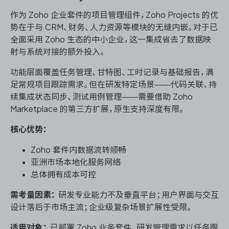
作为 Zoho 企业套件的项目管理组件，Zoho Projects 的优
势在于与 CRM、财务、人力资源等模块的无缝内嵌。对于已
全面采用 Zoho 生态的中小企业，这一集成省去了数据映
射与系统对接的额外投入。
功能层面覆盖任务管理、甘特图、工时记录与基础报告，满
足常规项目跟踪需求。但在研发特定场景——代码关联、持
续集成状态同步、测试用例管理——需要借助 Zoho
Marketplace 的第三方扩展，原生支持深度有限。
核心优势：
Zoho 套件内数据流转顺畅
亚洲市场本地化服务网络
总体拥有成本可控
需考量因素：
研发专业能力不及垂直平台；用户界面与交互
设计落后于市场主流；企业级复杂场景扩展性受限。
适用对象：
已部署 Zoho 业务套件、研发管理需求以任务跟