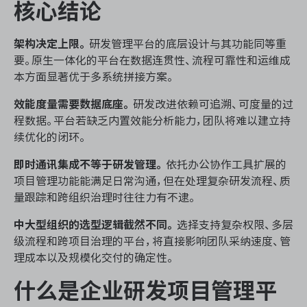
核心结论
架构决定上限。
研发管理平台的底层设计与其功能同等重
ONES 资讯
要。原生一体化的平台在数据连贯性、流程可靠性和运维成
本方面显著优于多系统拼接方案。
效能度量需要数据底座。
研发改进依赖可追溯、可度量的过
程数据。平台若缺乏内置效能分析能力，团队将难以建立持
续优化的闭环。
即时通讯集成不等于研发管理。
依托办公协作工具扩展的
项目管理功能能满足日常沟通，但在处理复杂研发流程、质
量跟踪和跨组织治理时往往力有不逮。
中大型组织的选型逻辑截然不同。
选择支持复杂权限、多层
级流程和跨项目治理的平台，将直接影响团队采纳速度、管
理成本以及规模化交付的确定性。
什么是企业研发项目管理平