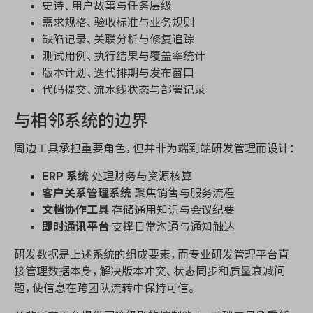
史诗、用户故事与任务层级
需求规格、验收标准与业务规则
缺陷记录、关联分析与修复追踪
测试用例、执行结果与覆盖率统计
版本计划、迭代排期与发布窗口
代码提交、流水线状态与部署记录
与相邻系统的边界
周边工具承担重要角色，但并非为端到端研发管理而设计：
ERP 系统
处理财务与资源核算
客户关系管理系统
聚焦销售与服务流程
文档协作工具
存储通用知识与会议纪要
即时通讯平台
支撑日常沟通与通知触达
研发数据是上述系统的组成要素，而专业研发管理平台直
接管理数据本身，解决版本冲突、状态同步和质量衰减问
题，使信息在跨团队流转中保持可信。