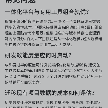
一体化平台与专用工具组合孰优？
取决于组织阶段与运维能力。一体化平台降低系统间数据
同步的隐性成本，但要求接受供应商的功能节奏；最佳组合
理论上更贴合每个场景，但集成维护与版本兼容性管理消
耗内部资源。百人以下团队通常从一体化起步，超大规模组
织在核心链路外保留专用工具更为常见。
研发效能度量应何时启动？
成熟度过早的度量可能引发局部优化与数据粉饰。建议在
工作流基本跑通、团队对工具采纳稳定后（通常为引入平台
后 2-3 个季度），选取 2-3 个改进导向指标启动，避免一开
始就铺开全面仪表盘。
迁移现有项目数据的成本如何评估？
历史数据迁移常被低估。除技术映射外，需考虑：工作流状