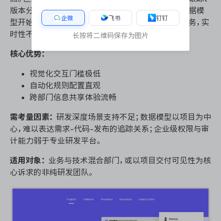
版本分支关联、自动化测试集成时——平台的基础数据模
企微
飞书
钉钉
型开始显露局限。其与开发工具的集成多依赖外部服务，实
时性不及原生深度整合方案。
长按将二维码保存为图片
核心优势：
视觉化交互门槛极低
自动化规则配置直观
跨部门信息共享体验流畅
需考量因素：
研发深度场景支持不足；数据模型以项目为中
心，难以表达需求-代码-发布的追踪关系；企业级权限与审
计能力弱于专业研发平台。
适用对象：
业务与技术混合部门，或以项目交付可见性为核
心诉求的非纯研发团队。