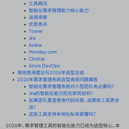
资源和工时管理
工具概况
智能化需求管理能力核心能力
服务台和工单管理
适用场景
优势亮点
Tower
IPD 研发管理
Jira
Asana
ASPICE 研发管理
Monday.com
ClickUp
Azure DevOps
落地使用建议与2026年选型总结
ONES 资讯
2026年需求管理系统选型高频问题解答
智能化需求管理系统对小型团队有必要吗？
Jira的智能化能力现在表现如何？
如果团队重度使用代码托管，选哪款工具更合
适？
这些工具支持本地化私有部署吗？
2026年，需求管理工具的智能化能力已成为选型核心。本