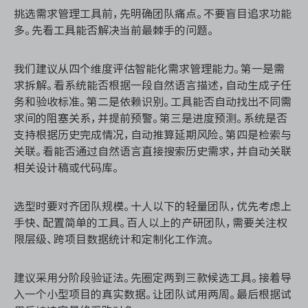
挑选需求管理工具前，先明确团队痛点。不要盲目追求功能
多。先看工具能否解决当前最棘手的问题。
我们建议从四个维度评估智能化需求管理能力。第一是需
求拆解。看系统能否根据一段自然语言描述，自动生成子任
务和验收标准。第二是依赖识别。工具能否自动找出不同需
求间的阻塞关系，并提前预警。第三是进度预测。系统是否
支持根据历史完成情况，自动推算延期风险。第四是检索与
关联。看能否通过自然语言直接搜索历史需求，并自动关联
相关设计稿或代码库。
选型时要对齐团队规模。十人以下的轻量团队，优先考虑上
手快、配置简单的工具。百人以上的产研团队，需要关注权
限层级、跨项目数据统计和定制化工作流。
建议采用分阶段验证法。先圈定两到三款候选工具。接着导
入一个小型项目的真实数据。让团队试用两周。最后根据试