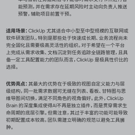
能预测，并在需求存在延期风险时主动向负责人推送
预警，辅助项目前置干预。
适用场景：
ClickUp 尤其适合中小型至中型规模的互联网或
软件研发团队，特别是那些处于快速成长期、业务流程尚未
完全固化且需要极高灵活性的组织。对于希望在一个平台
上完成从需求收集、文档沉淀到任务追踪全链路管理，且具
备一定工具配置能力的团队而言，ClickUp 是极具性价比的
选择。
优势亮点：
其最大的优势在于极致的视图自定义能力与层
级结构，同一批需求数据可无缝在列表、看板、甘特图与思
维导图间切换，满足不同角色的视角偏好。此外，ClickUp
Brain 的深度集成使得AI不再是独立插件，而是贯穿需求生
命周期的底层引擎。但需注意，其过于丰富的功能可能导致
初期配置成本较高，团队需建立明确的规范以避免工具臃
肿。