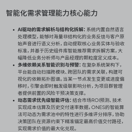
智能化需求管理能力核心能力
AI驱动的需求解析与结构化拆解：
系统内置自然语言
处理模型，能够对海量非结构化的业务反馈与客户原
始声音进行语义分析，自动提取核心业务实体与验收
标准，并基于历史组件库智能推荐需求拆解方案，大
幅降低业务分析师与产品经理的颗粒度定义成本。
多维依赖关系智能识别与预警：
在复杂系统架构下，
平台能自动扫描跨模块、跨团队的需求关联，构建可
视化的依赖拓扑图谱。当某一节点发生变更或进度偏
移时，引擎会即时触发级联影响分析，为项目群管理
者提供前置的风险干预决策支撑。
动态需求优先级智能评估：
结合市场ROI预测、技术
实现成本估算及历史交付速率数据，ONES的智能算
法可动态为需求池中的特性进行多维评分排序，协助
决策团队在资源约束下精准锚定最高价值交付路径，
实现需求价值的最大化兑现。