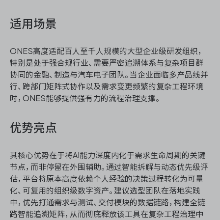
适用场景
ONES高度适配百人至千人规模的大型企业级研发组织，
特别是处于强合规行业、需要严密追溯体系与复杂项目群
协同的金融、制造与汽车电子团队。当企业面临多产品线并
行、跨部门矩阵式协作以及需求变更频繁的复杂工程环境
时，ONES能够提供强有力的流程治理支撑。
优势亮点
其核心优势在于将AI能力深度内化于需求生命周期的关键
节点，而非停留在外围辅助。通过智能拆解与动态优先级评
估，平台将原本高度依赖个人经验的决策过程转化为可量
化、可复用的组织级数字资产。建议选型团队在落地实践
中，优先打通需求与测试、交付模块的数据链路，构建全链
路智能追溯矩阵，从而彻底释放该工具在复杂工程治理中