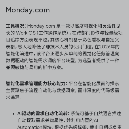
Monday.com
工具概况：
Monday.com 是一款以高度可视化和灵活性见
长的 Work OS（工作操作系统），在跨部门协作与轻量级项
目追踪方面表现卓越。其核心机制基于彩色看板与自定义
表格，极大地降低了非技术人员的使用门槛。在2026年的
智能化演进中，该平台正逐步从单纯的视觉化任务管理向
数据驱动的智能需求调度平台转型，为选型者提供了一种
兼顾敏捷与易用的折中方案。
智能化需求管理能力核心能力：
平台在智能化层面的探索
主要聚焦于流程自动化与数据洞察，而非深度的代码级需
求追溯。
AI驱动的需求自动化流转：
系统可基于自然语言描述
自动提取需求关键属性，并利用内置的AI
Automation模块，根据优先级标签、截止日期或负责