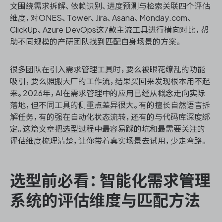
文围绕需求拆解、依赖识别、进度预测与检索关联四个评估
维度，对ONES、Tower、Jira、Asana、Monday.com、
ClickUp、Azure DevOps这7款主流工具进行横向对比，帮
助不同规模的产研团队找到匹配自身场景的方案。
ONES 资讯
很多团队在引入需求管理工具时，要么被眼花缭乱的功能
吸引，要么照搬大厂的工作流，结果买回来发现根本用不起
来。2026年，AI在需求管理中的应用已经从概念走向实际
落地，但不同工具的侧重点差异很大。有的擅长自然语言拆
解任务，有的强在自动化状态流转，还有的与代码库深度绑
定。这篇文章把选型过程中最容易踩的坑和最需要关注的
评估维度梳理清楚，让你带着真实场景去试用，少走弯路。
选型前必看：智能化需求管理
系统的评估维度与匹配方法