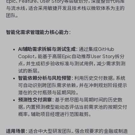
Epic、Feature、User Story等层级划分，深度整合代码库
与流水线，适合采用敏捷开发且技术栈以微软体系为主的
团队。
智能化需求管理能力核心能力
：
AI辅助需求拆解与测试生成
：通过集成GitHub
Copilot，能基于高层Epic自动推荐User Story拆分
点，并生成初步验收标准与测试用例，减少需求到测
试的断层。
智能依赖分析与风险预警
：利用历史交付数据，系统
可自动识别跨团队需求依赖，并在冲刺规划阶段提示
潜在的交付瓶颈与延期风险。
预测性交付洞察
：基于燃尽图与周期时间的历史数
据，内置预测模型能动态评估当前需求池的按期交付
概率，辅助项目经理进行范围裁剪。
适用场景
：适合中大型研发团队、强合规要求的金融或制造