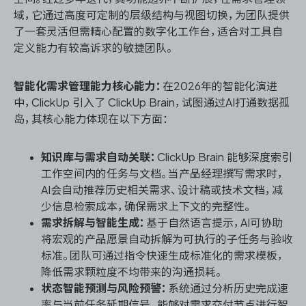
域，它通过高度可定制的层级结构与视图切换，为团队提供
了一套灵活但需精心配置的数字化工作台，适合对工具自
定义能力有较高诉求的敏捷团队。
智能化需求管理能力核心能力：
在2026年的智能化演进
中，ClickUp 引入了 ClickUp Brain，试图通过AI打通数据孤
岛，其核心能力体现在以下方面：
知识库与需求自动关联：
ClickUp Brain 能够深度索引
工作空间内的任务与文档。当产品经理撰写需求时，
AI会自动推荐历史相关需求、设计稿或技术文档，减
少信息检索成本，确保需求上下文的完整性。
需求拆解与智能生成：
基于自然语言提示，AI可协助
将宏观的产品愿景自动拆解为可执行的子任务与验收
标准。团队可通过指令快速生成标准化的需求模板，
降低需求颗粒度不均带来的沟通损耗。
状态智能预测与风险预警：
系统通过分析历史完成速
率与当前任务延期信号，能够对需求交付节点进行智