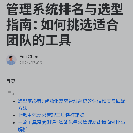
ONES Assistant
管理系统排名与选型
指南：如何挑选适合
团队的工具
敏捷研发管理
企业知识库管理
Eric Chen
2026-07-09
瀑布项目管理
目录
测试管理
选型前必看：智能化需求管理系统的评估维度与匹配
研发效能管理
方法
七款主流需求管理工具特征速览
DevOps
主流工具深度测评：智能化需求管理功能横向对比与
解析