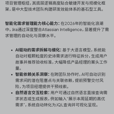
项目管理枢纽，其底层逻辑高度贴合敏捷开发与规模化框
架，是中大型技术团队构建研发效能体系的基石型工具。
智能化需求管理能力核心能力：
在2026年的智能化浪潮
中，Jira通过深度整合Atlassian Intelligence，显著提升了需
求管理的自动化与洞察水平。
AI驱动的需求拆解与细化：
基于大语言模型，系统能
自动对粗颗粒度的史诗需求进行特征拆分，生成用户
故事并推荐验收标准，大幅降低产品经理的案头工作
量。
智能依赖关系洞察：
在跨团队协作时，AI可自动识别
需求间的潜在阻塞点与关联依赖，提前预警交付风
险，为项目经理提供干预线索。
自然语言交互检索：
用户可通过自然语言直接查询需
求状态或生成报表，例如输入“展示本周延期的高优
需求”，系统自动转化为JQL查询并可视化呈现。