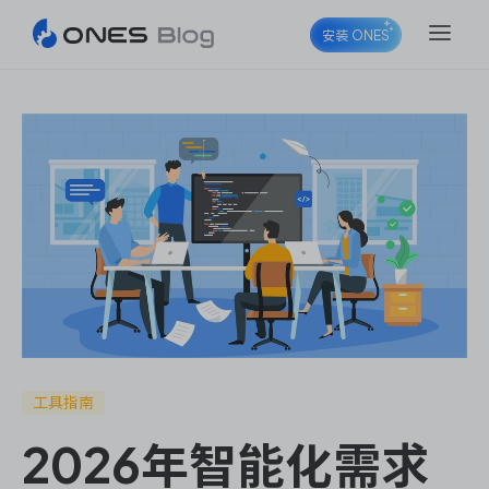
安装 ONES
ONES Project
ONES Wiki
ONES Desk
工具指南
2026年智能化需求