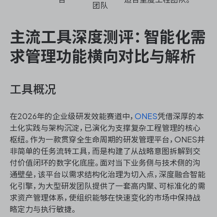
团队
主流工具深度测评：智能化需
求管理功能横向对比与解析
工具概况
在2026年的企业级研发效能赛道中，
ONES
凭借深厚的本
土化实践与架构沉淀，已演化为支撑复杂工程管理的核心
枢纽。作为一款贯穿全生命周期的研发管理平台，ONES并
非简单的任务流转工具，而是构建了从战略意图拆解到交
付价值闭环的数字化底座。面对当下业务侧与技术侧的沟
通壁垒，该平台以需求结构化治理为切入点，深度融合智能
化引擎，为大型研发团队提供了一套高内聚、可标准化的需
求资产管理体系，使组织能够在快速变化的市场中保持战
略定力与执行敏捷。