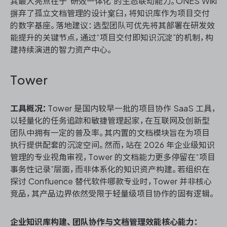
其最大亮点在于“研效一体化”的生态联动能力。ONES Wiki
摒弃了孤立文档管理的设计窠臼，将知识库作为项目交付
的数字基座。落地建议：选型团队可优先将其部署在研发效
能提升的关键节点，通过“项目交付即知识沉淀”的机制，构
建持续演进的智力资产中心。
Tower
工具概况：
Tower 是国内较早一批的项目协作 SaaS 工具，
以轻量化的任务追踪和敏捷管理起家，在互联网及创新型
团队中拥有一定的普及率。其内置的文档模块旨在为项目
执行提供配套的沉淀空间。然而，站在 2026 年企业级知识
管理的专业视角审视，Tower 的文档能力更多停留在“项目
事务性记录”层面，而非体系化的知识资产构建。若组织在
探讨 Confluence 替代软件哪款专业时，Tower 并非核心
竞品，其产品边界依然受限于轻量级项目协作的固有逻辑。
企业知识库构建、团队协作与文档管理效能核心能力：