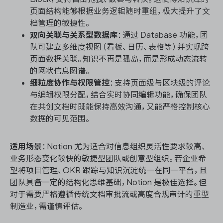
页面结构能够根据业务逻辑随时重组，极大提升了文
档管理的敏捷性。
双向关联与关系型数据库
：通过 Database 功能，团
队可建立多维度视图（看板、日历、表格等）并实现跨
页面数据关联。知识不再是孤岛，而是形成动态流转
的网状信息图谱。
细粒度协作与权限管控
：支持页面级与区块级的评论
与编辑权限分配，结合实时协同编辑功能，确保团队
在共创文档时既能保持高效沟通，又能严格控制核心
数据的可见范围。
适用场景
：Notion 尤为适合对信息组织灵活性要求较高、
业务形态变化较快的敏捷型团队或创意型组织。若企业希
望将项目管理、OKR 跟踪与知识沉淀统一在同一平台，且
团队具备一定的结构化思维基础，Notion 是极佳选择。但
对于需要严格遵循传统文档审批流或高度合规审计的重型
制造业，需谨慎评估。