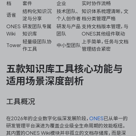
档
套件
企业
实时协作流畅
结构化知识沉
技术团队、
知识体系梳理清晰，文
语雀
淀与分享
个人创作者
档分类管理严格
ONES
研发团队专属
研发与产品
支持文档版本管理，与
Wiki
知识库
团队
ONES其他组件联动
轻量级团队协
上手简单，任务与文档
Tower
中小型团队
作工具
管理结合紧密
五款知识库工具核心功能与
适用场景深度剖析
工具概况
在2026年的企业数字化纵深发展阶段，
ONES
已从单一的
研发管理平台演进为覆盖企业级全生命周期的效能枢纽。
其内置的ONES Wiki模块并非孤立的文档存储库，而是深