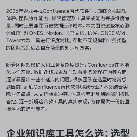
2026年企业寻找Confluence替代软件时，面临文档编辑
体验、团队协作能力、权限管理及工具集成能力等多维度考
量，同时还要兼顾历史数据迁移成本。本文围绕这些核心测
ONES 资讯
评维度，对ONES、Notion、飞书文档、语雀、ONES Wiki、
Tower六款工具进行深度对比，帮助不同规模和业务类型
的团队找到适合自身场景的知识库方案。
随着团队规模扩大和业务复杂度提升，Confluence在本地
化协作习惯、数据迁移成本及与现有业务流程打通等方面，
逐渐暴露出一些不适应的问题。很多团队在选型时常常感
到困惑：到底Confluence替代软件哪款专业？本文结合实
际业务痛点，从文档版本冲突、信息检索混乱到跨部门权限
管控，逐一拆解这六款工具的真实表现，为你提供一份能直
接落地的选型参考。
企业知识库工具怎么选：选型