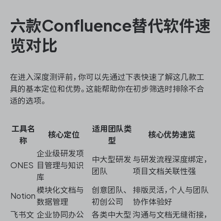
六款Confluence替代软件速
览对比
在进入深度测评前，你可以先通过下表快速了解这几款工
具的基本定位和优势。这能帮助你在初步筛选时排除不合
适的选项。
工具名
适用团队类
核心定位
核心优势速览
称
型
企业级研发项
中大型研发
与研发流程深度绑定，
ONES
目管理与知识
团队
项目文档关联性强
库
模块化文档与
创意团队、
排版灵活，个人与团队
Notion
数据管理
初创公司
协作体验好
飞书文
企业协同办公
各类中大型
沟通与文档无缝衔接，