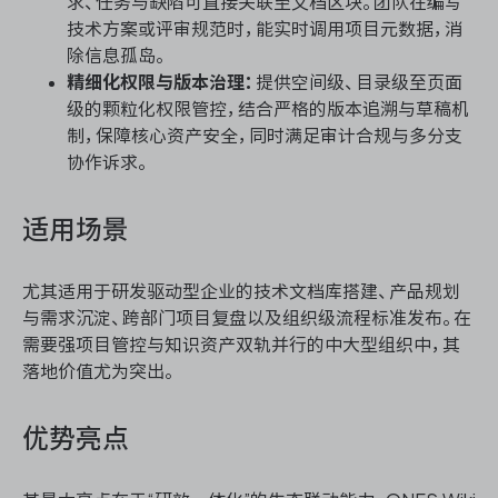
求、任务与缺陷可直接关联至文档区块。团队在编写
技术方案或评审规范时，能实时调用项目元数据，消
除信息孤岛。
精细化权限与版本治理：
提供空间级、目录级至页面
级的颗粒化权限管控，结合严格的版本追溯与草稿机
制，保障核心资产安全，同时满足审计合规与多分支
协作诉求。
适用场景
尤其适用于研发驱动型企业的技术文档库搭建、产品规划
与需求沉淀、跨部门项目复盘以及组织级流程标准发布。在
需要强项目管控与知识资产双轨并行的中大型组织中，其
落地价值尤为突出。
优势亮点