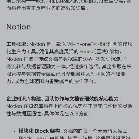
项目架构一一映射，利用其强大的关联能力打通信息流，从
而构建出真正反哺业务的高效知识库。
Notion
工具概况
：Notion 是一款以“All-in-one”为核心理念的模块
化生产力工具。凭借其高度灵活的 Block（区块）架构，
Notion 打破了传统文档与数据库的边界，将知识沉淀、任
务流转与数据管理融为一体。经过多年迭代，其企业版在权
限管控与数据安全层面已具备服务中大型团队的基础能
力，成为全球范围内备受瞩目的协作平台。
企业知识库构建、团队协作与文档管理效能核心能力
：
Notion 在知识库构建上的核心优势在于其无与伦比的灵活
性与数据互通性，具体体现在以下方面：
模块化 Block 架构
：文档内的每一个元素皆为独立
Block，支持自由拖拽、嵌套与转换。这使得知识库的