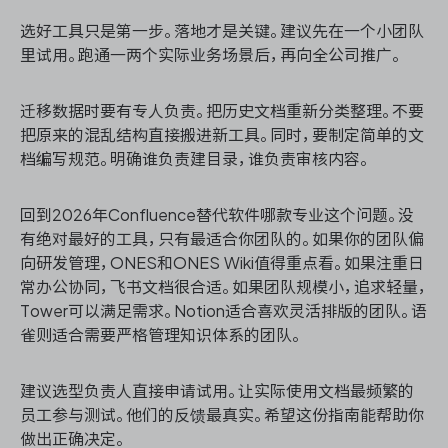
选好工具只是第一步。落地才是关键。建议先在一个小团队
里试用。跑通一两个实际业务场景后，再向全公司推广。
迁移数据时要有专人负责。把历史文档重新分类整理。不要
把原来的混乱结构直接搬进新工具。同时，要制定简单的文
档编写规范。明确谁负责建目录，谁负责审核内容。
回到2026年Confluence替代软件哪款专业这个问题。没
有绝对最好的工具，只有最适合你团队的。如果你的团队偏
向研发管理，ONES和ONES Wiki值得重点看。如果注重日
常办公协同，飞书文档很合适。如果团队规模小，追求轻量，
Tower可以满足需求。Notion适合喜欢灵活排版的团队。语
雀则适合需要严格管理知识体系的团队。
建议选型负责人直接申请试用。让实际使用文档最频繁的
员工参与测试。他们的反馈最真实。希望这份指南能帮助你
做出正确决定。