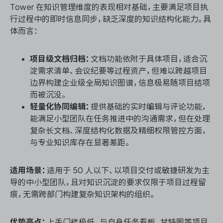
Tower 在知识管理维度的表现相对基础，主要满足项目执
行过程中的即时信息同步，缺乏深度的知识结构化能力。具
体而言：
项目级文档归档：
文档功能依附于具体项目，适合沉
淀需求清单、会议纪要等过程资产，但难以跨越项目
边界构建企业级全局知识图谱，信息极易随项目结项
而被沉没。
轻量化协同编辑：
提供基础的实时编辑与评论功能，
能满足小型团队在任务推进中的沟通需求，但在处理
复杂长文档、深度结构化数据及精细权限管控方面，
与专业知识库存在显著差距。
适用场景：
适用于 50 人以下、以项目交付或敏捷研发为主
导的中小型团队，且对知识沉淀的要求仅限于项目过程留
痕，无需跨部门构建复杂知识架构的组织。
优势亮点：
上手门槛极低，与自身任务看板、甘特图等项目