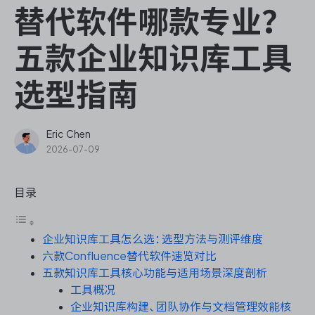
ONES Assistant
替代软件哪款专业？
五款企业知识库工具
选型指南
敏捷研发管理
企业知识库管理
Eric Chen
2026-07-09
瀑布项目管理
目录
测试管理
企业知识库工具怎么选：选型方法与测评维度
研发效能管理
六款Confluence替代软件速览对比
五款知识库工具核心功能与适用场景深度剖析
DevOps
工具概况
企业知识库构建、团队协作与文档管理效能核