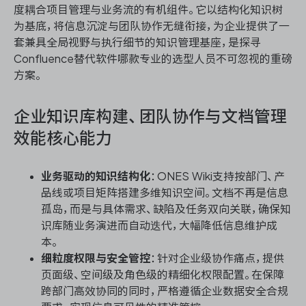
度耦合项目管理与业务流的有机组件。它以结构化知识树
为基底，将信息沉淀与团队协作无缝衔接，为企业提供了一
套兼具全局视野与执行细节的知识管理基座，是探寻
Confluence替代软件哪款专业的选型人员不可忽视的重磅
方案。
企业知识库构建、团队协作与文档管理
效能核心能力
业务驱动的知识结构化
：ONES Wiki支持按部门、产
品线或项目矩阵搭建多维知识空间。文档不再是信息
孤岛，而是与具体需求、缺陷及任务双向关联，确保知
识库随业务演进而自动迭代，大幅降低信息维护成
本。
细粒度权限与安全管控
：针对企业级协作痛点，提供
页面级、空间级及角色级的精细化权限配置。在保障
跨部门高效协同的同时，严格遵循企业数据安全合规