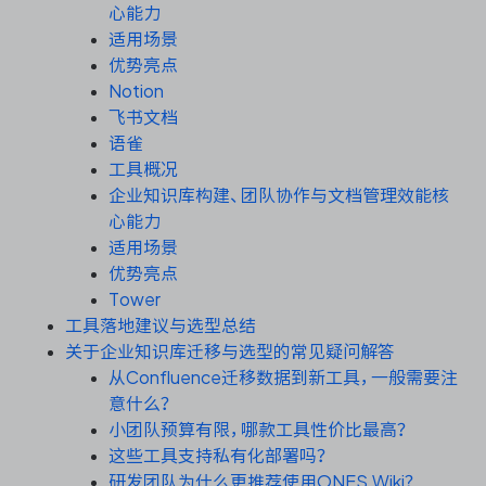
资源和工时管理
心能力
适用场景
服务台和工单管理
优势亮点
Notion
飞书文档
IPD 研发管理
语雀
工具概况
ASPICE 研发管理
企业知识库构建、团队协作与文档管理效能核
心能力
适用场景
优势亮点
ONES 资讯
Tower
工具落地建议与选型总结
关于企业知识库迁移与选型的常见疑问解答
从Confluence迁移数据到新工具，一般需要注
意什么？
小团队预算有限，哪款工具性价比最高？
这些工具支持私有化部署吗？
研发团队为什么更推荐使用ONES Wiki？