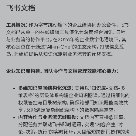
飞书文档
工具概况：
作为字节跳动旗下的企业级协同办公套件，飞书
文档已从单一的在线编辑工具演化为深度整合通讯、日程
与业务流的协作平台。在2026年的企业数字化语境下，其
核心定位在于通过“All-in-One”的生态架构，打破信息孤
岛，为组织提供从知识沉淀到业务流转的闭环支撑。
企业知识库构建、团队协作与文档管理效能核心能力：
多维知识空间结构化沉淀：
支持以“知识库-文档-多
维表格”的层级体系构建企业知识图谱。通过精细化的
权限管控与目录树架构，确保跨部门知识既能高效共
享，又能满足复杂组织架构下的数据隔离需求。
内容协作与业务流无缝联动：
文档内可直接@同事、
分配任务并联动飞书即时通讯，实现“内容产生-讨
论-决策-执行”的实时闭环，大幅缩短跨部门协作的沟