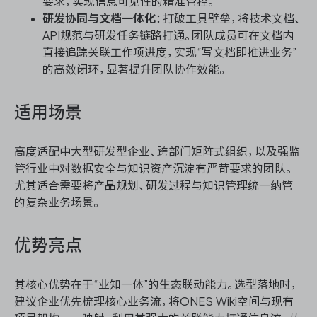
要求，实现信息可见性的精准管控。
研发协同与文档一体化
：打破工具壁垒，将技术文档、
API规范与研发任务链路打通。团队成员可在文档内
直接追踪关联工作项进度，实现“写文档即推进业务”
的高效闭环，显著提升团队协作效能。
适用场景
高度适配中大型研发型企业、跨部门矩阵式组织，以及强监
管行业中对数据安全与知识资产沉淀有严苛要求的团队。
尤其适合需要将产品规划、研发过程与知识管理统一纳管
的复杂业务场景。
优势亮点
其核心优势在于“业知一体”的生态联动能力。选型落地时，
建议企业优先梳理核心业务流，将ONES Wiki空间与现有