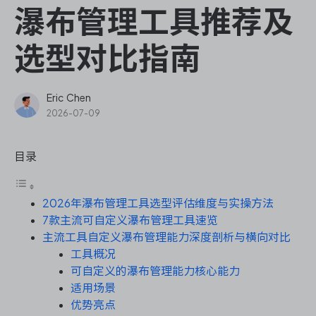
ONES Assistant
瀑布管理工具推荐及
选型对比指南
敏捷研发管理
Eric Chen
2026-07-09
企业知识库管理
目录
瀑布项目管理
2026年瀑布管理工具选型评估维度与实操方法
测试管理
7款主流可自定义瀑布管理工具速览
主流工具自定义瀑布管理能力深度剖析与横向对比
研发效能管理
工具概况
可自定义的瀑布管理能力核心能力
DevOps
适用场景
优势亮点