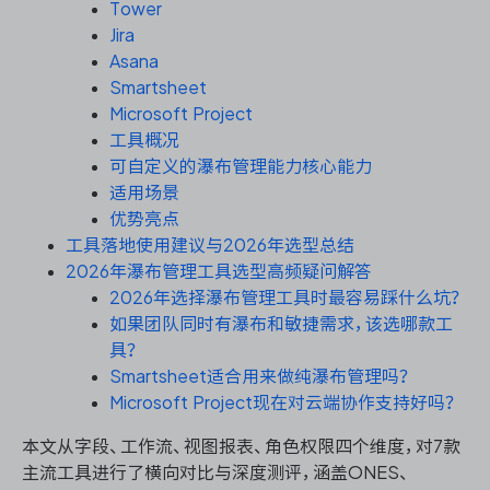
资源和工时管理
Tower
Jira
Asana
服务台和工单管理
Smartsheet
Microsoft Project
IPD 研发管理
工具概况
可自定义的瀑布管理能力核心能力
ASPICE 研发管理
适用场景
优势亮点
工具落地使用建议与2026年选型总结
2026年瀑布管理工具选型高频疑问解答
ONES 资讯
2026年选择瀑布管理工具时最容易踩什么坑？
如果团队同时有瀑布和敏捷需求，该选哪款工
具？
Smartsheet适合用来做纯瀑布管理吗？
Microsoft Project现在对云端协作支持好吗？
本文从字段、工作流、视图报表、角色权限四个维度，对7款
主流工具进行了横向对比与深度测评，涵盖ONES、