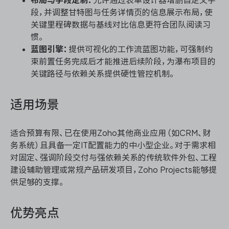
布局与字段定制：
允许通过表单设计器增删自定义字
段，并调整甘特图与任务详情页的信息展示布局，使
关键里程碑数据与基线对比信息更符合团队阅读习
惯。
蓝图引擎：
提供可视化的工作流蓝图功能，可强制约
束前置任务完成后才能推进后续阶段，为瀑布项目的
关键路径与依赖关系提供硬性管控机制。
适用场景
适合预算有限、已在使用Zoho其他商业应用（如CRM、财
务系统）且具备一定IT配置能力的中小型企业。对于需求相
对固定、强调阶段交付与强依赖关系的传统软件外包、工程
建设辅助管理或常规产品研发项目，Zoho Projects能够提
供足够的支撑。
优势亮点