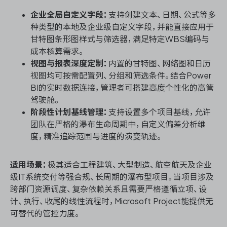
企业全局自定义字段：
支持创建文本、日期、公式等多
种类型的本地及企业级自定义字段，并能直接应用于
甘特图条形图样式与筛选器，满足特定WBS编码与
成本核算需求。
视图与报表深度定制：
内置的甘特图、网络图和日历
视图均可按需配置列、分组和筛选条件。结合Power
BI的实时数据连接，管理者可搭建高度个性化的高管
驾驶舱。
阶段性计划基线管理：
支持设置多个项目基线，允许
团队在严格的瀑布生命周期中，自定义偏差分析维
度，精准追踪范围与进度的演变轨迹。
适用场景：
极其适合工程建筑、大型制造、航空航天及企业
级IT系统交付等强合规、长周期的瀑布型项目。当项目涉及
跨部门资源调度、复杂依赖关系且需要严格遵循立项、设
计、执行、收尾的线性流程时，Microsoft Project能提供无
可替代的管控力度。