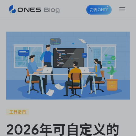
安装 ONES
ONES Project
ONES Wiki
ONES Desk
工具指南
2026年可自定义的