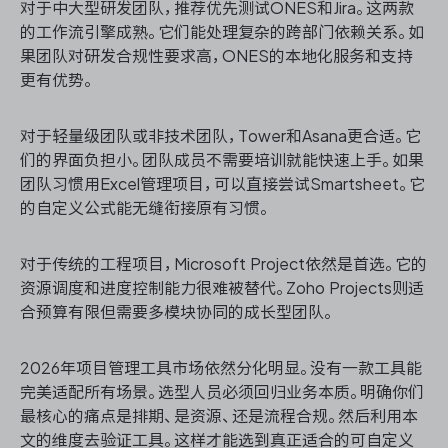
对于中大型研发团队，推荐优先测试ONES和Jira。这两款
的工作流引擎成熟。它们能处理复杂的跨部门依赖关系。如
果团队对研发合规性要求高，ONES的本地化服务和支持
更有优势。
对于轻量级团队或非技术团队，Tower和Asana更合适。它
们的界面负担小。团队成员不需要培训就能快速上手。如果
团队习惯用Excel管理项目，可以直接尝试Smartsheet。它
的自定义公式能无缝衔接原有习惯。
对于传统的工程项目，Microsoft Project依然是首选。它的
资源调度和进度控制能力很难被替代。Zoho Projects则适
合预算有限但需要多模块协同的成长型团队。
2026年项目管理工具市场依然分化明显。没有一款工具能
完美适配所有场景。选型人员必须回归业务本质。明确你们
最核心的痛点是排期、是资源、还是流程合规。然后利用本
文的维度去验证工具。这样才能选到真正适合的可自定义