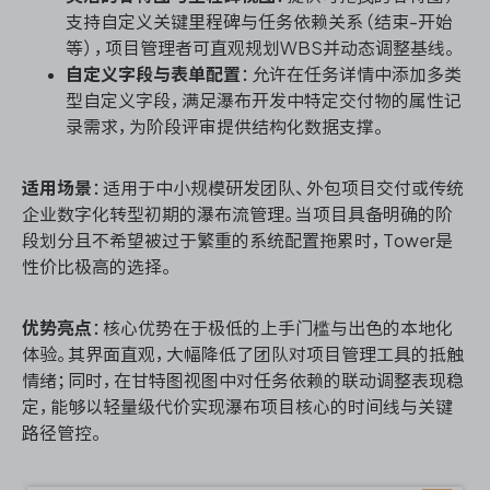
支持自定义关键里程碑与任务依赖关系（结束-开始
等），项目管理者可直观规划WBS并动态调整基线。
自定义字段与表单配置
：允许在任务详情中添加多类
型自定义字段，满足瀑布开发中特定交付物的属性记
录需求，为阶段评审提供结构化数据支撑。
适用场景
：适用于中小规模研发团队、外包项目交付或传统
企业数字化转型初期的瀑布流管理。当项目具备明确的阶
段划分且不希望被过于繁重的系统配置拖累时，Tower是
性价比极高的选择。
优势亮点
：核心优势在于极低的上手门槛与出色的本地化
体验。其界面直观，大幅降低了团队对项目管理工具的抵触
情绪；同时，在甘特图视图中对任务依赖的联动调整表现稳
定，能够以轻量级代价实现瀑布项目核心的时间线与关键
路径管控。