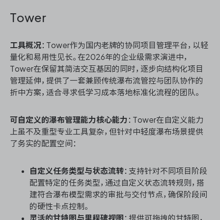
Tower
工具概况
：Tower作为国内老牌的协同项目管理平台，以轻
量化和易用性见长。在2026年的企业级需求演进中，
Tower在保留其简洁交互基因的同时，逐步向结构化项目
管理延伸，提供了一套兼顾传统瀑布流管控与团队协作的
折中方案，适合寻求低学习成本落地标准化流程的团队。
可自定义的瀑布管理能力核心能力
：Tower在自定义能力
上虽不及重型专业工具复杂，但针对中轻度瀑布场景提供
了务实的配置空间：
自定义任务类型与状态流转
：支持针对不同项目阶段
配置特定的任务类型，通过自定义状态流转规则，搭
建符合瀑布模型需求的审批与交付节点，确保阶段间
的硬性卡点控制。
灵活的甘特图与里程碑视图
：提供可拖拽的甘特图，