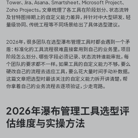
Tower、Jira、Asana、Smartsheet、Microsoft Project、
Zoho Projects。文章梳理了各工具在阶段划分、状态流转
及甘特图排期上的自定义能力差异，并针对中大型研发、轻
量级协同、传统工程等不同场景给出了具体选型建议。
ONES 资讯
2026年，很多团队在选型瀑布管理工具时都会遇到一个矛
盾：标准化的工具流程很难直接套用到自己的业务里。项目
阶段怎么划分、哪些字段必须记录、状态流转谁能审批，每
个团队的要求都不一样。如果工具的自定义能力不够，要么
硬改自己的流程去适应工具，要么花大量时间手动补数据。
这篇文章把选型时最该关注的自定义能力拆开讲清楚，帮
你拿着自己的业务流程去逐项验证，少走弯路。
2026年瀑布管理工具选型评
估维度与实操方法