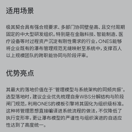
适用场景
极其契合具有强合规要求、多部门协同壁垒高、且交付周期
固定的中大型研发组织。特别是在金融科技、智能制造、医
疗设备等对过程资产沉淀有刚性需求的行业，ONES能够
将企业既有的瀑布管理规范无缝映射至系统中，支撑百人
以上规模团队的跨职能协同与阶段评审。
优势亮点
其最大的落地价值在于“管理模型与系统架构的同频共振”。
选型落地时，建议企业优先梳理自身WBS分解结构与阶段
闸门规范，利用ONES的模板引擎将其固化为组织级标准。
这种将管理思想直接编译进系统流程的做法，不仅降低了
执行变形率，更让瀑布模型的严谨性与组织演进的自适应
性达到了高度统一。