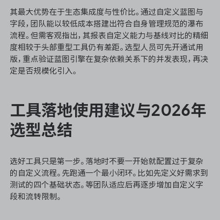
其最大优势在于生态集成度与性价比。通过自定义蓝图与
字段，团队能以较低成本搭建出符合自身管理规范的瀑布
流程。但需客观指出，其报表自定义能力与基线对比的精细
度相较于头部重型工具仍有差距。选型人员可先开通试用
版，重点验证蓝图引擎在复杂依赖关系下的并发表现，再决
定是否规模化引入。
工具落地使用建议与2026年
选型总结
选好工具只是第一步。落地时不要一开始就配置过于复杂
的自定义流程。先跑通一个最小闭环。比如先定义好需求到
测试的四个基础状态。等团队适应后再逐步增加自定义字
段和流转限制。