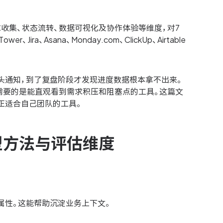
求收集、状态流转、数据可视化及协作体验等维度，对7
Asana、Monday.com、ClickUp、Airtable
头通知，到了复盘阶段才发现进度数据根本拿不出来。
家需要的是能直观看到需求积压和阻塞点的工具。这篇文
正适合自己团队的工具。
型方法与评估维度
属性。这能帮助沉淀业务上下文。