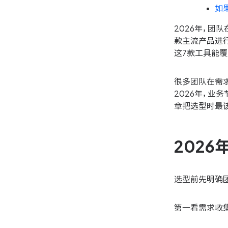
如
2026年，团
款主流产品进行测评
这7款工具能覆
很多团队在需
2026年，业
章把选型时最
202
选型前先明确
第一看需求收