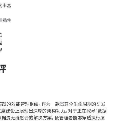
度丰富
表插件
低
盘
现
评
实践的效能管理枢纽。作为一款贯穿全生命周期的研发
底座建设上展现出深厚的架构功力。对于正在探寻“数据
数据流无缝融合的解决方案，使管理者能够穿透执行层