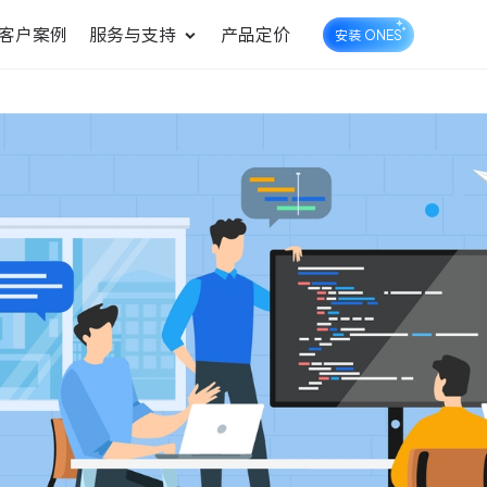
客户案例
服务与支持
产品定价
安装 ONES
企业知识库管理
ONES Wiki
ONES Desk
统一管理业务信息和企业知
知识库管理
工单管理
识
测试管理
快速交付高质量产品
DevOps
可持续地交付端到端的价值