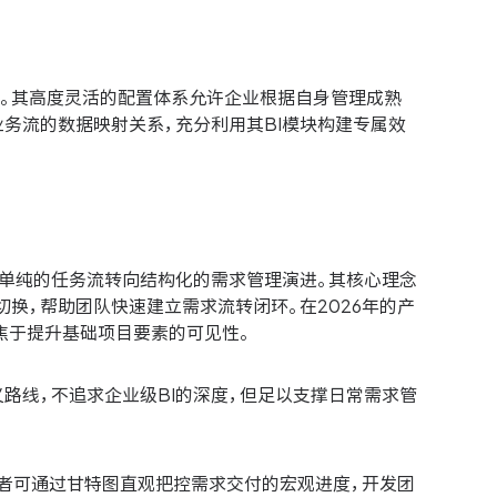
。其高度灵活的配置体系允许企业根据自身管理成熟
务流的数据映射关系，充分利用其BI模块构建专属效
渐从单纯的任务流转向结构化的需求管理演进。其核心理念
换，帮助团队快速建立需求流转闭环。在2026年的产
聚焦于提升基础项目要素的可见性。
主义路线，不追求企业级BI的深度，但足以支撑日常需求管
者可通过甘特图直观把控需求交付的宏观进度，开发团