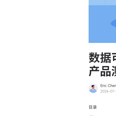
资源和工时管理
高效合理地规划和利用团
源
IPD 研发管理
驱动企业创新增长
数据
产品
Eric Che
2026-07
目录