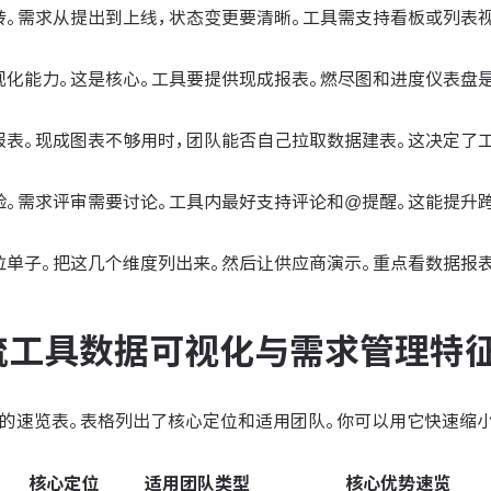
转。需求从提出到上线，状态变更要清晰。工具需支持看板或列表视
视化能力。这是核心。工具要提供现成报表。燃尽图和进度仪表盘
报表。现成图表不够用时，团队能否自己拉取数据建表。这决定了
验。需求评审需要讨论。工具内最好支持评论和@提醒。这能提升
拉单子。把这几个维度列出来。然后让供应商演示。重点看数据报表
流工具数据可视化与需求管理特
具的速览表。表格列出了核心定位和适用团队。你可以用它快速缩小
核心定位
适用团队类型
核心优势速览