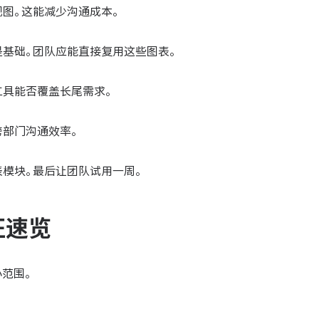
图。这能减少沟通成本。
是基础。团队应能直接复用这些图表。
工具能否覆盖长尾需求。
跨部门沟通效率。
模块。最后让团队试用一周。
征速览
范围。