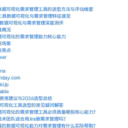
年数据可视化需求管理工具的选型方法与评估维度
工具数据可视化与需求管理特征速览
数据可视化与需求管理深度测评
具概况
据可视化的需求管理能力核心能力
用场景
势亮点
wer
ana
nday.com
ckUp
table
使用建议与2026选型总结
可视化工具选型的常见疑问解答
据可视化的需求管理工具必须具备哪些核心能力？
技术团队适合用Jira做需求管理吗？
具的数据可视化能力对需求管理有什么实际帮助？