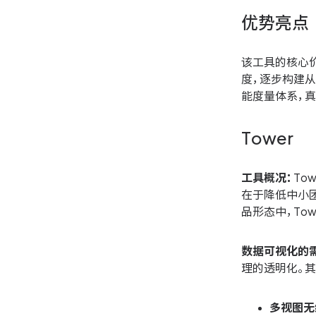
优势亮点
该工具的核心
度，逐步构建
能度量体系，
Tower
工具概况：
To
在于降低中小
品形态中，To
数据可视化的
理的透明化。
多视图无