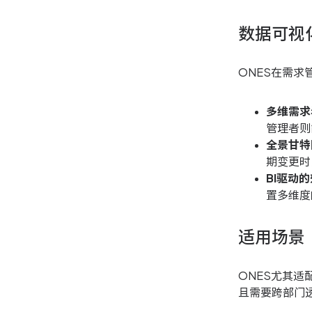
数据可视
ONES在需
多维需求
管理者则
全景甘特
期变更时
BI驱动
置多维度
适用场景
ONES尤其
且需要跨部门