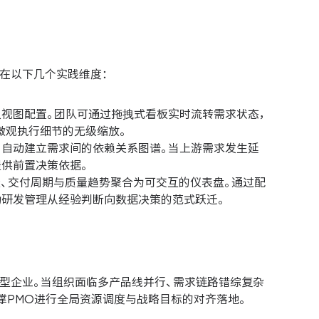
在以下几个实践维度：
视图配置。团队可通过拖拽式看板实时流转需求状态，
微观执行细节的无级缩放。
，自动建立需求间的依赖关系图谱。当上游需求发生延
供前置决策依据。
、交付周期与质量趋势聚合为可交互的仪表盘。通过配
动研发管理从经验判断向数据决策的范式跃迁。
大型企业。当组织面临多产品线并行、需求链路错综复杂
撑PMO进行全局资源调度与战略目标的对齐落地。