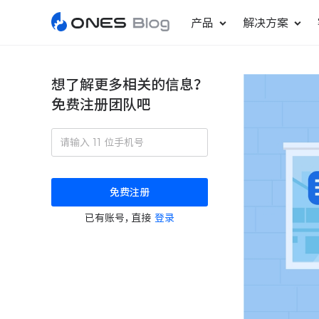
产品
解决方案
想了解更多相关的信息？
免费注册团队吧
敏捷研发管理
ONES Project
更好更快地发布产品
项目管理
免费注册
瀑布项目管理
已有账号，直接
登录
轻松规划项目和跟踪进度
ONES Assistant
AI 助手
研发效能管理
度量分析团队效率与产能