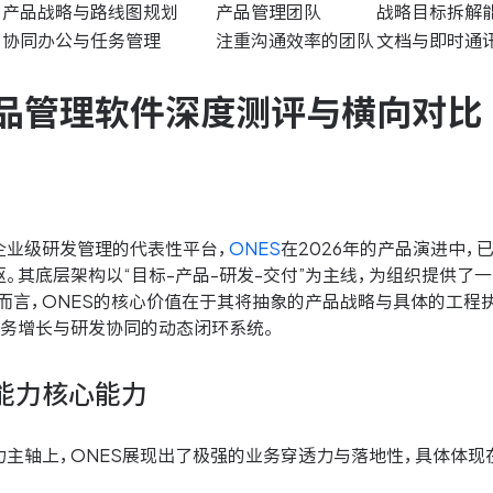
产品战略与路线图规划
产品管理团队
战略目标拆解
协同办公与任务管理
注重沟通效率的团队
文档与即时通
品管理软件深度测评与横向对比
企业级研发管理的代表性平台，
ONES
在2026年的产品演进中
。其底层架构以“目标-产品-研发-交付”为主线，为组织提供了
员而言，ONES的核心价值在于其将抽象的产品战略与具体的工程
业务增长与研发协同的动态闭环系统。
能力核心能力
力主轴上，ONES展现出了极强的业务穿透力与落地性，具体体现