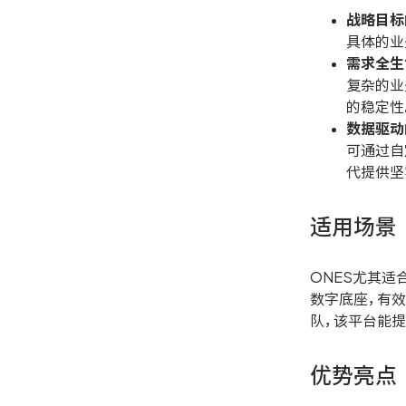
战略目标
具体的业
需求全生
复杂的业
的稳定性
数据驱动
可通过自
代提供坚
适用场景
ONES尤其
数字底座，有
队，该平台能
优势亮点