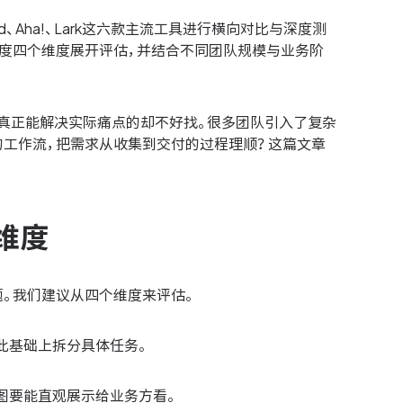
oard、Aha!、Lark这六款主流工具进行横向对比与深度测
配度四个维度展开评估，并结合不同团队规模与业务阶
但真正能解决实际痛点的却不好找。很多团队引入了复杂
的工作流，把需求从收集到交付的过程理顺？这篇文章
维度
题。我们建议从四个维度来评估。
此基础上拆分具体任务。
图要能直观展示给业务方看。