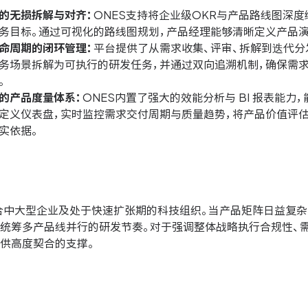
的无损拆解与对齐：
ONES支持将企业级OKR与产品路线图深
务目标。通过可视化的路线图规划，产品经理能够清晰定义产品演
命周期的闭环管理：
平台提供了从需求收集、评审、拆解到迭代分
务场景拆解为可执行的研发任务，并通过双向追溯机制，确保需
。
的产品度量体系：
ONES内置了强大的效能分析与 BI 报表能
定义仪表盘，实时监控需求交付周期与质量趋势，将产品价值评
实依据。
适合中大型企业及处于快速扩张期的科技组织。当产品矩阵日益复杂
效统筹多产品线并行的研发节奏。对于强调整体战略执行合规性、
提供高度契合的支撑。