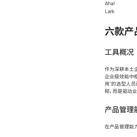
Aha!
Lark
六款产
工具概况
作为深耕本土
企业级效能中枢
用”的选型人
砌，而是驱动
产品管理
在产品管理能