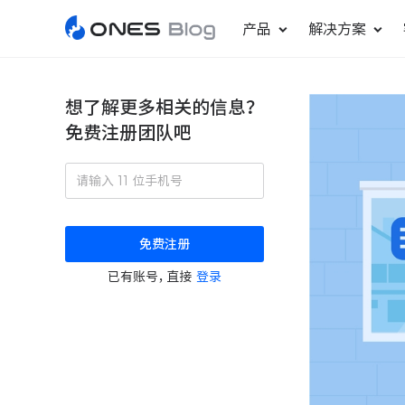
产品
解决方案
想了解更多相关的信息？
免费注册团队吧
敏捷研发管理
ONES Project
更好更快地发布产品
项目管理
免费注册
瀑布项目管理
已有账号，直接
登录
轻松规划项目和跟踪进度
ONES Assistant
AI 助手
研发效能管理
度量分析团队效率与产能