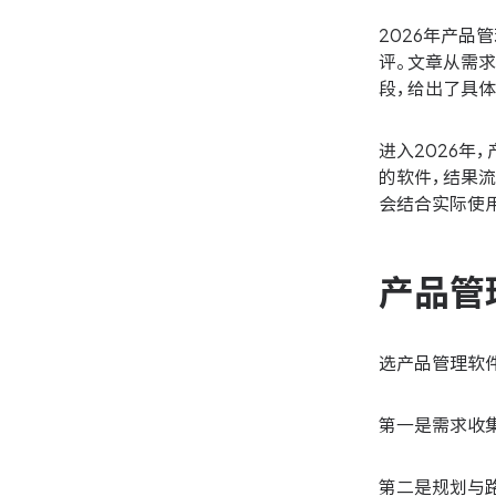
2026年产品管
评。文章从需
段，给出了具
进入2026
的软件，结果
会结合实际使
产品管
选产品管理软
第一是需求收
第二是规划与