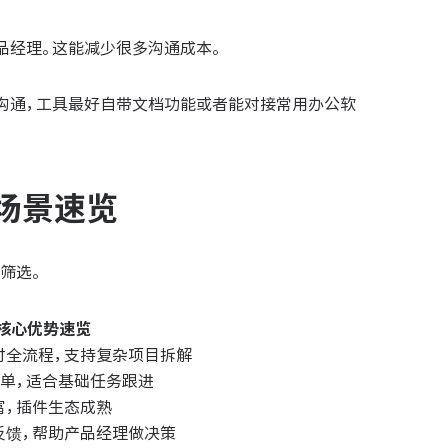
品经理。这能减少很多沟通成本。
沟通，工具最好自带文档功能或者能对接常用办公软
场景速览
筛选。
核心优势速览
付全流程，支持复杂项目拆解
简单，适合基础任务跟进
富，插件生态成熟
反馈，帮助产品经理做决策