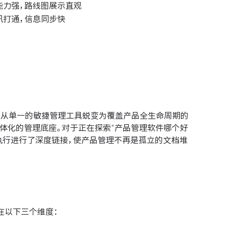
能力强，路线图展示直观
讯打通，信息同步快
，已从单一的敏捷管理工具蜕变为覆盖产品全生命周期的
一体化的管理底座。对于正在探索“产品管理软件哪个好
执行进行了深度链接，使产品管理不再是孤立的文档堆
在以下三个维度：