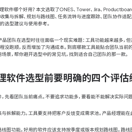
理软件哪个好用？本文选取了ONES、Tower、Jira、Productb
求收集与拆解、规划与路线图、任务流转与进度跟踪、团队协作适
体的选型建议与使用参考。
年，产品团队在选型时往往面临一个现实难题：工具功能越来越多，
流程没跑顺，反而增加了沟通成本。到底哪款工具能贴合团队当前
用场景，帮你避开选型中的常见坑，找到适合自己团队的那一款。
理软件选型前要明确的四个评估
件，先看团队当前痛点。不要追求功能多，要看能不能解决实际问
集与拆解能力。工具要支持把客户反馈变成需求池。产品经理能在
路线图功能。好用的软件应该支持按季度或版本规划路线图。路线