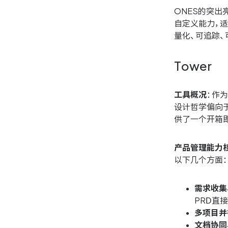
ONES的突
自定义能力，
量化、可追踪
Tower
工具概况
：作
设计哲学偏向于
供了一个开箱
产品管理能力
以下几个方面：
需求收集
PRD直
多项目并
文档协同