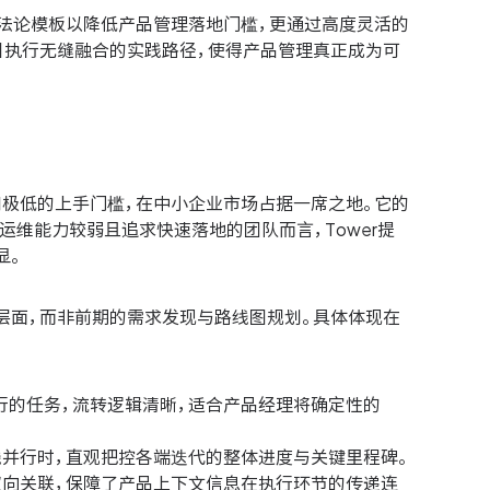
方法论模板以降低产品管理落地门槛，更通过高度灵活的
目执行无缝融合的实践路径，使得产品管理真正成为可
验和极低的上手门槛，在中小企业市场占据一席之地。它的
运维能力较弱且追求快速落地的团队而言，Tower提
显。
踪层面，而非前期的需求发现与路线图规划。具体体现在
行的任务，流转逻辑清晰，适合产品经理将确定性的
线并行时，直观把控各端迭代的整体进度与关键里程碑。
双向关联，保障了产品上下文信息在执行环节的传递连