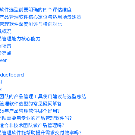
软件选型前要明确的四个评估维度
产品管理软件核心定位与适用场景速览
管理软件深度测评与横向对比
具概况
品管理能力核心能力
用场景
势亮点
wer
oductboard
!
k
团队的产品管理工具使用建议与选型总结
管理软件选型的常见疑问解答
026年产品管理软件哪个好用？
团队需要用专业的产品管理软件吗？
ira适合非技术团队做产品管理吗？
品管理软件能帮助提升需求交付效率吗？