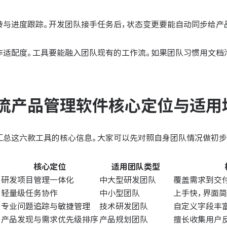
转与进度跟踪。开发团队接手任务后，状态变更要能自动同步给产
作适配度。工具要能融入团队现有的工作流。如果团队习惯用文档
流产品管理软件核心定位与适用
汇总这六款工具的核心信息。大家可以先对照自身团队情况做初步
核心定位
适用团队类型
研发项目管理一体化
中大型研发团队
覆盖需求到交
轻量级任务协作
中小型团队
上手快，界面
专业问题追踪与敏捷管理
技术研发团队
自定义字段丰
产品发现与需求优先级排序
产品规划团队
擅长收集用户