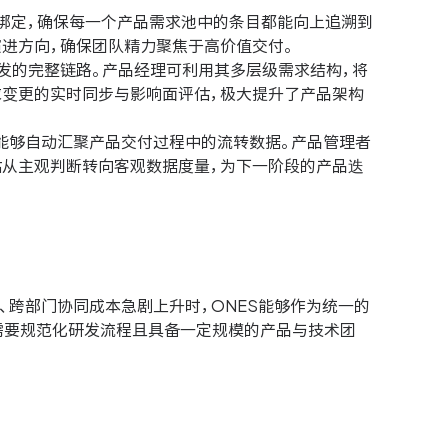
度绑定，确保每一个产品需求池中的条目都能向上追溯到
进方向，确保团队精力聚焦于高价值交付。
发的完整链路。产品经理可利用其多层级需求结构，将
求变更的实时同步与影响面评估，极大提升了产品架构
力，能够自动汇聚产品交付过程中的流转数据。产品管理者
估从主观判断转向客观数据度量，为下一阶段的产品迭
、跨部门协同成本急剧上升时，ONES能够作为统一的
需要规范化研发流程且具备一定规模的产品与技术团