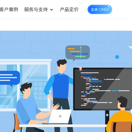
客户案例
服务与支持
产品定价
安装 ONES
企业知识库管理
ONES Wiki
ONES Desk
统一管理业务信息和企业知
知识库管理
工单管理
识
测试管理
快速交付高质量产品
DevOps
可持续地交付端到端的价值