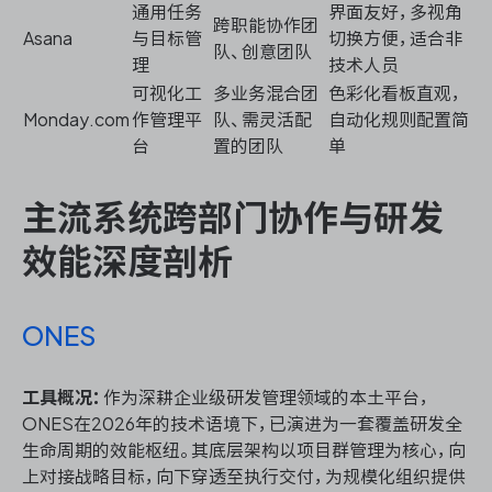
通用任务
界面友好，多视角
跨职能协作团
Asana
与目标管
切换方便，适合非
队、创意团队
理
技术人员
可视化工
多业务混合团
色彩化看板直观，
Monday.com
作管理平
队、需灵活配
自动化规则配置简
台
置的团队
单
主流系统跨部门协作与研发
效能深度剖析
ONES
工具概况：
作为深耕企业级研发管理领域的本土平台，
ONES在2026年的技术语境下，已演进为一套覆盖研发全
生命周期的效能枢纽。其底层架构以项目群管理为核心，向
上对接战略目标，向下穿透至执行交付，为规模化组织提供