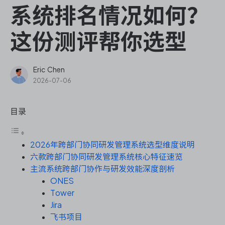
ONES Assistant
系统排名情况如何？
这份测评帮你选型
敏捷研发管理
Eric Chen
2026-07-06
企业知识库管理
目录
瀑布项目管理
2026年跨部门协同研发管理系统选型维度说明
测试管理
六款跨部门协同研发管理系统核心特征速览
主流系统跨部门协作与研发效能深度剖析
研发效能管理
ONES
Tower
DevOps
Jira
飞书项目