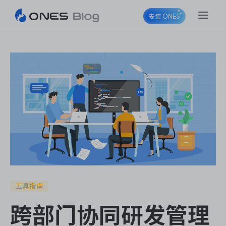
安装 ONES
ONES Project
ONES Wiki
ONES Desk
工具指南
跨部门协同研发管理