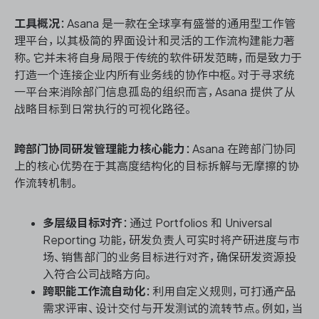
工具概况
：Asana 是一款在全球享有盛誉的通用型工作管
理平台，以其极简的界面设计和灵活的工作流构建能力著
称。它并未将自身局限于传统的软件研发范畴，而是致力于
打造一个连接企业内所有业务线的协作中枢。对于寻求统
一平台来消除部门信息孤岛的组织而言，Asana 提供了从
战略目标到日常执行的可视化路径。
跨部门协同研发管理能力核心能力
：Asana 在跨部门协同
上的核心优势在于其高度结构化的目标拆解与无摩擦的协
作流转机制。
多层级目标对齐
：通过 Portfolios 和 Universal
Reporting 功能，研发负责人可实时将产研进度与市
场、销售部门的业务目标进行对齐，确保研发资源投
入符合公司战略方向。
跨职能工作流自动化
：利用自定义规则，可打通产品
需求评审、设计交付与开发测试的流转节点。例如，当