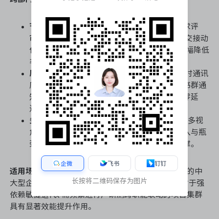
节点驱动的标准化流程：
通过将研发拆解为需求评
审、开发、测试等标准化节点，强制规范跨部门交接动
作。产品、研发、QA在统一流转模型中作业，大幅降低
非正式沟通带来的信息折损。
原生生态无缝协同：
与飞书文档、多维表格、即时通讯
底层打通。需求变更或节点延期可自动触发飞书群通
知与机器人卡片推送，实现跨部门信息触达的零延
迟。
多维数据穿透与可视化：
提供甘特图、燃尽图及多视
角看板，管理层可实时穿透查看跨部门资源投入与瓶
颈阻塞，为动态调配研发资源提供客观数据支撑。
企微
飞书
钉钉
适用场景：
高度适配已部署或正在推行飞书办公体系的中
长按将二维码保存为图片
大型企业，尤其是互联网、软件及内容科技类团队。对于强
依赖敏捷迭代、需频繁进行产研测跨职能联动的项目集群
具有显著效能提升作用。