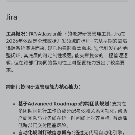
Jira
工具概况：
作为Atlassian旗下的老牌研发管理工具，Jira在
2026年依然是全球敏捷开发领域的标杆。它从早期的缺陷
追踪系统演进而来，现已构建起覆盖需求、迭代到发布的完
整闭环。其底层的可定制性极强，能支撑复杂的工程管理逻
辑，但在跨部门协同的易用性上对配置能力提出了较高要
求。
跨部门协同研发管理能力核心能力：
基于Advanced Roadmaps的跨团队规划：
支持在
多团队间进行工作负载分配与依赖关系可视化，帮助
产研团队与业务线在统一时间线上对齐目标，有效降
低跨部门交付阻塞风险。
自动化规则打破信息孤岛：
通过无代码自动化引擎，