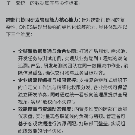
了一套统一的数据底座与协作标准。
跨部门协同研发管理能力核心能力：
针对跨部门协同的复
杂性，ONES展现出极强的结构化统筹能力，具体体现在以
下三个维度：
全链路数据贯通与角色协同：
打通产品规划、需求池、
开发任务与测试用例，实现从业务端到工程端的双向
追溯。产品、研发与测试团队在同一数据流中作业，消
除信息孤岛，确保交付物与业务目标对齐。
企业级流程编排与权限管控：
支持复杂矩阵式组织下
的自定义工作流与精细化权限分发。各业务线可保留
独立研发节奏，同时通过统一看板向管理层提供全局
视角，实现“放权而不失控”。
效能度量与资源动态调度：
内置多维度的跨部门效能
仪表盘，实时呈现各职能线的负荷与瓶颈。管理者可
基于客观数据进行资源调配，打破部门壁垒，实现组
织级效能的闭环优化。