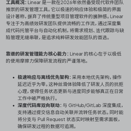
工具概况
：Linear 是一款在2026年依然备受现代软件团队
推崇的研发管理工具。它以极速的响应体验和极简的界面
设计著称，摒弃了传统重型项目管理软件的臃肿感。Linear
专注于为高绩效研发团队提供流畅的工作流，通过深度集
成代码托管平台与自动化机制，将需求规划、迭代跟踪与缺
陷管理无缝串联，是追求纯粹研发效能团队的首选。
靠谱的研发管理能力核心能力
：Linear 的核心在于以极低
的使用摩擦力保障研发流程的严谨落地。
极速响应与离线优先架构
：采用本地优先架构，操作
延迟近乎为零。这种丝滑体验降低了研发人员的抗拒
心理，使得任务状态更新与进度同步能够真正在日常
工作中被严格执行。
深度代码库双向联动
：与 GitHub/GitLab 深度集成，
支持通过提交信息自动关联并流转任务状态。同时能
将分支与 Pull Request 状态实时映射至需求面板，
确保研发过程的数据可追溯。