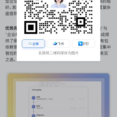
型企业。对于需统一管理代码、流水线与重型测试矩阵的组
织，其一体化优势明显；但小型敏捷团队可能会因配置复杂
度感到笨重。
优势亮点
：其最大优势在于“开箱即用的重型工程能力”与
“企业级安全管控”。Azure Active Directory的深度集成提
供了细粒度的权限隔离，而Artifacts则有效解决了私有包
企微
飞书
钉钉
依赖管理的痛点。对于追求研发过程可追溯、资源高度集中
长按将二维码保存为图片
管控的成熟型团队而言，它是构建数字化研发底座的务实
之选。