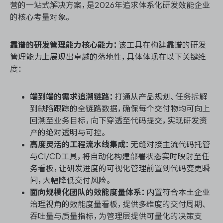
营的一站式解决方案，是2026年追求体系化研发效能企业
的核心考量对象。
靠谱的研发管理能力核心能力：
该工具在构建靠谱的研发
管理能力上展现出卓越的落地性，具体体现在以下关键维
度：
端到端的需求追溯链路：
打通从产品规划、任务拆解
到缺陷跟踪的全链路数据，确保每个交付物均可向上
回溯至业务目标，向下穿透至代码提交，实现研发资
产的绝对透明与可控。
高度灵活的工程流水线集成：
无缝对接主流代码托管
与CI/CD工具，将自动化构建部署状态实时映射至任
务看板，让研发进度的可视化管理前置到代码变更瞬
间，大幅降低交付风险。
面向规模化团队的效能度量体系：
内置符合本土企业
治理视角的效能度量看板，提供多维度的交付周期、
吞吐量与质量指标，为管理层提供可量化的决策支