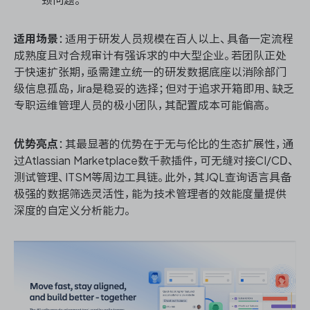
适用场景
：适用于研发人员规模在百人以上、具备一定流程
成熟度且对合规审计有强诉求的中大型企业。若团队正处
于快速扩张期，亟需建立统一的研发数据底座以消除部门
级信息孤岛，Jira是稳妥的选择；但对于追求开箱即用、缺乏
专职运维管理人员的极小团队，其配置成本可能偏高。
优势亮点
：其最显著的优势在于无与伦比的生态扩展性，通
过Atlassian Marketplace数千款插件，可无缝对接CI/CD、
测试管理、ITSM等周边工具链。此外，其JQL查询语言具备
极强的数据筛选灵活性，能为技术管理者的效能度量提供
深度的自定义分析能力。