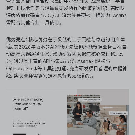
营等业务部门耦合度较高的中小型团队，或需要统一平台
管理非技术任务与轻量级研发协作的跨职能组织。若团队
深度依赖代码审查、CI/CD流水线等硬核工程能力，Asana
需配合其他专业工具使用。
优势亮点
：核心优势在于极低的上手门槛与卓越的用户体
验。其2026年版本的AI智能优先级排序能根据业务目标自
动高亮关键路径任务，帮助研发团队聚焦核心交付物。此
外，通过其丰富的API与集成市场，Asana能轻松与
GitHub、Slack等工具链打通，充当研发项目管理的中枢神
经，实现业务需求到技术执行的无缝衔接。