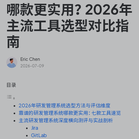
ONES Assistant
哪款更实用？2026年
主流工具选型对比指
南
敏捷研发管理
企业知识库管理
Eric Chen
2026-07-09
瀑布项目管理
目录
测试管理
2026年研发管理系统选型方法与评估维度
研发效能管理
靠谱的研发管理系统哪款更实用：七款工具速览
主流研发管理系统深度横向测评与实战剖析
DevOps
Jira
GitLab