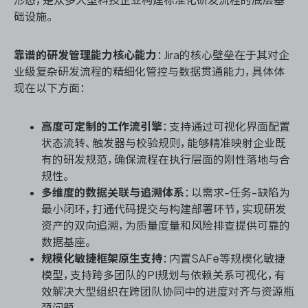
础设施。
靠谱的研发管理能力核心能力
：Jira的核心壁垒在于其对企
业级复杂研发流程的精细化管控与数据贯通能力，具体体
现在以下方面：
高度可定制的工作流引擎
：支持通过可视化界面配置
状态流转、触发器与校验规则，能够精准映射企业既
有的研发规范，确保流程在执行层面的刚性落地与合
规性。
多维度的数据关联与追溯体系
：以需求-任务-缺陷为
最小闭环，打通代码提交与构建部署环节，实现研发
资产的双向追溯，为质量度量和风险排查提供可靠的
数据基座。
规模化敏捷框架原生支持
：内置SAFe等规模化敏捷
模型，支持跨多团队的PI规划与依赖关系可视化，有
效解决大型组织在跨团队协同中的进度对齐与资源瓶
颈问题。