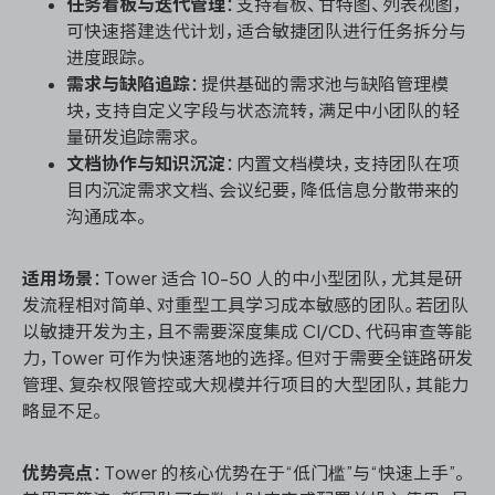
任务看板与迭代管理
：支持看板、甘特图、列表视图，
可快速搭建迭代计划，适合敏捷团队进行任务拆分与
进度跟踪。
需求与缺陷追踪
：提供基础的需求池与缺陷管理模
块，支持自定义字段与状态流转，满足中小团队的轻
量研发追踪需求。
文档协作与知识沉淀
：内置文档模块，支持团队在项
目内沉淀需求文档、会议纪要，降低信息分散带来的
沟通成本。
适用场景
：Tower 适合 10-50 人的中小型团队，尤其是研
发流程相对简单、对重型工具学习成本敏感的团队。若团队
以敏捷开发为主，且不需要深度集成 CI/CD、代码审查等能
力，Tower 可作为快速落地的选择。但对于需要全链路研发
管理、复杂权限管控或大规模并行项目的大型团队，其能力
略显不足。
优势亮点
：Tower 的核心优势在于“低门槛”与“快速上手”。