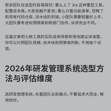
很多团队在选型时容易踩坑：要么上了 Jira 这种重型工具，
配置成本高，大家抵触不爱用；要么只看功能清单，忽略了
和现有代码仓库、流水线的衔接。小团队需要轻量好上手，
ONES 资讯
大团队要考虑权限隔离和跨部门协作，诉求完全不同。
这篇文章把七款工具的实际适用场景和落地建议讲清楚，
你可以对照团队规模、技术栈和预算做判断，不用挨个试
错。
2026年研发管理系统选型方
法与评估维度
选研发管理系统，先看团队当前痛点。不要追求大而全，够
用就好。