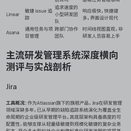
追求速度的
敏捷 issue 追
响应极快，快捷键
Linear
小型研发团
踪
多，界面设计现代
队
通用任务与项
跨部门协作
时间线视图直观，非
Asana
目管理
团队
研发人员容易上手
主流研发管理系统深度横向
测评与实战剖析
Jira
工具概况
：作为Atlassian旗下的旗舰产品，Jira在研发管理
领域深耕多年，已从早期的缺陷追踪系统演化为覆盖全生
命周期的企业级研发管理平台。其底层架构具备高度的可
配置性，能够支撑从轻量级敏捷到规模化敏捷的复杂业务
形态，是众多大型科技企业构建标准化研发流程的底层基