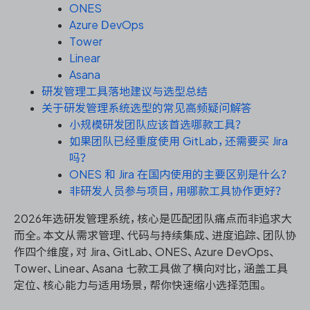
资源和工时管理
ONES
Azure DevOps
服务台和工单管理
Tower
Linear
Asana
IPD 研发管理
研发管理工具落地建议与选型总结
关于研发管理系统选型的常见高频疑问解答
ASPICE 研发管理
小规模研发团队应该首选哪款工具？
如果团队已经重度使用 GitLab，还需要买 Jira
吗？
ONES 和 Jira 在国内使用的主要区别是什么？
ONES 资讯
非研发人员参与项目，用哪款工具协作更好？
2026年选研发管理系统，核心是匹配团队痛点而非追求大
而全。本文从需求管理、代码与持续集成、进度追踪、团队协
作四个维度，对 Jira、GitLab、ONES、Azure DevOps、
Tower、Linear、Asana 七款工具做了横向对比，涵盖工具
定位、核心能力与适用场景，帮你快速缩小选择范围。