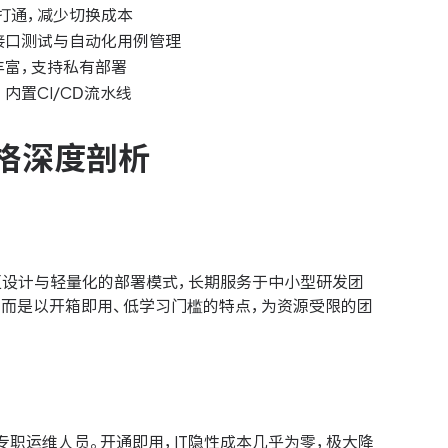
打通，减少切换成本
接口测试与自动化用例管理
丰富，支持私有部署
内置CI/CD流水线
格深度剖析
交互设计与轻量化的部署模式，长期服务于中小型研发团
，而是以开箱即用、低学习门槛的特点，为资源受限的团
专职运维人员。开通即用，IT隐性成本几乎为零，极大降