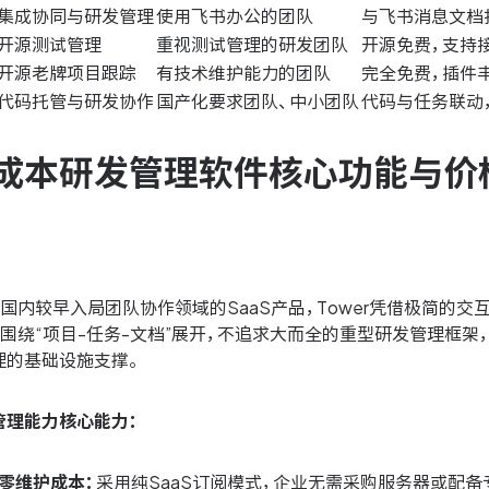
集成协同与研发管理
使用飞书办公的团队
与飞书消息文档
开源测试管理
重视测试管理的研发团队
开源免费，支持
开源老牌项目跟踪
有技术维护能力的团队
完全免费，插件
代码托管与研发协作
国产化要求团队、中小团队
代码与任务联动，
成本研发管理软件核心功能与价
国内较早入局团队协作领域的SaaS产品，Tower凭借极简的
围绕“项目-任务-文档”展开，不追求大而全的重型研发管理框架
理的基础设施支撑。
管理能力核心能力：
零维护成本：
采用纯SaaS订阅模式，企业无需采购服务器或配备