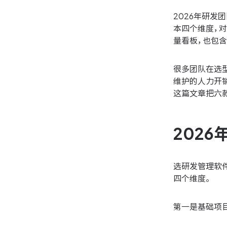
2026年研发
本四个维度，对T
量看板，也包
很多团队在选
维护的人力开销
这篇文章把六
202
选研发管理软
四个维度。
第一是基础项