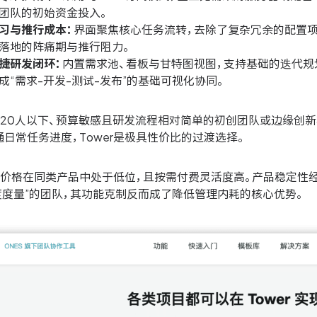
团队的初始资金投入。
习与推行成本：
界面聚焦核心任务流转，去除了复杂冗余的配置项
落地的阵痛期与推行阻力。
捷研发闭环：
内置需求池、看板与甘特图视图，支持基础的迭代规
成“需求-开发-测试-发布”的基础可视化协同。
20人以下、预算敏感且研发流程相对简单的初创团队或边缘创新项
日常任务进度，Tower是极具性价比的过渡选择。
价格在同类产品中处于低位，且按需付费灵活度高。产品稳定性经
度度量”的团队，其功能克制反而成了降低管理内耗的核心优势。