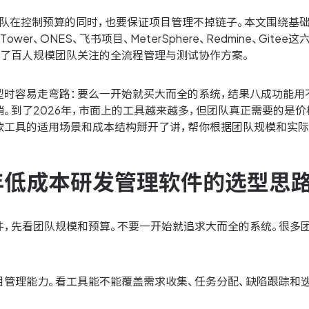
团队在控制预算的同时，也要保证项目管理不掉链子。本文围绕基
ower、ONES、飞书项目、MeterSphere、Redmine、G
含了百人规模团队关注的全流程管理与测试协作方案。
型时容易走弯路：要么一开始就买大而全的系统，结果八成功能用
。到了2026年，市面上的工具越来越多，但团队真正需要的是
款工具的适用场景和成本结构掰开了讲，帮你根据团队规模和实际
6年低成本研发管理软件的选型思
件，先看团队规模和预算。不要一开始就追求大而全的系统。很多
目管理能力。看工具能不能覆盖需求收集、任务分配、缺陷跟踪和