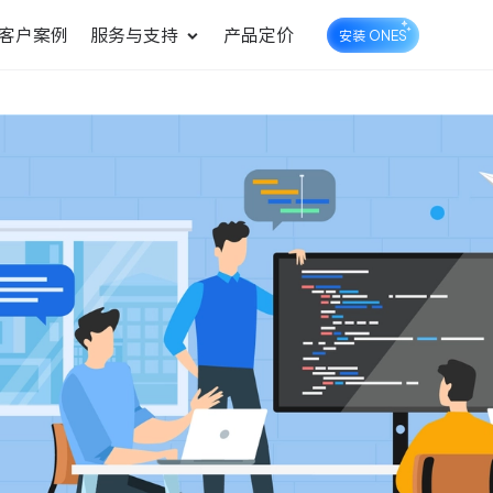
客户案例
服务与支持
产品定价
安装 ONES
企业知识库管理
ONES Wiki
ONES Desk
统一管理业务信息和企业知
知识库管理
工单管理
识
测试管理
快速交付高质量产品
DevOps
可持续地交付端到端的价值