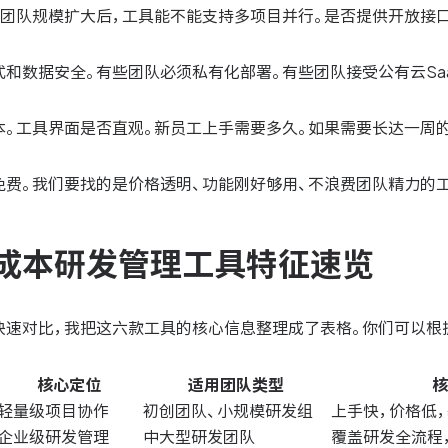
。团队规模扩大后，工具能不能支持多项目并行。是否提供开放接
和数据安全。有些团队必须私有化部署。有些团队接受公有云Sa
本。工具界面是否直观。新员工上手需要多久。如果需要长达一周的
免费。我们要找的是价格透明、功能刚好够用、不浪费团队精力的工
成本研发管理工具特征速览
快速对比，我把这六款工具的核心信息整理成了表格。你们可以根
核心定位
适用团队类型
核
轻量级项目协作
初创团队、小规模研发组
上手快，价格低
企业级研发管理
中大型研发团队
覆盖研发全流程