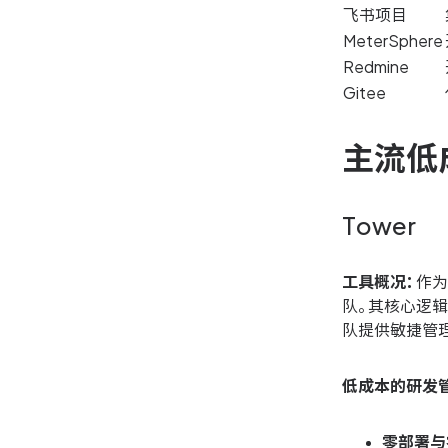
飞书项目
MeterSphere
Redmine
Gitee
主流低
Tower
工具概况：
作为
队。其核心逻辑
队提供敏捷管
低成本的研发
零部署与