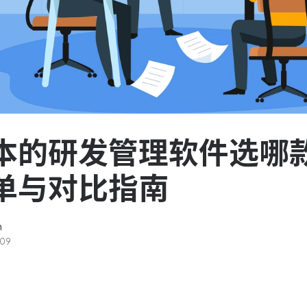
服务台和工单管理
队资
轻松响应与解决客户反馈
ASPICE 研发管理
助力车企高效研发
本的研发管理软件选哪款
单与对比指南
n
-09