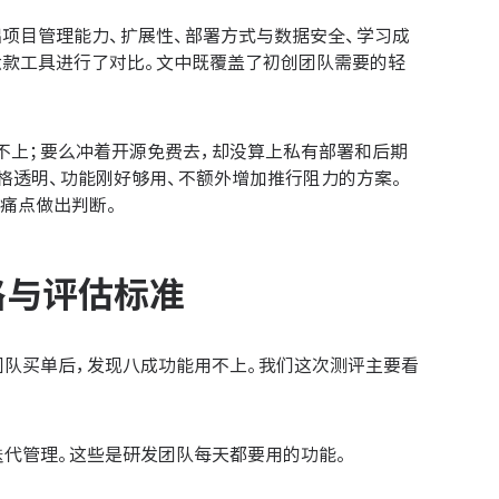
础项目管理能力、扩展性、部署方式与数据安全、学习成
itee这六款工具进行了对比。文中既覆盖了初创团队需要的轻
不上；要么冲着开源免费去，却没算上私有部署和后期
价格透明、功能刚好够用、不额外增加推行阻力的方案。
痛点做出判断。
路与评估标准
团队买单后，发现八成功能用不上。我们这次测评主要看
迭代管理。这些是研发团队每天都要用的功能。