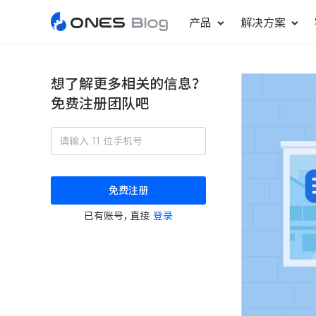
产品
解决方案
想了解更多相关的信息？
免费注册团队吧
敏捷研发管理
ONES Project
更好更快地发布产品
项目管理
免费注册
瀑布项目管理
已有账号，直接
登录
轻松规划项目和跟踪进度
ONES Assistant
AI 助手
研发效能管理
度量分析团队效率与产能