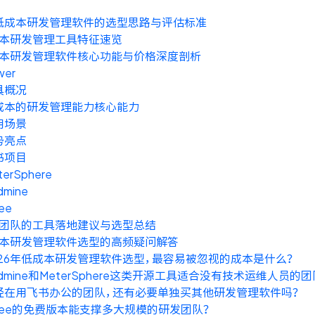
年低成本研发管理软件的选型思路与评估标准
本研发管理工具特征速览
本研发管理软件核心功能与价格深度剖析
wer
具概况
成本的研发管理能力核心能力
用场景
势亮点
书项目
terSphere
dmine
ee
团队的工具落地建议与选型总结
本研发管理软件选型的高频疑问解答
026年低成本研发管理软件选型，最容易被忽视的成本是什么？
dmine和MeterSphere这类开源工具适合没有技术运维人员的
经在用飞书办公的团队，还有必要单独买其他研发管理软件吗？
itee的免费版本能支撑多大规模的研发团队？