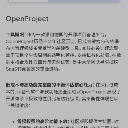
OpenProject
工具概况：
作为一款源自德国的开源项目管理平台，
OpenProject历经十余年社区沉淀，已成为敏捷与传统瀑
布流管理领域备受推崇的基建型工具。其核心设计理念聚
焦于项目全生命周期的透明化管控，支持私有化部署，在数
据主权合规性方面具备天然优势，是中大型团队寻求摆脱
SaaS订阅锁定的重要选项。
低成本与高功能完整度的平衡评估核心能力：
在探讨低成
本的Jira替代软件哪款功能更全面时，OpenProject展现了
开源体系下极致的性价比与功能纵深，其平衡性体现在以
下关键维度：
零授权费的高阶功能下放：
社区版即提供甘特图、时