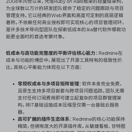
2006年问世以来，凭借Ruby on Rails框架的轻量级架构，
为全球数以万计的研发团队提供了稳定的问题跟踪与项目
管理支持。它以经典的Web界面和高度可定制的底层逻辑
著称，不依赖任何商业授权即可实现核心的项目管理闭环，
是许多技术导向型团队在探索低成本的Jira替代软件哪款功
能更全面时的首选考察对象。
低成本与高功能完整度的平衡评估核心能力
：Redmine在
成本与功能的博弈中，展现出了开源工具特有的极致性价
比，其核心平衡能力体现在以下方面：
零授权成本与多项目矩阵管理
：软件本身完全免费，
且原生支持多项目嵌套与跨项目问题追踪。团队无需
支付任何订阅费用即可建立起复杂的项目群管理架
构，将IT基础设施成本压缩至仅需一台基础云服务
器。
高可扩展的插件生态体系
：Redmine的核心功能保持
精简，但拥有庞大的开源插件库。从敏捷看板、甘特图