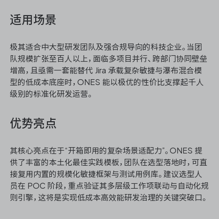
适用场景
极其适合中大型研发团队及强合规导向的科技企业。当团
队规模扩张至百人以上，面临多项目并行、跨部门协同壁垒
增高，且亟需一套能替代 Jira 承载复杂敏捷与瀑布混合模
型的低成本底座时，ONES 能以极优的性价比支撑起千人
级别的标准化研发运营。
优势亮点
其核心亮点在于“开箱即用的复杂场景适配力”。ONES 提
供了丰富的本土化最佳实践模板，团队在选型落地时，可直
接复用内置的规模化敏捷框架与测试用例库。建议选型人
员在 POC 阶段，重点验证其多层级工作项联动与自动化规
则引擎，这将是实现低成本高效能研发治理的关键突破口。