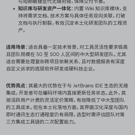
与短期敏捷迭代无缝衔接，保障交付节奏。
知识库与研发资产一体化
：内置 Wiki 知识库模块，支
持将需求文档、技术方案与具体任务双向关联，打破
文档与执行割裂，有效沉淀本土化研发团队的工程资
产。
适用场景
：适合具备一定技术背景、对工具灵活性要求极高
且团队规模在 50 至 500 人区间的中大型研发团队。尤其
适合需要处理复杂跨项目依赖关系、且对数据报表有深度
自定义诉求的底层软件研发或硬科技企业。
优势亮点
：其最大的优势在于与 JetBrains IDE 生态的无缝
集成，开发者可在编码环境内直接更新任务状态。此外，其
按活跃用户计费的灵活定价策略，有效降低了中大型团队
的工具成本。但在本土化落地方面，其界面汉化深度与国内
即时通讯生态打通程度仍有局限，选型时需评估团队对第
三方集成工具链的二次配置能力。