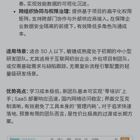
奏，实现效能数据的可视化沉淀。
跨组织协同与权限治理：
提供基于项目的扁平化权限
矩阵，支持跨部门协作与外部供应商接入。在保障企
业数据安全隔离的前提下，有效降低多角色沟通成
本。
适用场景：
适合 50 人以下、敏捷成熟度处于初期的中小型
研发团队。尤其适用于互联网初创企业、外包项目制团队，
或仅需基础需求与缺陷跟踪、无需复杂流程引擎配置的轻
量级研发场景。
优势亮点：
学习成本极低，新团队基本可实现“零培训”上
手；SaaS 部署响应迅速，国内网络访问稳定；界面交互克
制清晰，有效避免了工具本身的“管理内耗”。对于追求快速
落地、预算有限的团队而言，是性价比极高的过渡或长期方
案。