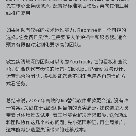
先在核心业务线试点，配置好标准项目模板，再向其他业务
线推广复用。
如果团队有较强的技术运维能力，Redmine是一个可控的
选择。它免费且灵活，但需要专人维护插件和服务器。适合
预算有限但对定制化要求高的团队。
敏捷实践较深的团队可以考虑YouTrack。它的看板和查询
能力适合迭代节奏快的场景。ClickUp则适合研发与设计、
运营混合的团队，多视图能帮助不同角色用各自习惯的方
式看任务。
总结来说，2026年高效的Jira替代软件哪款更合适，没有唯
一答案。关键在于匹配团队当前的真实痛点。建议选型人员
带着具体场景去试用，看工具能否解决需求追溯、迭代规划
和团队协作这几个核心问题。先小范围验证，再全局推广，
这样能减少选型失误带来的迁移成本。