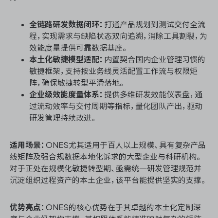
全链路研发数据闭环：
打通产品规划到测试交付全流
程，实现需求与缺陷状态双向追溯，消除工具割裂，为
效能度量提供可靠数据基座。
本土化敏捷模型适配：
内置契合国内企业管理习惯的
敏捷框架，支持按业务线灵活配置工作流与权限矩
阵，确保敏捷转型平滑落地。
企业级效能度量体系：
提供多维研发效能仪表盘，通
过流动效率与交付周期等指标，量化团队产出，驱动
研发管理持续改进。
适用场景：
ONES尤其适用于百人以上规模、具有复杂产品
线矩阵及强合规数据本地化诉求的大型企业与科研机构。
对于正处在规模化敏捷转型期、亟需统一研发管理规范并
沉淀组织过程资产的本土企业，该平台能提供坚实的支撑。
优势亮点：
ONES的核心优势在于其卓越的本土化定制深