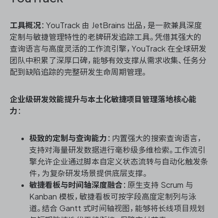
工具概况
：YouTrack 由 JetBrains 出品，是一款兼具深度
定制与敏捷管理特性的老牌研发追踪工具。凭借其强大的
查询语言与高度灵活的工作流引擎，YouTrack 在全球研发
团队中积累了深厚口碑，能够有效支撑从需求收集、任务分
配到缺陷追踪的完整研发生命周期管理。
企业级研发效能提升与本土化敏捷项目管理落地核心能
力
：
极致的定制与查询能力
：内置强大的搜索查询语言，
支持对海量研发数据进行毫秒级多维检索。工作流引
擎允许企业通过脚本自定义状态流转与自动化触发条
件，为复杂研发场景提供底层支撑。
敏捷看板与时间轴深度融合
：原生支持 Scrum 与
Kanban 模板，敏捷看板可按字段高度定制列与泳
道。结合 Gantt 式时间轴视图，能够将长线项目规划