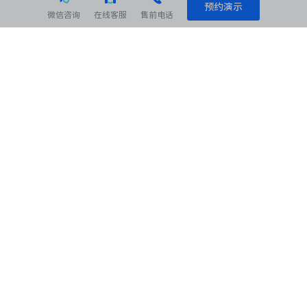
预约演示
微信咨询
在线客服
售前电话
相关阅读