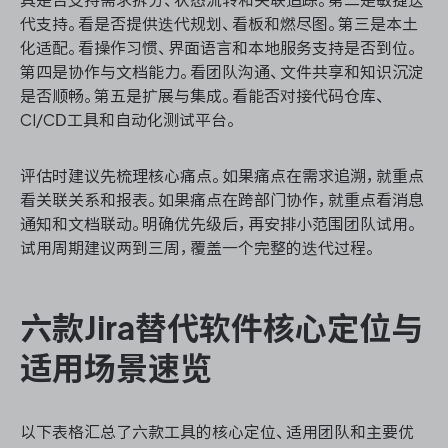
代支持。看是否提供迭代规划、看板和燃尽图。第三是本土
化适配。看操作习惯、界面语言和本地服务支持是否到位。
第四是协作与文档能力。看团队沟通、文件共享和知识沉淀
是否顺畅。第五是扩展与集成。看能否对接代码仓库、
CI/CD工具和自动化测试平台。
评估时建议先梳理核心痛点。如果痛点在需求追溯，就重点
看关联关系和报表。如果痛点在跨部门协作，就重点看消息
通知和文档联动。明确优先级后，再安排小范围团队试用。
试用周期建议两到三周，覆盖一个完整的迭代过程。
六款Jira替代软件核心定位与
适用场景速览
以下表格汇总了六款工具的核心定位、适用团队和主要优