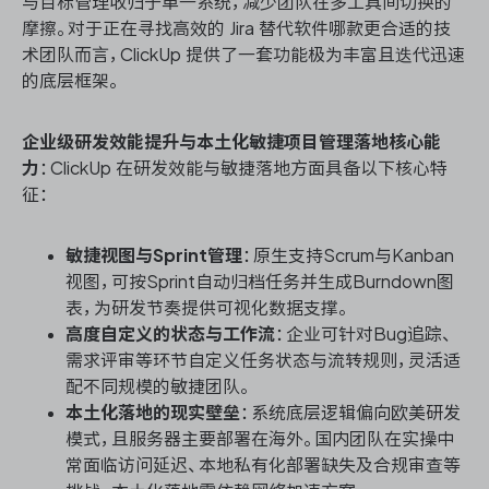
与目标管理收归于单一系统，减少团队在多工具间切换的
摩擦。对于正在寻找高效的 Jira 替代软件哪款更合适的技
术团队而言，ClickUp 提供了一套功能极为丰富且迭代迅速
的底层框架。
企业级研发效能提升与本土化敏捷项目管理落地核心能
力
：ClickUp 在研发效能与敏捷落地方面具备以下核心特
征：
敏捷视图与Sprint管理
：原生支持Scrum与Kanban
视图，可按Sprint自动归档任务并生成Burndown图
表，为研发节奏提供可视化数据支撑。
高度自定义的状态与工作流
：企业可针对Bug追踪、
需求评审等环节自定义任务状态与流转规则，灵活适
配不同规模的敏捷团队。
本土化落地的现实壁垒
：系统底层逻辑偏向欧美研发
模式，且服务器主要部署在海外。国内团队在实操中
常面临访问延迟、本地私有化部署缺失及合规审查等