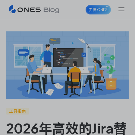
安装 ONES
ONES Project
ONES Wiki
ONES Desk
工具指南
2026年高效的Jira替