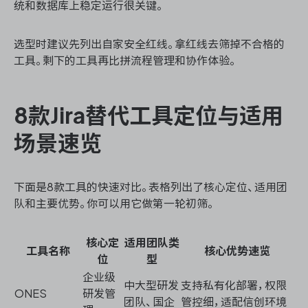
统和数据库上稳定运行很关键。
选型时建议先列出自家安全红线。拿红线去筛掉不合格的
工具。剩下的工具再比拼流程管理和协作体验。
8款Jira替代工具定位与适用
场景速览
下面是8款工具的快速对比。表格列出了核心定位、适用团
队和主要优势。你可以用它做第一轮初筛。
核心定
适用团队类
工具名称
核心优势速览
位
型
企业级
中大型研发
支持私有化部署，权限
ONES
研发管
团队、国企
管控细，适配信创环境