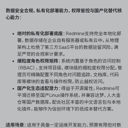
数据安全合规、私有化部署能力、权限管控与国产化替代核
心能力
：
绝对的私有化部署底座
：Redmine支持完全本地化部
署，数据存储在企业自有服务器或私有云中，从物理
架构上杜绝了第三方SaaS平台的数据驻留风险，满
足严苛的合规审计要求。
细粒度角色权限矩阵
：系统内置基于角色的访问控制
（RBAC），支持项目级、模块级的细粒度权限分配。管
理员可精确配置不同角色对问题追踪、文档库、代码
库等模块的查看与操作权限，防止越权访问。
国产化生态适配潜力
：得益于开源属性，Redmine可
平滑迁移至国产Linux操作系统，并兼容达梦、人大金
仓等国产数据库。配合社区丰富的中文语言包与本地
化插件，能够作为信创环境下的低成本替代方案。
适用场景
：适用于具备一定运维开发能力、预算有限但对数