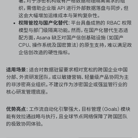
署。对于涉密机构或有严格数据物理隔离需求的组
织，需借助企业版 API 进行外部数据落盘与同步，但
这会大幅增加运维成本与架构复杂性。
权限管控与国产化替代
：平台具备成熟的 RBAC 权限
模型与部门级隔离功能。然而，在国产化替代生态适
配方面，Asana 缺乏对国产信创基础设施（如国产
CPU、操作系统及国密算法）的原生支持，难以满足政
企信创改造的硬性指标。
适用场景
：适合对数据驻留要求相对宽松的跨国企业中国
分部、外资研发团队，或以敏捷营销、轻量级产品协同为主
的非涉密商业组织。不建议作为涉密国企或强监管行业的
核心研发管理底座。
优势亮点
：工作流自动化引擎强大，目标管理（Goals）模块
能有效拉通战略与执行，且全球节点网络保障了跨国团队
的极致协同体验。