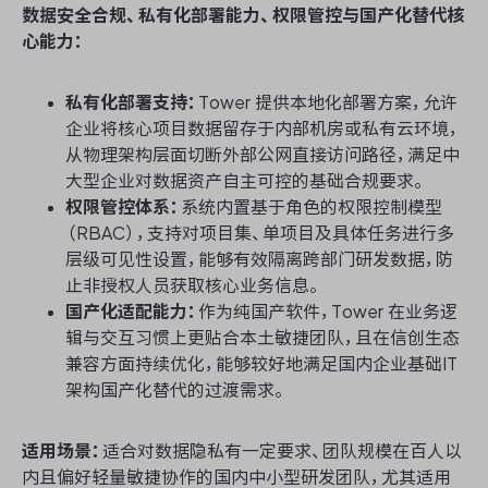
数据安全合规、私有化部署能力、权限管控与国产化替代核
心能力：
私有化部署支持：
Tower 提供本地化部署方案，允许
企业将核心项目数据留存于内部机房或私有云环境，
从物理架构层面切断外部公网直接访问路径，满足中
大型企业对数据资产自主可控的基础合规要求。
权限管控体系：
系统内置基于角色的权限控制模型
（RBAC），支持对项目集、单项目及具体任务进行多
层级可见性设置，能够有效隔离跨部门研发数据，防
止非授权人员获取核心业务信息。
国产化适配能力：
作为纯国产软件，Tower 在业务逻
辑与交互习惯上更贴合本土敏捷团队，且在信创生态
兼容方面持续优化，能够较好地满足国内企业基础IT
架构国产化替代的过渡需求。
适用场景：
适合对数据隐私有一定要求、团队规模在百人以
内且偏好轻量敏捷协作的国内中小型研发团队，尤其适用