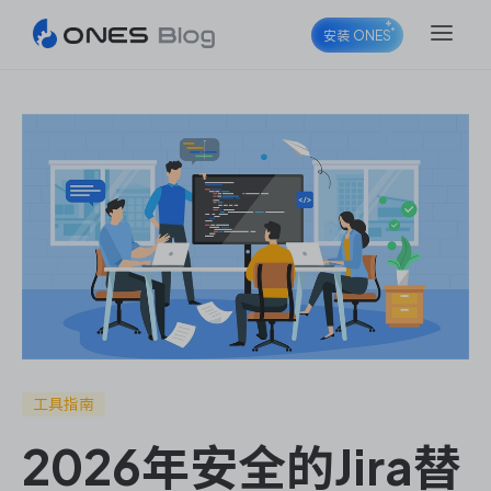
安装 ONES
ONES Project
ONES Wiki
ONES Desk
工具指南
2026年安全的Jira替