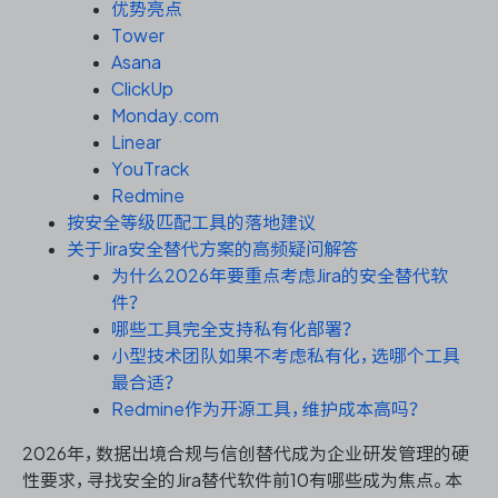
资源和工时管理
优势亮点
Tower
Asana
服务台和工单管理
ClickUp
Monday.com
IPD 研发管理
Linear
YouTrack
ASPICE 研发管理
Redmine
按安全等级匹配工具的落地建议
关于Jira安全替代方案的高频疑问解答
为什么2026年要重点考虑Jira的安全替代软
ONES 资讯
件？
哪些工具完全支持私有化部署？
小型技术团队如果不考虑私有化，选哪个工具
最合适？
Redmine作为开源工具，维护成本高吗？
2026年，数据出境合规与信创替代成为企业研发管理的硬
性要求，寻找安全的Jira替代软件前10有哪些成为焦点。本