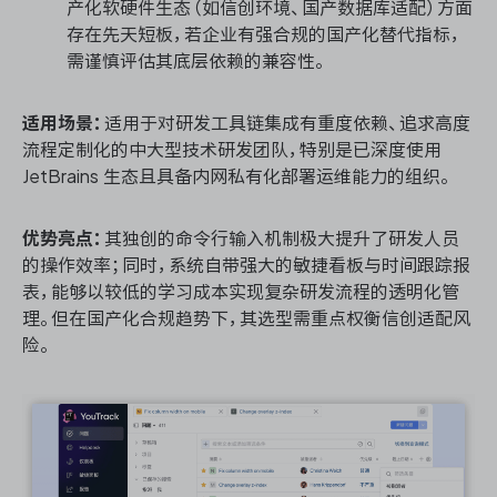
产化软硬件生态（如信创环境、国产数据库适配）方面
存在先天短板，若企业有强合规的国产化替代指标，
需谨慎评估其底层依赖的兼容性。
适用场景：
适用于对研发工具链集成有重度依赖、追求高度
流程定制化的中大型技术研发团队，特别是已深度使用
JetBrains 生态且具备内网私有化部署运维能力的组织。
优势亮点：
其独创的命令行输入机制极大提升了研发人员
的操作效率；同时，系统自带强大的敏捷看板与时间跟踪报
表，能够以较低的学习成本实现复杂研发流程的透明化管
理。但在国产化合规趋势下，其选型需重点权衡信创适配风
险。