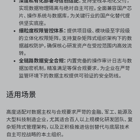
深度私有化部署与信创适配：
支持全栈本地化交付，
实现数据物理隔离与绝对自主可控。全面兼容国产芯
片、操作系统与数据库，为关键行业的国产化替代提
供坚实底座。
细粒度权限管控体系：
提供项目级、模块级至字段级
的立体化权限矩阵，支持复杂矩阵式组织架构下的数
据越权防护，确保核心研发资产在受控范围内高效流
转。
全链路数据安全合规：
内置完备的操作审计日志与数
据加密机制，精准满足等保合规要求，为企业在严苛
监管环境下的数据主权提供可验证的安全防线。
适用场景
高度适配对数据主权与合规要求严苛的金融、军工、能源及
大型科技制造企业，尤其适合百人以上规模化研发团队、复
杂矩阵式管理架构，以及正积极推进信创替代与底层技术
自主可控战略的本土组织。