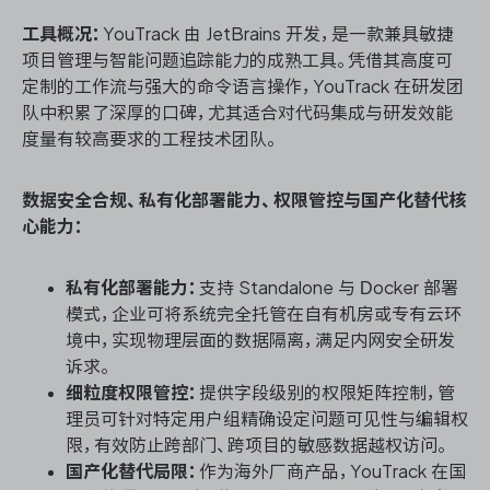
工具概况：
YouTrack 由 JetBrains 开发，是一款兼具敏捷
项目管理与智能问题追踪能力的成熟工具。凭借其高度可
定制的工作流与强大的命令语言操作，YouTrack 在研发团
队中积累了深厚的口碑，尤其适合对代码集成与研发效能
度量有较高要求的工程技术团队。
数据安全合规、私有化部署能力、权限管控与国产化替代核
心能力：
私有化部署能力：
支持 Standalone 与 Docker 部署
模式，企业可将系统完全托管在自有机房或专有云环
境中，实现物理层面的数据隔离，满足内网安全研发
诉求。
细粒度权限管控：
提供字段级别的权限矩阵控制，管
理员可针对特定用户组精确设定问题可见性与编辑权
限，有效防止跨部门、跨项目的敏感数据越权访问。
国产化替代局限：
作为海外厂商产品，YouTrack 在国