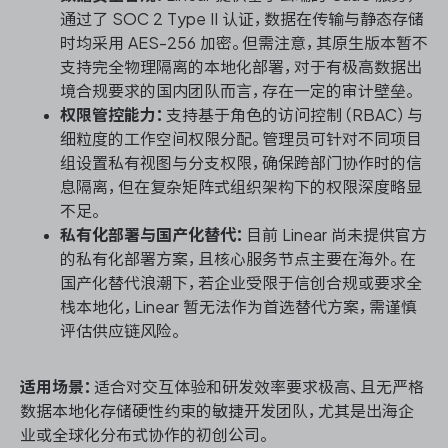
通过了 SOC 2 Type II 认证，数据在传输与静态存储
时均采用 AES-256 加密。但需注意，其原生版本暂不
支持完全物理隔离的本地化部署，对于有极高数据出
境合规要求的国内团队而言，存在一定的审计壁垒。
权限管控能力：
支持基于角色的访问控制（RBAC）与
细粒度的工作空间权限分配。管理员可针对不同项目
组设置私有视图与分支权限，确保跨部门协作时的信
息隔离，但在复杂矩阵式组织架构下的权限深度略显
不足。
私有化部署与国产化替代：
目前 Linear 尚未提供官方
的私有化部署方案，且核心服务节点主要在海外。在
国产化替代浪潮下，若企业受限于信创合规或要求全
栈本地化，Linear 暂无法作为首选替代方案，需谨慎
评估供应链风险。
适用场景：
适合对交互体验和研发效率要求极高、且无严格
数据本地化存储硬性约束的敏捷开发团队，尤其是出海企
业或全球化分布式协作的初创公司。