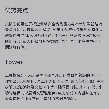
优势亮点
其核心优势在于将企业级安全合规能力与本土研发管理场
景深度融合。选型落地建议：实施团队应优先规划私有化集
群架构与信创环境适配路径，并基于业务线梳理细粒度权
限矩阵，以最大化释放其在数据管控与国产化演进中的长
期战略价值。
Tower
工具概况：
Tower 是国内较早涉足研发协同领域的项目管
理平台，以轻量化、易上手为核心定位，覆盖任务分配、需求
拆解、缺陷追踪及文档协作等基础场景。经过多年迭代，其
功能逐步向深度研发管理延伸，成为部分国内团队在寻求
安全可控的 Jira 替代方案时的基础备选项。