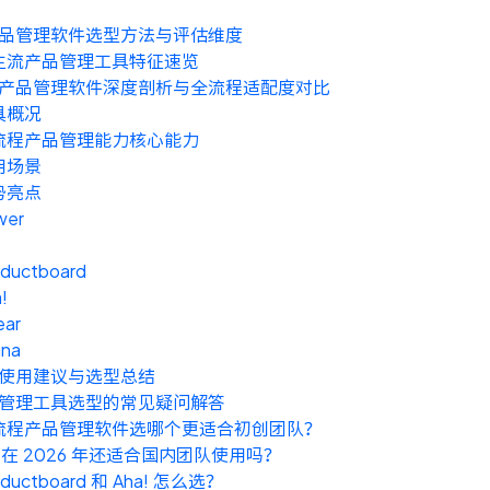
品管理软件选型方法与评估维度
年主流产品管理工具特征速览
产品管理软件深度剖析与全流程适配度对比
具概况
流程产品管理能力核心能力
用场景
势亮点
wer
oductboard
!
ear
ana
使用建议与选型总结
管理工具选型的常见疑问解答
流程产品管理软件选哪个更适合初创团队？
ra 在 2026 年还适合国内团队使用吗？
oductboard 和 Aha! 怎么选？