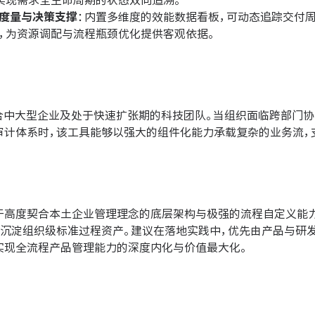
实现需求全生命周期的状态双向追溯。
度量与决策支撑
：内置多维度的效能数据看板，可动态追踪交付
，为资源调配与流程瓶颈优化提供客观依据。
适合中大型企业及处于快速扩张期的科技团队。当组织面临跨部门
审计体系时，该工具能够以强大的组件化能力承载复杂的业务流，
于高度契合本土企业管理理念的底层架构与极强的流程自定义能
速沉淀组织级标准过程资产。建议在落地实践中，优先由产品与研
实现全流程产品管理能力的深度内化与价值最大化。