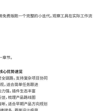
用免费版跑一个完整的小迭代。观察工具在实际工作流
一章节。
核心优势速览
付全链路，支持复杂项目协同
直观，适合简单任务跟进
能力强，插件生态丰富
反馈，梳理产品路线图
清晰，适合早期产品方向规划
快捷键多，界面设计极简