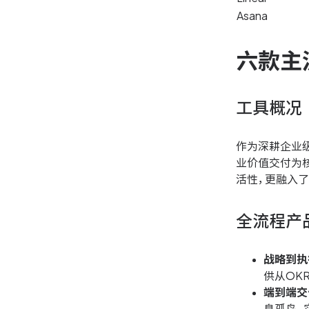
Asana
六款主
工具概况
作为深耕企业
业价值交付为
活性，更融入
全流程产
战略到执
供从OK
端到端交