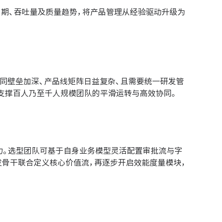
周期、吞吐量及质量趋势，将产品管理从经验驱动升级为
协同壁垒加深、产品线矩阵日益复杂、且需要统一研发管
支撑百人乃至千人规模团队的平滑运转与高效协同。
力。选型团队可基于自身业务模型灵活配置审批流与字
发骨干联合定义核心价值流，再逐步开启效能度量模块，