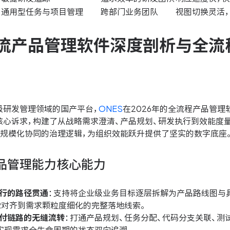
通用型任务与项目管理
跨部门业务团队
视图切换灵活
流产品管理软件深度剖析与全流
级研发管理领域的国产平台，
ONES
在2026年的全流程产品管
核心诉求，构建了从战略需求澄清、产品规划、研发执行到效能度
了规模化协同的治理逻辑，为组织效能跃升提供了坚实的数字底座
品管理能力核心能力
行的路径贯通
：支持将企业级业务目标逐层拆解为产品路线图与
R对齐到需求颗粒度细化的完整落地线索。
付链路的无缝流转
：打通产品规划、任务分配、代码分支关联、测