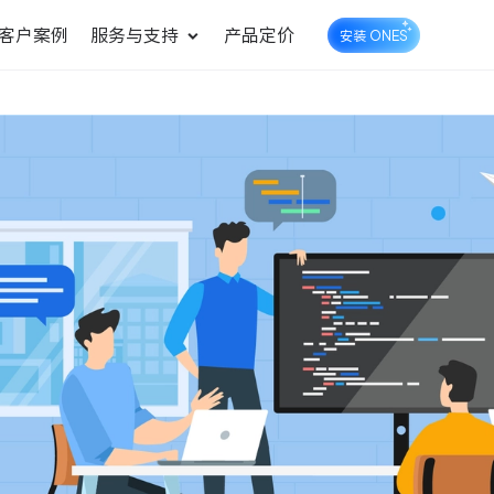
客户案例
服务与支持
产品定价
安装 ONES
企业知识库管理
ONES Wiki
ONES Desk
统一管理业务信息和企业知
知识库管理
工单管理
识
测试管理
快速交付高质量产品
DevOps
可持续地交付端到端的价值