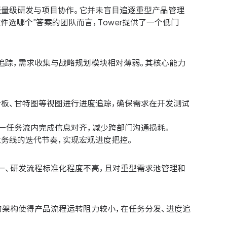
于轻量级研发与项目协作。它并未盲目追逐重型产品管理
选哪个”答案的团队而言，Tower提供了一个低门
与追踪，需求收集与战略规划模块相对薄弱。其核心能力
看板、甘特图等视图进行进度追踪，确保需求在开发测试
一任务流内完成信息对齐，减少跨部门沟通损耗。
务线的迭代节奏，实现宏观进度把控。
一、研发流程标准化程度不高，且对重型需求池管理和
的架构使得产品流程运转阻力较小，在任务分发、进度追