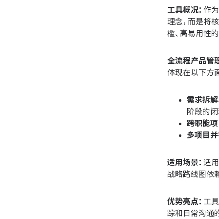
工具概况：
作为
理念，而是将核
槛、高易用性
全流程产品管
体现在以下方
需求拆解
阶段的闭
跨职能项
多项目并
适用场景：
适用
战略路线图依
优势亮点：
工具
踪和日常沟通