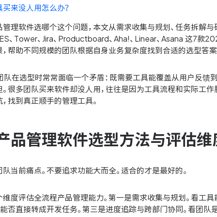
具买来没人用怎么办？
品管理软件选哪个这个问题，本文从需求收集与规划、任务拆解与
S、Tower、Jira、Productboard、Aha!、Linear、As
景，帮助不同规模的团队根据自身业务复杂度找到合适的选型答案
产品团队在选型时常常面临一个矛盾：既需要工具能覆盖从用户反馈
担。很多团队买来软件却没人用，往往是因为工具流程和实际工作
坑，找到真正顺手的管理工具。
产品管理软件选型方法与评估维
团队当前痛点。不要追求功能大而全。适合的才是最好的。
个维度评估全流程产品管理能力。第一是需求收集与规划。看工具
求能否直接转成开发任务。第三是进度追踪与跨部门协同。看团队