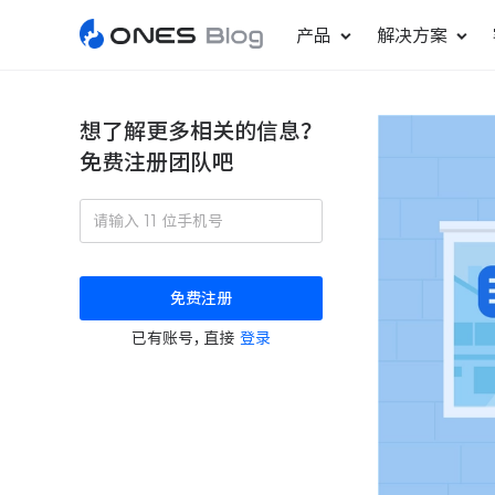
产品
解决方案
想了解更多相关的信息？
免费注册团队吧
敏捷研发管理
ONES Project
更好更快地发布产品
项目管理
免费注册
瀑布项目管理
已有账号，直接
登录
轻松规划项目和跟踪进度
ONES Assistant
AI 助手
研发效能管理
度量分析团队效率与产能