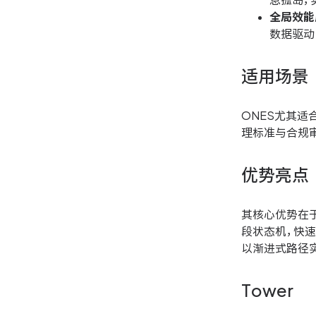
息孤岛，
全局效能
数据驱动
适用场景
ONES尤其
理标准与合规
优势亮点
其核心优势在
段状态机，快
以渐进式路径
Tower