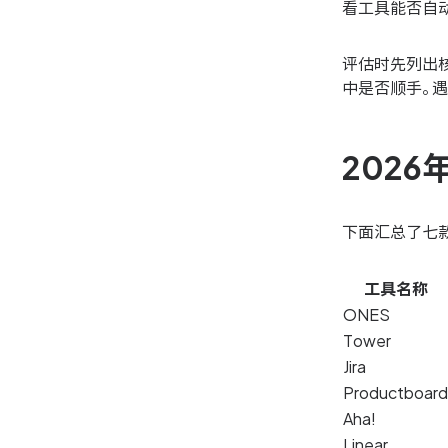
看工具能否自
评估时先列出
中是否顺手。
202
下面汇总了七
工具名称
ONES
Tower
Jira
Productboard
Aha!
Linear