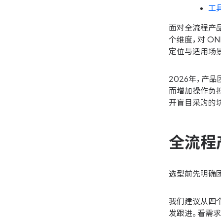
工
面对全流程产
个维度，对 ONE
定位与适用场
2026年，
而增加操作负
开盲目采购的
全流程
选型前先明确
我们建议从四
发跟进。看需