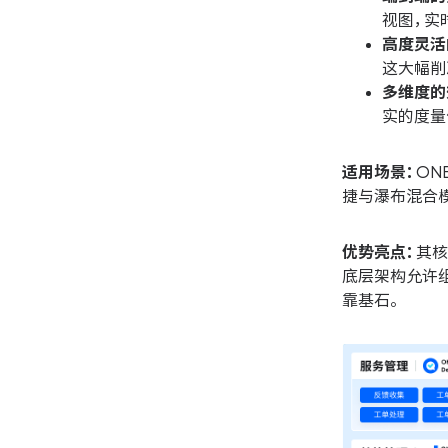
视图，实
高度灵活
这大幅削
多维度的
实的度量
适用场景：
ON
捷与瀑布混合
优势亮点：
其核
底层架构允许
靠基石。