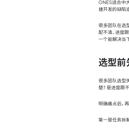
ONES适合中大
捷开发的缺陷追
很多团队在选
配不清、进度
一个能解决当
选型前
很多团队选型
楚？是进度跟
明确痛点后，
第一是任务拆