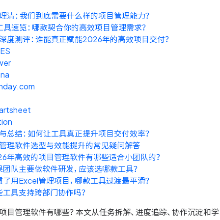
理清：我们到底需要什么样的项目管理能力？
工具速览：哪款契合你的高效项目管理需求？
深度测评：谁能真正赋能2026年的高效项目交付？
ES
wer
ana
nday.com
artsheet
ion
与总结：如何让工具真正提升项目交付效率？
管理软件选型与效能提升的常见疑问解答
026年高效的项目管理软件有哪些适合小团队的？
果团队主要做软件研发，应该选哪款工具？
惯了用Excel管理项目，哪款工具过渡最平滑？
些工具支持跨部门协作吗？
的项目管理软件有哪些？本文从任务拆解、进度追踪、协作沉淀和