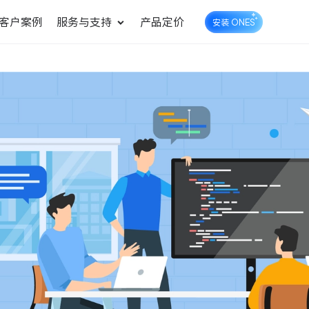
客户案例
服务与支持
产品定价
安装 ONES
企业知识库管理
ONES Wiki
ONES Desk
统一管理业务信息和企业知
知识库管理
工单管理
识
测试管理
快速交付高质量产品
DevOps
可持续地交付端到端的价值