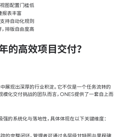
格视图配置门槛低
敏捷报表丰富
，支持自动化规则
好，排版自由度高
6年的高效项目交付？
演进中展现出深厚的行业积淀。它不仅是一个任务流转的
规模化交付挑战的团队而言，ONES提供了一套自上而
极强的系统化与落地性，具体体现在以下关键维度：
追踪的完整闭环。管理者可通过多层级甘特图与里程碑