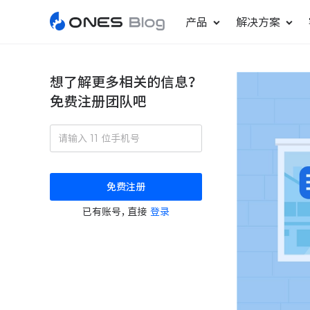
产品
解决方案
想了解更多相关的信息？
免费注册团队吧
敏捷研发管理
ONES Project
更好更快地发布产品
项目管理
免费注册
瀑布项目管理
已有账号，直接
登录
轻松规划项目和跟踪进度
ONES Assistant
AI 助手
研发效能管理
度量分析团队效率与产能