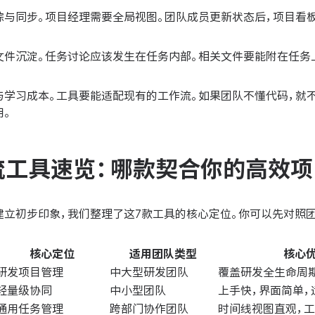
踪与同步。项目经理需要全局视图。团队成员更新状态后，项目看
文件沉淀。任务讨论应该发生在任务内部。相关文件要能附在任务
与学习成本。工具要能适配现有的工作流。如果团队不懂代码，就
用。
流工具速览：哪款契合你的高效项
建立初步印象，我们整理了这7款工具的核心定位。你可以先对照
核心定位
适用团队类型
核心
研发项目管理
中大型研发团队
覆盖研发全生命周
轻量级协同
中小型团队
上手快，界面简单，
通用任务管理
跨部门协作团队
时间线视图直观，