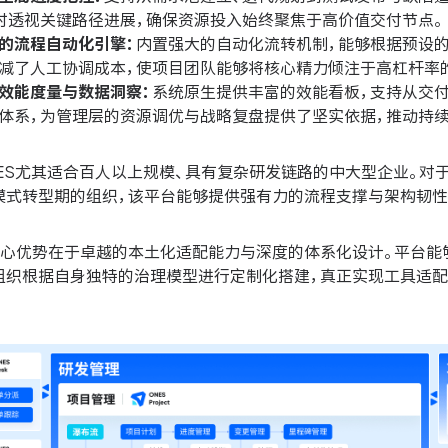
时透视关键路径进展，确保资源投入始终聚焦于高价值交付节点。
的流程自动化引擎：
内置强大的自动化流转机制，能够根据预设的
减了人工协调成本，使项目团队能够将核心精力倾注于高杠杆率
效能度量与数据洞察：
系统原生提供丰富的效能看板，支持从交
体系，为管理层的资源调优与战略复盘提供了坚实依据，推动持续
ES尤其适合百人以上规模、具有复杂研发链路的中大型企业。对
模式转型期的组织，该平台能够提供强有力的流程支撑与架构韧性
心优势在于卓越的本土化适配能力与深度的体系化设计。平台能
组织根据自身独特的治理模型进行定制化搭建，真正实现工具适配