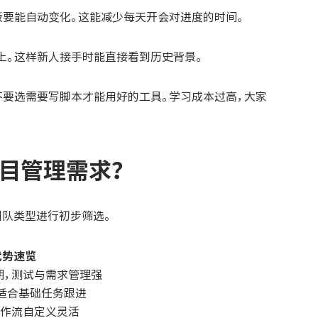
板要能自动变化。这能减少每天开会对进度的时间。
上。这样新人接手时能直接看到历史背景。
不要选需要写脚本才能用好的工具。学习成本过高，大家
目管理需求？
团队类型进行初步筛选。
优势速览
期，测试与需求管理强
适合基础任务跟进
工作流自定义灵活