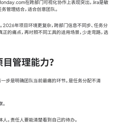
nday.com在跨部门可视化协作上表现突出，Jira是敏
与任务管理结合，适合创意团队。
2026年项目环境更复杂，跨部门信息不同步、任务分
真正的痛点，再对照不同工具的适用场景，少走弯路，选
项目管理能力？
第一步是明确团队当前最痛的环节。是任务分配不清
察。
体人。责任人要能清楚看到自己的待办。