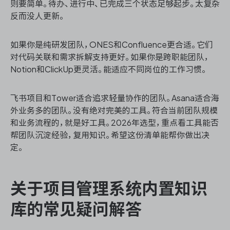
则要简单。待办、进行中、已完成三个状态足够起步。太复杂
反而没人更新。
如果你是纯研发团队，ONES和Confluence更合适。它们
对代码关联和需求拆解支持更好。如果你是跨职能团队，
Notion和ClickUp更灵活。能适应不同岗位的工作习惯。
飞书项目和Tower适合追求轻量协作的团队。Asana适合海
外业务多的团队。没有绝对完美的工具。符合当前团队规模
和业务流程的，就是好工具。2026年选型，重点看工具能否
帮团队沉淀经验，复用知识。希望这份清单能帮你做出决
定。
关于项目管理系统内置知识
库的常见疑问解答