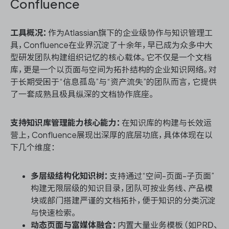
Confluence
工具概况：
作为Atlassian旗下的企业级协作与知识管理工
具，Confluence在业界沉淀了十余年，早已成为众多中大
型研发团队构建组织记忆的核心载体。它不仅是一个文档
库，更是一个以页面与空间为拓扑结构的企业知识网络。对
于长期受困于“信息孤岛”与“资产流失”的团队而言，它提供
了一套成熟且极具纵深的文档协作底座。
支持知识库管理能力核心能力：
在知识库的构建与长效运
营上，Confluence展现出深厚的底层功底，具体体现在以
下几个维度：
多层级结构化知识树：
支持通过“空间-页面-子页面”
构建无限层级的知识目录，团队可按业务线、产品模
块或部门搭建严谨的文档拓扑，便于知识的分类沉淀
与快速检索。
动态页面与富媒体融合：
内置大量业务模板（如PRD、