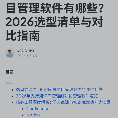
ONES Assistant
目管理软件有哪些？
2026选型清单与对
比指南
敏捷研发管理
企业知识库管理
Eric Chen
2026-07-09
瀑布项目管理
目录
测试管理
选型前必看：知识库与项目管理能力的评估标准
研发效能管理
2026年支持知识库管理的项目管理软件速览
核心工具深度解析：任务追踪与知识库双轨能力实测
DevOps
Confluence
Notion