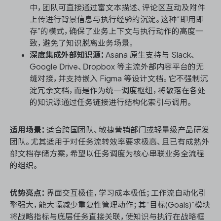
中，团队可直接通过富文本描述、评论区互动及附件
上传进行背景信息与执行经验的沉淀。这种“即用即
存”的模式，确保了业务上下文与执行动作的高度一
致，避免了知识脱离业务场景。
深度集成外部知识源：
Asana 原生支持与 Slack、
Google Drive、Dropbox 等主流外部内容平台的无
缝对接，并支持嵌入 Figma 等设计文档。它不强制沉
淀冗余文档，而是作为统一调度枢纽，将散落在各处
的知识源通过任务链接进行结构化索引与调用。
适用场景：
适合跨国团队、敏捷营销部门或轻量级产品研发
团队。尤其适用于对任务流转效率要求极高、且已有成熟外
部文档存储方案，希望以任务调度为核心串联业务全流程
的组织。
优势亮点：
界面交互极佳，学习成本极低；工作流自动化引
擎强大，能大幅减少重复性管理动作；其“目标(Goals)”模块
将战略指标与底层任务直接关联，使知识与执行在战略框