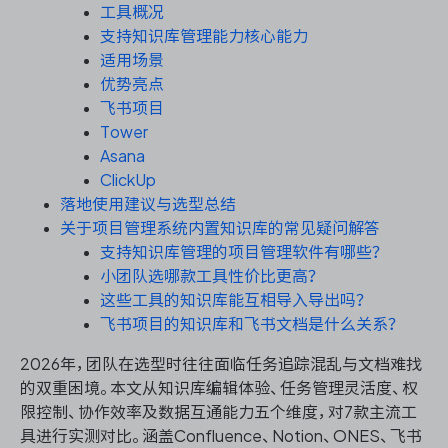
资源和工时管理
工具概况
支持知识库管理能力核心能力
服务台和工单管理
适用场景
优势亮点
飞书项目
IPD 研发管理
Tower
Asana
ASPICE 研发管理
ClickUp
落地使用建议与选型总结
关于项目管理系统内置知识库的常见疑问解答
支持知识库管理的项目管理软件有哪些？
ONES 资讯
小团队选哪款工具性价比更高？
这些工具的知识库能互相导入导出吗？
飞书项目的知识库和飞书文档是什么关系？
2026年，团队在选型时往往面临任务追踪混乱与文档难找
的双重困境。本文从知识库编辑体验、任务管理灵活度、权
限控制、协作效率及数据互通能力五个维度，对7款主流工
具进行实测对比。涵盖Confluence、Notion、ONES、飞书