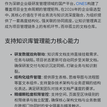
作为深耕企业级研发管理领域的国产平台，
ONES
构建了
覆盖项目全生命周期的管理矩阵。在2026年的企业级选型
中，其核心价值在于将业务流与知识流深度融合，为组织提
供了一套高度结构化、强关联的协同底座，让知识管理真正
成为项目管理链条上的有机环节，而非孤立的文档仓库。
支持知识库管理能力核心能力
研发数据双向联动
：知识库文档支持直接挂载需求、
任务与缺陷。项目状态更新可自动同步至关联文档，
确保研发交付与知识沉淀同频，打破业务与知识割
裂。
结构化组件管理
：提供原生表格、思维导图与流程图
等富文本组件，支持复杂技术架构与业务逻辑的结构
化表达，满足研发团队对技术文档严谨度的要求。
精细颗粒度权限管控
：支持空间、页面至区块级别的
权限继承与独立配置，确保核心架构文档与业务数据
在跨部门协同时的安全隔离与精准触达。