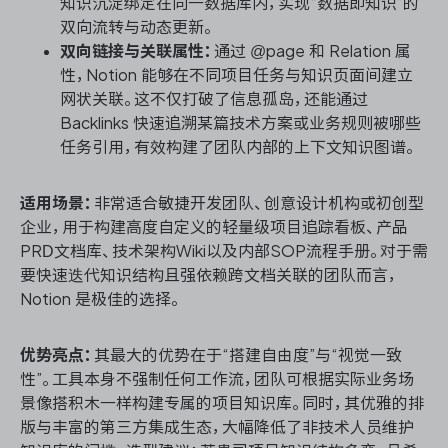
知识沉淀绑定在同一数据库内，实现“数据即知识”的
双向流转与动态更新。
双向链接与关联属性：
通过 @page 和 Relation 属
性，Notion 能够在不同项目任务与知识页面间建立
网状关联。这不仅打破了信息孤岛，还能通过
Backlinks 快速追溯某篇技术方案或业务规则被哪些
任务引用，有效构建了团队内部的上下文知识图谱。
适用场景：
非常适合敏捷开发团队、创意设计机构或初创型
企业，用于构建高度自定义的轻量级项目追踪看板、产品
PRD文档库、技术架构Wiki以及内部SOP流程手册。对于需
要快速迭代知识结构且强依赖跨文档关联的团队而言，
Notion 是极佳的选择。
优势亮点：
其最大的优势在于“搭建自由度”与“视觉一致
性”。工具本身不强制任何工作流，团队可根据实际业务场
景像搭积木一样构建专属的项目知识库。同时，其优雅的排
版与丰富的第三方集成生态，大幅降低了非技术人员维护