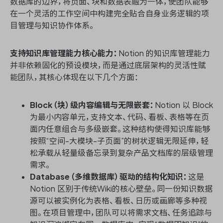
数据库的边界，将页面、块和数据表融为一体，使团队能够
在一个灵活的工作空间中构建完全贴合自身业务逻辑的项
目管理与知识协作体系。
支持知识库管理能力核心能力：
Notion 的知识库管理能力
并非依赖固化的预设模块，而是通过底层架构的灵活性赋
能团队，其核心体现在以下几个方面：
Block（块）级内容编辑与无限嵌套：
Notion 以 Block
为最小内容单元，支持文本、代码、看板、表格等在页
面内任意组合与多级嵌套。这种结构使得知识库能够
按照“空间-大模块-子页面”的树状逻辑无限延伸，轻
松承载从轻量级备忘录到复杂产品文档库的层级管理
需求。
Database（多维数据库）驱动的结构化知识：
这是
Notion 区别于传统Wiki的核心壁垒。同一份知识数据
源可以被实例化为表格、看板、日历或画廊等多种视
图。在项目管理中，团队可以将需求文档、任务追踪与