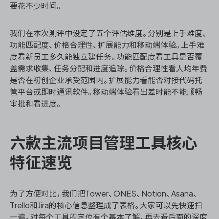
要花不少时间。
我们在本次测评中设定了五个评估维度。分别是上手难度、
功能匹配度、价格合理性、扩展能力和移动端体验。上手难
度看新员工多久能独立建任务。功能匹配度看工具是否覆
盖需求收集、任务分配和进度追踪。价格合理性看人均年费
是否在初创企业承受范围内。扩展能力看能否对接代码托
管平台或即时通讯软件。移动端体验看出差时能不能顺畅
审批和看进度。
六款主流项目管理工具核心
特征速览
为了方便对比，我们把Tower、ONES、Notion、Asana、
Trello和Jira的核心信息整理成了表格。大家可以先快速扫
一遍，对每个工具的定位有个基本了解，再去看后面的深度