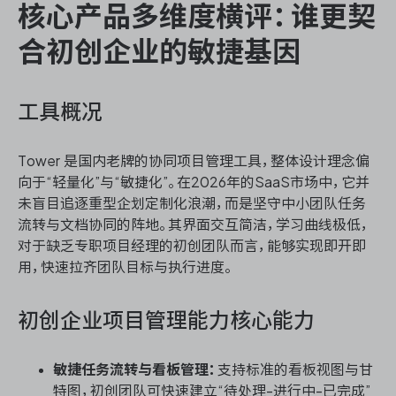
核心产品多维度横评：谁更契
合初创企业的敏捷基因
工具概况
Tower 是国内老牌的协同项目管理工具，整体设计理念偏
向于“轻量化”与“敏捷化”。在2026年的SaaS市场中，它并
未盲目追逐重型企划定制化浪潮，而是坚守中小团队任务
流转与文档协同的阵地。其界面交互简洁，学习曲线极低，
对于缺乏专职项目经理的初创团队而言，能够实现即开即
用，快速拉齐团队目标与执行进度。
初创企业项目管理能力核心能力
敏捷任务流转与看板管理：
支持标准的看板视图与甘
特图，初创团队可快速建立“待处理-进行中-已完成”