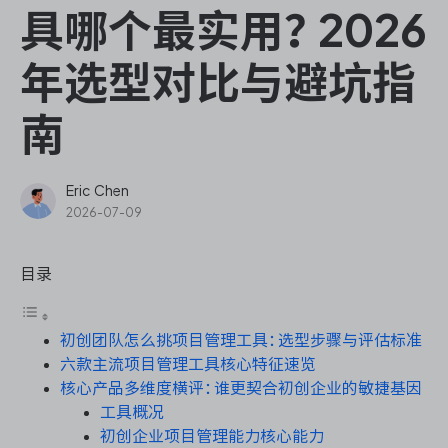
ONES Assistant
具哪个最实用？2026
年选型对比与避坑指
南
敏捷研发管理
企业知识库管理
Eric Chen
2026-07-09
瀑布项目管理
目录
测试管理
初创团队怎么挑项目管理工具：选型步骤与评估标准
研发效能管理
六款主流项目管理工具核心特征速览
核心产品多维度横评：谁更契合初创企业的敏捷基因
DevOps
工具概况
初创企业项目管理能力核心能力