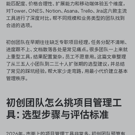
能匹配度、价格合理性、扩展能力和移动端体验五个维度，
对Tower、ONES、Notion、Asana、Trello、Jira这六款主流
工具进行了深度对比，帮不同规模和业务类型的团队找到
合适的选项。
ONES 资讯
初创团队在早期往往缺乏专职项目经理，任务分配不清晰、
进度跟不上、文档散落各处是常见痛点。很多团队一上来就
上重型工具，结果配置复杂，员工不愿意用。这篇文章整理
了从三五人小团队到二三十人扩张期的选型建议，并总结
了常见的踩坑经验，帮大家少走弯路，用最小代价建立基本
管理秩序。
初创团队怎么挑项目管理工
具：选型步骤与评估标准
2026年，市面上的项目管理工具非常多。初创团队预算有