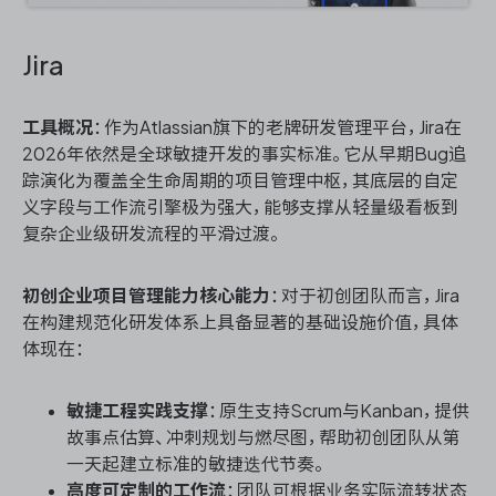
Jira
工具概况
：作为Atlassian旗下的老牌研发管理平台，Jira在
2026年依然是全球敏捷开发的事实标准。它从早期Bug追
踪演化为覆盖全生命周期的项目管理中枢，其底层的自定
义字段与工作流引擎极为强大，能够支撑从轻量级看板到
复杂企业级研发流程的平滑过渡。
初创企业项目管理能力核心能力
：对于初创团队而言，Jira
在构建规范化研发体系上具备显著的基础设施价值，具体
体现在：
敏捷工程实践支撑
：原生支持Scrum与Kanban，提供
故事点估算、冲刺规划与燃尽图，帮助初创团队从第
一天起建立标准的敏捷迭代节奏。
高度可定制的工作流
：团队可根据业务实际流转状态