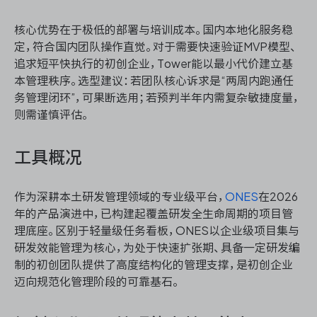
核心优势在于极低的部署与培训成本。国内本地化服务稳
定，符合国内团队操作直觉。对于需要快速验证MVP模型、
追求短平快执行的初创企业，Tower能以最小代价建立基
本管理秩序。选型建议：若团队核心诉求是“两周内跑通任
务管理闭环”，可果断选用；若预判半年内需复杂敏捷度量，
则需谨慎评估。
工具概况
作为深耕本土研发管理领域的专业级平台，
ONES
在2026
年的产品演进中，已构建起覆盖研发全生命周期的项目管
理底座。区别于轻量级任务看板，ONES以企业级项目集与
研发效能管理为核心，为处于快速扩张期、具备一定研发编
制的初创团队提供了高度结构化的管理支撑，是初创企业
迈向规范化管理阶段的可靠基石。