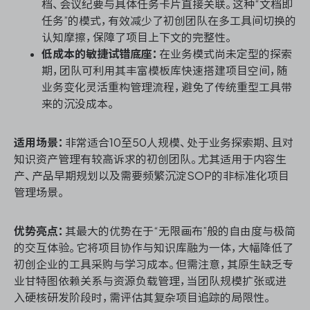
档、会议纪要与具体任务卡片直接关联。这种“文档即
任务”的模式，有效减少了初创团队在多工具间切换的
认知摩擦，保障了项目上下文的完整性。
低成本的敏捷试错底座：
在业务模式尚未定型的探索
期，团队可利用其丰富模板库快速搭建项目空间，随
业务变化灵活重构管理流程，避免了传统重型工具带
来的沉没成本。
适用场景：
非常适合10至50人规模、处于业务探索期、且对
知识资产管理有较高诉求的初创团队。尤其适用于内容生
产、产品早期规划以及需要频繁沉淀SOP的非标准化项目
管理场景。
优势亮点：
其最大的优势在于“无限画布”般的自由度与极简
的交互体验。它将项目协作与知识库融为一体，大幅降低了
初创企业的工具采购与学习成本。但需注意，其原生缺乏专
业甘特图依赖关系与资源负载管理，当团队规模扩张或进
入硬核研发阶段时，需评估其复杂项目追踪的局限性。