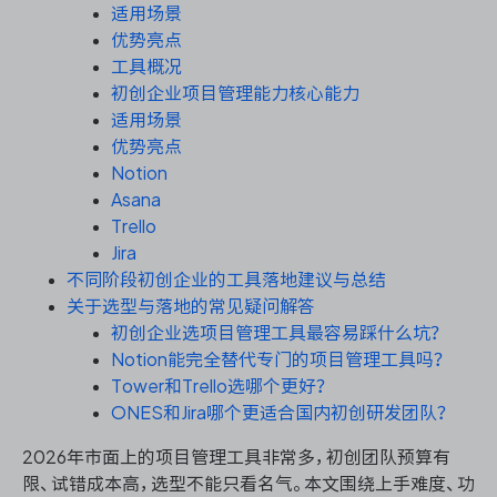
资源和工时管理
适用场景
优势亮点
服务台和工单管理
工具概况
初创企业项目管理能力核心能力
适用场景
IPD 研发管理
优势亮点
Notion
ASPICE 研发管理
Asana
Trello
Jira
不同阶段初创企业的工具落地建议与总结
ONES 资讯
关于选型与落地的常见疑问解答
初创企业选项目管理工具最容易踩什么坑？
Notion能完全替代专门的项目管理工具吗？
Tower和Trello选哪个更好？
ONES和Jira哪个更适合国内初创研发团队？
2026年市面上的项目管理工具非常多，初创团队预算有
限、试错成本高，选型不能只看名气。本文围绕上手难度、功