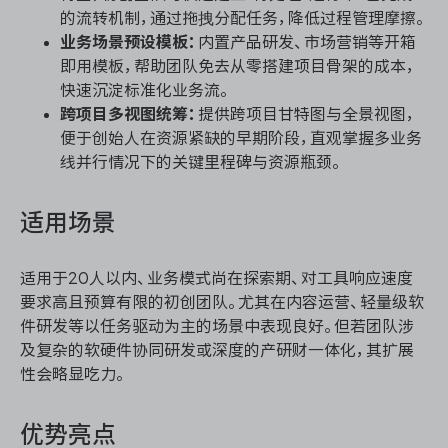
的流转机制，通过拖拽分配任务，降低过程管理摩擦。
业务场景预设模板：
内置产品研发、市场营销等开箱
即用模板，帮助团队免去从零搭建项目骨架的成本，
快速沉淀标准化业务流。
跨项目多视图统筹：
提供跨项目甘特图与全景视图，
便于创始人在资源紧缺的早期阶段，直观掌握多业务
线并行情况下的关键里程碑与资源瓶颈。
适用场景
适用于20人以内、业务模式尚在探索期、对工具响应速度
要求高且预算有限的初创团队。尤其在内容运营、轻量级软
件研发等以任务驱动为主的场景中表现良好。但若团队涉
及复杂的软硬件协同研发或深度的产研财一体化，其扩展
性会略显吃力。
优势亮点