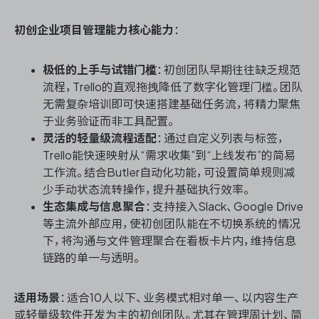
初创企业项目管理能力核心能力
：
极低的上手与试错门槛
：初创团队早期往往缺乏规范
流程，Trello的直观拖拽降低了数字化管理门槛。团队
无需复杂培训即可快速搭建基础任务流，将精力聚焦
于业务验证而非工具配置。
灵活的轻量级流程适配
：通过自定义列表与标签，
Trello能快速映射从“需求收集”到“上线发布”的简易
工作流。结合Butler自动化功能，可设置简单规则减
少手动状态流转操作，提升基础执行效率。
生态集成与信息聚合
：支持接入Slack、Google Drive
等主流外部应用，使初创团队能在不切换系统的情况
下，将沟通与文件管理聚合在看板卡片内，维持信息
链路的单一与透明。
适用场景
：适合10人以下、业务模式相对单一、以内容生产
或轻量级软件开发为主的初创团队。尤其在管理周计划、简