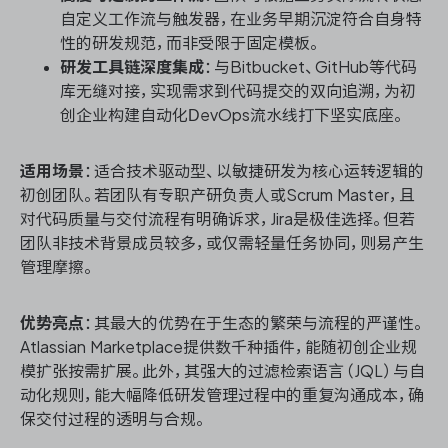
自定义工作流与触发器，在业务早期沉淀符合自身特
性的研发规范，而非受限于固定模板。
研发工具链深度集成
：与Bitbucket、GitHub等代码
库无缝对接，实现需求到代码提交的双向追溯，为初
创企业构建自动化DevOps流水线打下坚实底座。
适用场景
：适合技术驱动型、以敏捷研发为核心运转逻辑的
初创团队。若团队有专职产研负责人或Scrum Master，且
对代码质量与交付流程有明确诉求，Jira是极佳选择。但若
团队非技术背景成员较多，或仅需轻量任务协同，则易产生
管理摩擦。
优势亮点
：其最大的优势在于生态的繁荣与流程的严谨性。
Atlassian Marketplace提供数千种插件，能随初创企业规
模扩张按需扩展。此外，其强大的过滤检索语言（JQL）与自
动化规则，能大幅降低研发管理过程中的重复沟通成本，确
保交付过程的透明与合规。