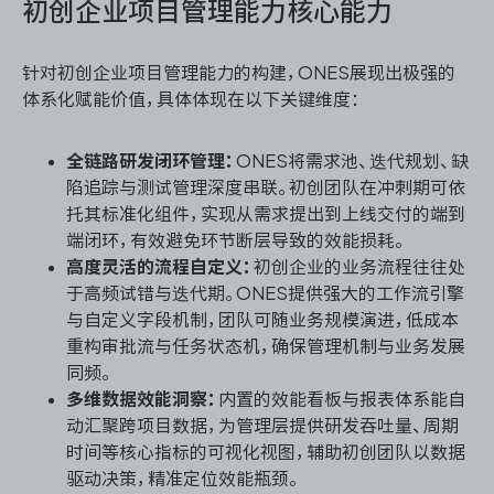
初创企业项目管理能力核心能力
针对初创企业项目管理能力的构建，ONES展现出极强的
体系化赋能价值，具体体现在以下关键维度：
全链路研发闭环管理：
ONES将需求池、迭代规划、缺
陷追踪与测试管理深度串联。初创团队在冲刺期可依
托其标准化组件，实现从需求提出到上线交付的端到
端闭环，有效避免环节断层导致的效能损耗。
高度灵活的流程自定义：
初创企业的业务流程往往处
于高频试错与迭代期。ONES提供强大的工作流引擎
与自定义字段机制，团队可随业务规模演进，低成本
重构审批流与任务状态机，确保管理机制与业务发展
同频。
多维数据效能洞察：
内置的效能看板与报表体系能自
动汇聚跨项目数据，为管理层提供研发吞吐量、周期
时间等核心指标的可视化视图，辅助初创团队以数据
驱动决策，精准定位效能瓶颈。