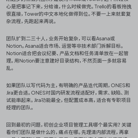
心是把事记下来，分给谁，什么时候做完。Trello的看板拖拽
很直接，Tower的中文本地化做得到位。不要一上来就套复
杂流程，先跑起来再说。
团队扩到二三十人，业务开始复杂，可以看Asana或
Notion。Asana适合市场、运营等非技术部门拆解目标。
Notion适合把会议纪要、产品文档和任务清单放在一起管
理。用Notion要注意建好目录结构，不然页面一多就容易
乱。
如果团队以写代码为主，有明确的产品迭代周期，ONES和
Jira更合适。ONES对国内研发流程适配好，需求、缺陷、测
试能串起来。Jira功能最全，但配置成本高，适合有专职项目
经理的团队。
回到最初的问题，初创企业项目管理工具哪个最实用？关键
看你们团队是做什么的，痛点在哪。先理清内部流程，再拿