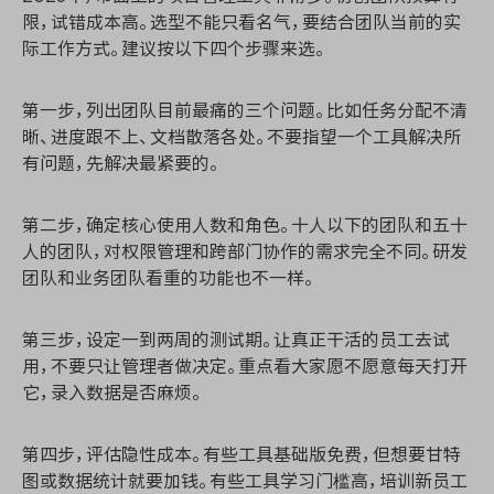
限，试错成本高。选型不能只看名气，要结合团队当前的实
际工作方式。建议按以下四个步骤来选。
第一步，列出团队目前最痛的三个问题。比如任务分配不清
晰、进度跟不上、文档散落各处。不要指望一个工具解决所
有问题，先解决最紧要的。
第二步，确定核心使用人数和角色。十人以下的团队和五十
人的团队，对权限管理和跨部门协作的需求完全不同。研发
团队和业务团队看重的功能也不一样。
第三步，设定一到两周的测试期。让真正干活的员工去试
用，不要只让管理者做决定。重点看大家愿不愿意每天打开
它，录入数据是否麻烦。
第四步，评估隐性成本。有些工具基础版免费，但想要甘特
图或数据统计就要加钱。有些工具学习门槛高，培训新员工