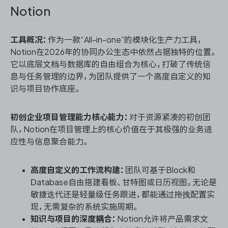
Notion
工具概况：
作为一款“All-in-one”的模块化生产力工具，
Notion在2026年的协同办公生态中依然占据独特的位置。
它以底层文档与数据库的自由组合为核心，打破了传统信
息与任务管理的边界，为团队提供了一个高度自定义的知
识与项目协作底座。
初创企业项目管理能力核心能力：
对于资源紧凑的初创团
队，Notion在项目管理上的核心价值在于其极强的业务适
应性与信息聚合能力。
高度自定义的工作流构建：
团队可基于Block和
Database自由搭建看板、甘特图或日历视图。无论是
敏捷迭代还是轻量级任务跟进，都能通过拖拽配置实
现，无需复杂的系统实施周期。
知识与项目的深度耦合：
Notion允许将产品需求文