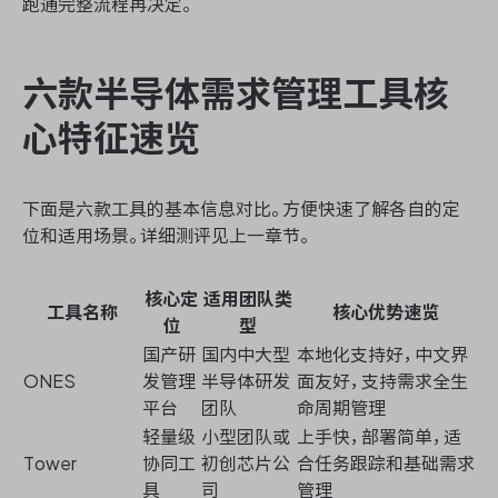
跑通完整流程再决定。
六款半导体需求管理工具核
心特征速览
下面是六款工具的基本信息对比。方便快速了解各自的定
位和适用场景。详细测评见上一章节。
核心定
适用团队类
工具名称
核心优势速览
位
型
国产研
国内中大型
本地化支持好，中文界
ONES
发管理
半导体研发
面友好，支持需求全生
平台
团队
命周期管理
轻量级
小型团队或
上手快，部署简单，适
Tower
协同工
初创芯片公
合任务跟踪和基础需求
具
司
管理