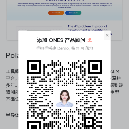
×
添加 ONES 产品顾问
手把手搭建 Demo，指导 AI 落地
Polarion
工具概况：
作为西门子数字化工业软件旗下的企业级ALM
平台，Polarion在航空、汽车及半导体等高合规性行业深耕
多年。其基于纯Web架构，以强大的配置化工作流与端到端
追溯能力著称，是大型复杂硬软件协同研发体系中的重型
基础设施。
半导体行业需求管理能力核心能力：