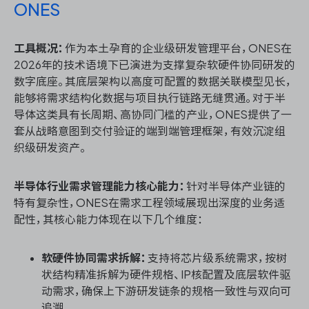
ONES
工具概况：
作为本土孕育的企业级研发管理平台，ONES在
2026年的技术语境下已演进为支撑复杂软硬件协同研发的
数字底座。其底层架构以高度可配置的数据关联模型见长，
能够将需求结构化数据与项目执行链路无缝贯通。对于半
导体这类具有长周期、高协同门槛的产业，ONES提供了一
套从战略意图到交付验证的端到端管理框架，有效沉淀组
织级研发资产。
半导体行业需求管理能力核心能力：
针对半导体产业链的
特有复杂性，ONES在需求工程领域展现出深度的业务适
配性，其核心能力体现在以下几个维度：
软硬件协同需求拆解：
支持将芯片级系统需求，按树
状结构精准拆解为硬件规格、IP核配置及底层软件驱
动需求，确保上下游研发链条的规格一致性与双向可
追溯。