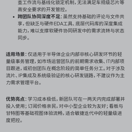
查工作流与基线化锁定机制，无法满足车规级芯片等
高安全要求的开发管控。
跨团队协同深度不足
：虽然支持基础的评论与文件共
享，但缺乏与硬件EDA工具、底层代码库的深度集成
能力，难以支撑软硬件协同研发中的需求流转与状态
同步。
适用场景
：仅适用于半导体企业内部非核心研发环节的轻
量级事务管理，如市场运营团队的前期需求收集、IT内部项
目跟进，或初创团队在概念阶段的简单任务分工。对于涉及
流片、IP集成及系统级验证的核心研发链路，不建议作为主
力需求管理平台。
优势亮点
：学习成本极低，新团队可在一两天内完成部署并
投入使用；订阅价格亲民，对中小型企业较为友好；看板与
甘特图等基础视图体验流畅，适合敏捷迭代中的轻量级进
度把控。