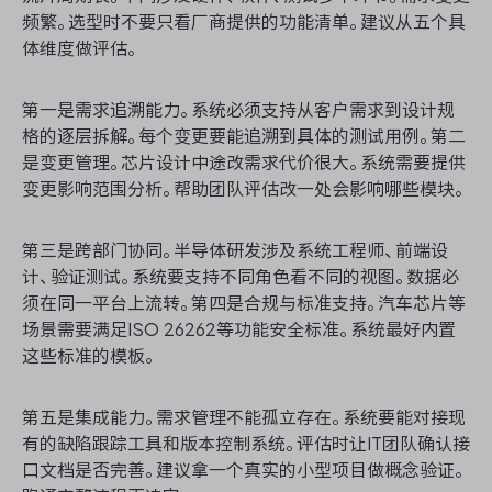
频繁。选型时不要只看厂商提供的功能清单。建议从五个具
体维度做评估。
第一是需求追溯能力。系统必须支持从客户需求到设计规
格的逐层拆解。每个变更要能追溯到具体的测试用例。第二
是变更管理。芯片设计中途改需求代价很大。系统需要提供
变更影响范围分析。帮助团队评估改一处会影响哪些模块。
第三是跨部门协同。半导体研发涉及系统工程师、前端设
计、验证测试。系统要支持不同角色看不同的视图。数据必
须在同一平台上流转。第四是合规与标准支持。汽车芯片等
场景需要满足ISO 26262等功能安全标准。系统最好内置
这些标准的模板。
第五是集成能力。需求管理不能孤立存在。系统要能对接现
有的缺陷跟踪工具和版本控制系统。评估时让IT团队确认接
口文档是否完善。建议拿一个真实的小型项目做概念验证。