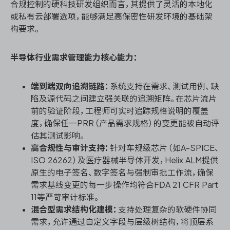
合规控制的硬科技研发组织而言，其提供了灵活的本地化
或私有云部署选项，能够满足高保密性研发环境的基础架
构要求。
半导体行业需求管理能力核心能力：
端到端双向追溯链路：
系统支持在需求、测试用例、缺
陷及源代码之间建立强关联的追溯矩阵。在芯片流片
前的验证阶段，工程师可实时追踪规格说明的覆盖
度，确保任一PRR（产品需求规格）的变更能被自动评
估其测试影响。
高合规性与审计支持：
针对车规级芯片（如A-SPICE、
ISO 26262）及医疗器械半导体开发，Helix ALM提供
原生的电子签名、数字签名与强制审批工作流，确保
需求基线变更的每一步操作均符合FDA 21 CFR Part
11等严苛审计标准。
混合型需求结构化建模：
支持处理复杂的软硬件协同
需求，允许通过自定义字段与层级树结构，将顶层系