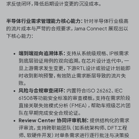
求反馈闭环，降低后期设计变更的沉没成本。
半导体行业需求管理能力核心能力：
针对半导体行业极高
的流片成本与严苛的合规要求，Jama Connect 展现出以
下核心能力：
端到端双向追溯体系：
支持从系统级规格、IP核需求
到底层验证用例的双向追溯。在芯片设计迭代中，一
旦上游需求发生变更，下游RTL设计或验证计划能即
时收到影响预警，有效防止需求断层导致的流片失
败。
风险与合规审查闭环：
内置符合ISO 26262、IEC
61508等功能安全标准的审查模板。支持在需求阶段
直接关联失效模式分析（FMEA），帮助车规级芯片团
队在早期完成安全合规论证。
Review Center 协同评审机制：
提供结构化的需求
评审流，支持跨职能团队（如系统架构师、DFT工程
师、软硬件开发）对单条需求进行逐行批注与决策投