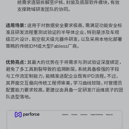
统需求逐层拆解至IP核、封装及底层软件模块，有效
支撑跨域研发团队的协同。
适用场景：
适用于对数据安全要求极高、需满足功能安全标
准且研发流程重测试验证的半导体企业，特别是涉及车规
级芯片设计、航空航天级元器件研发，以及采用本地化部署
策略的传统IDM或大型Fabless厂商。
优势亮点：
其最大的优势在于将需求与测试验证深度绑定，
避免了多工具割裂导致的追溯断层。系统具备极强的字段
与工作流定制能力，能精准适配企业既有IPD流程。不过，
其界面交互偏向传统工程师审美，学习曲线较陡，对管理员
配置能力要求较高，更建议由具备一定研发IT运维底子的团
队选型落地。