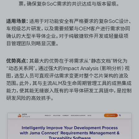
票，确保复杂SoC需求的共识达成与版本留痕。
适用场景：
适用于对功能安全有严格要求的复杂SoC设计、
车规级芯片研发，以及需要频繁与OEM客户进行需求协同
确认的大型半导体企业。对于纯敏捷软件开发或轻量级项
目管理团队则略显沉重。
优势亮点：
其最大的优势在于将需求从“静态文档”转化为
“动态关系网”。通过强大的Impact Analysis（影响分析）视
图，选型人员可直观评估需求变更对整个芯片架构的波及
范围。此外，其与主流ALM及生命周期管理工具的成熟集成
能力，使其能无缝嵌入既有的半导体研发工具链中，是控制
研发风险的高效抓手。