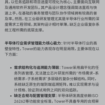
具，以任务追踪和项目进度可视化为核心，主要面向互联网
及通用软件开发团队。其产品设计理念强调简洁直观与快
速上手，在基础的事务管理与团队协作领域拥有较高的普
及率。然而，在工业级研发管理尤其是半导体行业所需的深
度需求工程领域，其架构设计相对单薄，缺乏企业级复杂系
统工程所需的底层支撑。
半导体行业需求管理能力核心能力
：针对半导体行业的高
壁垒特性，Tower的能力表现存在明显局限，主要体现在以
下方面：
需求结构化与追溯能力薄弱
：Tower采用扁平化的任
务列表管理，无法建立芯片研发所需的“市场需求-系
统需求-子系统需求”多层级的复杂分解结构。同时，
系统缺乏原生的端到端追溯矩阵，难以实现需求与设
计规格、验证测试用例之间的双向追踪。
缺乏合规与配置管理支撑
：半导体研发高度依赖ISO
26262等功能安全标准，Tower不具备专用的合规审