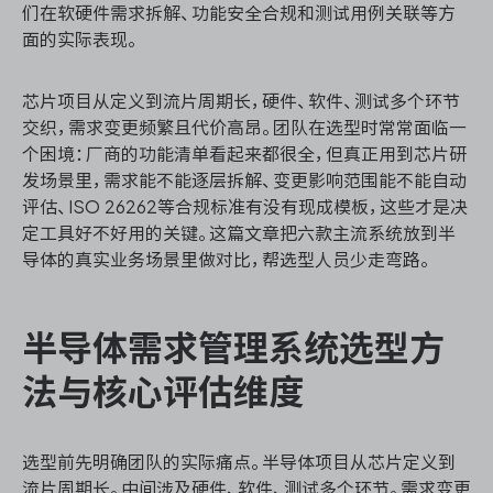
们在软硬件需求拆解、功能安全合规和测试用例关联等方
面的实际表现。
ONES 资讯
芯片项目从定义到流片周期长，硬件、软件、测试多个环节
交织，需求变更频繁且代价高昂。团队在选型时常常面临一
个困境：厂商的功能清单看起来都很全，但真正用到芯片研
发场景里，需求能不能逐层拆解、变更影响范围能不能自动
评估、ISO 26262等合规标准有没有现成模板，这些才是决
定工具好不好用的关键。这篇文章把六款主流系统放到半
导体的真实业务场景里做对比，帮选型人员少走弯路。
半导体需求管理系统选型方
法与核心评估维度
选型前先明确团队的实际痛点。半导体项目从芯片定义到
流片周期长。中间涉及硬件、软件、测试多个环节。需求变更