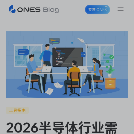
安装 ONES
ONES Project
ONES Wiki
ONES Desk
工具指南
2026半导体行业需