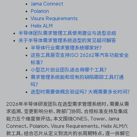
资源和工时管理
Jama Connect
Polarion
服务台和工单管理
Visure Requirements
Helix ALM
半导体团队需求管理工具使用建议与选型总结
IPD 研发管理
关于半导体需求管理系统选型的常见疑问解答
半导体行业需求管理系统哪家好？
ASPICE 研发管理
这些工具是否支持ISO 26262等汽车功能安全
标准？
小型芯片创业团队适合用哪个工具？
需求管理系统能和现有的缺陷跟踪工具打通
ONES 资讯
吗？
选型时需要做概念验证吗？大概需要多长时间？
2026年半导体研发团队在选型需求管理系统时，需要从需
求追溯、变更影响分析、跨部门协同、合规标准支持及集成
能力五个维度做评估。本文围绕ONES、Tower、Jama
Connect、Polarion、Visure Requirements、Helix ALM六
款工具，结合芯片从定义到流片的长周期特点，逐一拆解它