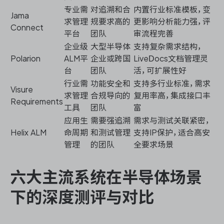
专业需
对追溯和合
内置行业标准模板，变
Jama
求管理
规要求高的
更影响分析能力强，评
Connect
平台
团队
审流程完善
企业级
大型半导体
支持复杂需求结构，
Polarion
ALM平
企业或跨国
LiveDocs文档管理灵
台
团队
活，可扩展性好
行业需
功能安全和
支持多行业标准，需求
Visure
求管理
合规导向的
复用率高，集成接口丰
Requirements
工具
团队
富
应用生
需要强追溯
需求与测试关联紧密，
Helix ALM
命周期
和测试管理
支持IP保护，适合高安
管理
的团队
全要求场景
六大主流系统在半导体场景
下的深度测评与对比