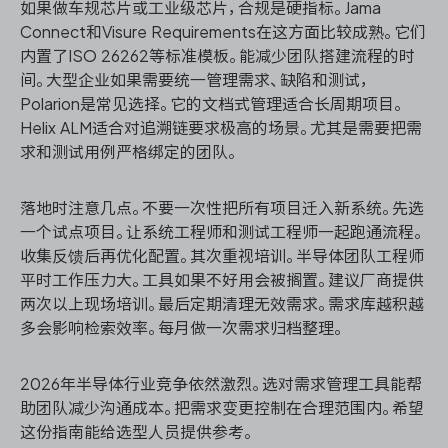
如果做车规芯片或工业级芯片，合规是硬指标。Jama
Connect和Visure Requirements在这方面比较成熟。它们
内置了ISO 26262等标准模板。能减少团队搭建流程的时
间。大型企业如果需要统一管理需求、缺陷和测试，
Polarion是常见选择。它的文档式管理适合长周期项目。
Helix ALM适合对追溯链要求极高的场景。尤其是需要把需
求和测试用例严格绑定的团队。
落地时注意几点。不要一次性把所有项目迁入新系统。先选
一个试点项目。让系统工程师和测试工程师一起跑通流程。
收集反馈后再优化配置。其次重视培训。半导体团队工程师
平时工作压力大。工具如果不好用会被搁置。建议厂商提供
两次以上现场培训。最后定期清理无效需求。需求库越积越
多会影响检索效率。每月做一次需求归档整理。
2026年半导体行业竞争依然激烈。选对需求管理工具能帮
助团队减少沟通成本。把需求变更控制在合理范围内。希望
这份指南能给选型人员提供参考。