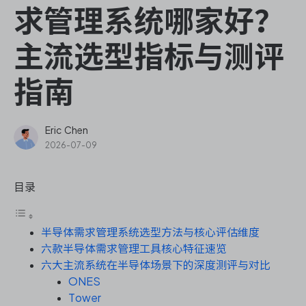
ONES Assistant
求管理系统哪家好？
主流选型指标与测评
指南
敏捷研发管理
企业知识库管理
Eric Chen
2026-07-09
瀑布项目管理
目录
测试管理
半导体需求管理系统选型方法与核心评估维度
研发效能管理
六款半导体需求管理工具核心特征速览
六大主流系统在半导体场景下的深度测评与对比
DevOps
ONES
Tower