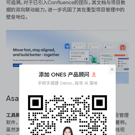
可追溯。对于已引入Confluence的团队，其文档与项目数
据的双向联动能力，进一步巩固了其在重型项目管理中的
壁垒地位。
×
添加 ONES 产品顾问
手把手搭建 Demo，指导 AI 落地
Asana
工具概况
：Asana作为一款全球广泛应用的通用型项目管理
软件，以其极简的交互设计和灵活的工作流构建能力著称。
虽然其原生基因偏向敏捷与轻量级协作，但通过时间线视