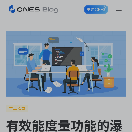
安装 ONES
ONES Project
ONES Wiki
ONES Desk
工具指南
有效能度量功能的瀑