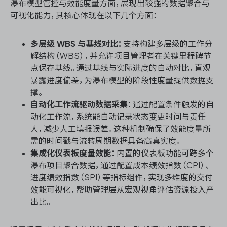
瀑布模型管控与效能度量方面，展现出较强的数据聚合与
可视化能力，其核心体现在以下几个方面：
多层级 WBS 与基线对比：
支持构建多层级的工作分
解结构（WBS），并允许项目管理者在关键里程碑节
点保存基线。通过基线与实际进度的自动对比，直观
暴露进度偏差，为瀑布模型的阶段性度量提供数据支
撑。
自动化工作流驱动数据采集：
通过配置条件触发的自
动化工作流，系统能自动记录状态变更时间与责任
人，减少人工填报误差。这种机制确保了效能度量所
需的时间戳与流转周期数据具备高真实度。
集成化仪表板度量效能：
内置的仪表板功能可跨多个
瀑布项目聚合数据，通过配置成本绩效指数（CPI）、
进度绩效指数（SPI）等指标组件，实现多维度的交付
效能可视化，帮助管理层从宏观视角评估资源投入产
出比。