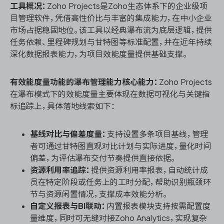
工具概况：
Zoho Projects是Zoho生态体系下的企业级项
目管理软件，凭借高性价比与丰富的集成能力，在中小企业
市场占据稳固地位。该工具以经典瀑布流为底层逻辑，提供
任务依赖、里程碑规划与甘特图等标准配置，并在近年持续
深化数据报表能力，为项目效能度量提供基础支撑。
有效能度量功能的瀑布管理能力核心能力：
Zoho Projects
在瀑布模式下的效能度量主要体现在数据可视化与关键指
标追踪上，具体落地线索如下：
基线对比与偏差度量：
支持设置多条项目基线，管理
者可通过甘特图直观对比计划与实际进度，量化时间
偏差，为评估瀑布交付节奏提供直接依据。
资源利用率追踪：
提供资源利用率报表，自动统计成
员在特定阶段或任务上的工时分配，帮助识别瓶颈环
节与资源闲置情况，支撑成本效能分析。
自定义报表与BI联动：
内置报表模块支持按需配置度
量维度，同时可无缝对接Zoho Analytics，实现复杂