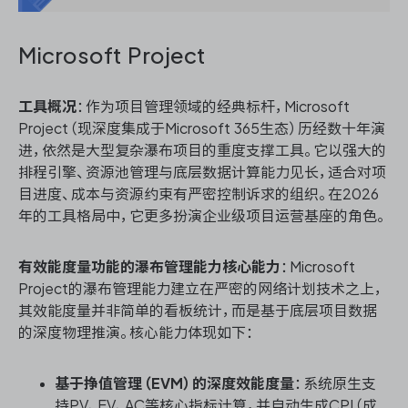
Microsoft Project
工具概况
：作为项目管理领域的经典标杆，Microsoft
Project（现深度集成于Microsoft 365生态）历经数十年演
进，依然是大型复杂瀑布项目的重度支撑工具。它以强大的
排程引擎、资源池管理与底层数据计算能力见长，适合对项
目进度、成本与资源约束有严密控制诉求的组织。在2026
年的工具格局中，它更多扮演企业级项目运营基座的角色。
有效能度量功能的瀑布管理能力核心能力
：Microsoft
Project的瀑布管理能力建立在严密的网络计划技术之上，
其效能度量并非简单的看板统计，而是基于底层项目数据
的深度物理推演。核心能力体现如下：
基于挣值管理（EVM）的深度效能度量
：系统原生支
持PV、EV、AC等核心指标计算，并自动生成CPI（成