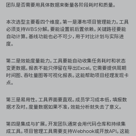
团队是否需要用具体数据来衡量各阶段耗时和质量。
本次选型主要看四个维度。第一是瀑布项目管理能力。工具
必须支持WBS分解。要能设置前后置依赖。关键路径要能
自动计算。基线功能也必不可少，用于对比计划与实际进
度。
第二是效能度量能力。工具要能自动收集任务耗时和状态
变更数据。报表不能只停留在导出Excel。它需要提供周期
时间图、吞吐量图等可视化报表。这能帮助项目经理发现卡
点。
第三是易用性。工具界面要直观。成员学习成本低，填报数
据才及时。度量数据如果不准，效能分析就失去了意义。
第四是集成与扩展。开发团队通常会用代码仓库和持续集
成工具。项目管理工具需要支持Webhook或开放API。这能