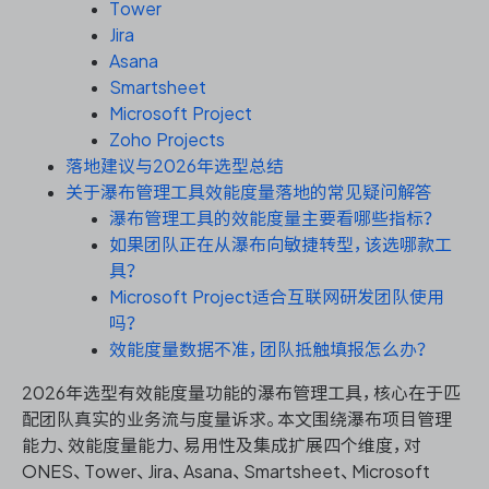
资源和工时管理
Tower
Jira
Asana
服务台和工单管理
Smartsheet
Microsoft Project
IPD 研发管理
Zoho Projects
落地建议与2026年选型总结
ASPICE 研发管理
关于瀑布管理工具效能度量落地的常见疑问解答
瀑布管理工具的效能度量主要看哪些指标？
如果团队正在从瀑布向敏捷转型，该选哪款工
具？
ONES 资讯
Microsoft Project适合互联网研发团队使用
吗？
效能度量数据不准，团队抵触填报怎么办？
2026年选型有效能度量功能的瀑布管理工具，核心在于匹
配团队真实的业务流与度量诉求。本文围绕瀑布项目管理
能力、效能度量能力、易用性及集成扩展四个维度，对
ONES、Tower、Jira、Asana、Smartsheet、Microsoft