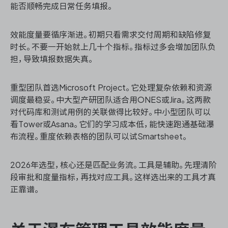
能否顺畅完成日常任务填报。
效能度量要循序渐进。初期只看需求交付周期和缺陷修复
时长。不要一开始就上几十个指标。指标过多会增加团队负
担，导致填报数据失真。
重型团队首选Microsoft Project。它处理复杂依赖和资源
调度最稳妥。中大型产研团队适合用ONES或Jira。这两款
对代码库和测试用例的关联做得比较好。中小型团队可以
看Tower或Asana。它们的学习成本低，能快速跑通基础瀑
布流程。重度依赖表格的团队可以试Smartsheet。
2026年选型，核心还是匹配业务流。工具是辅助。先理清阶
段审批和度量指标，再找对应工具。这样选出来的工具才真
正靠谱。