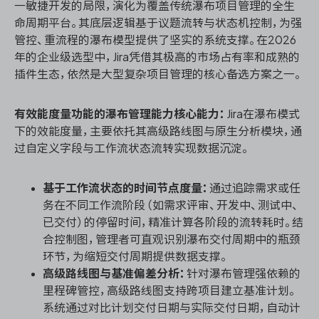
一敏捷开发的局限，演化为覆盖传统瀑布项目管理的全生
命周期平台。其底层逻辑基于议题流转与状态机控制，为强
管控、重流程的瀑布模型提供了坚实的系统支撑。在2026
年的企业级选型中，Jira凭借其极高的市场占有率和成熟的
插件生态，依然是大型复杂项目管理的核心备选方案之一。
有效能度量功能的瀑布管理能力核心能力：
Jira在瀑布模式
下的效能度量，主要依托其高级路线图与原生分析模块，通
过自定义字段与工作流状态流转实现数据沉淀。
基于工作流状态的时间节点度量：
通过追踪需求或任
务在不同工作流阶段（如需求评审、开发中、测试中、
已交付）的停留时间，精准计算各阶段的流转耗时。结
合控制图，管理者可直观识别瀑布交付周期中的瓶颈
环节，为缩短交付周期提供数据支撑。
高级路线图与基准偏差分析：
针对瀑布管理强依赖的
里程碑管控，高级路线图支持跨项目建立基准计划。
系统通过对比计划交付日期与实际交付日期，自动计