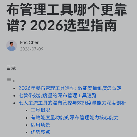
ONES Assistant
布管理工具哪个更靠
谱？2026选型指南
敏捷研发管理
Eric Chen
2026-07-09
企业知识库管理
目录
瀑布项目管理
2026年瀑布管理工具选型：效能度量维度怎么定
测试管理
七款带效能度量的瀑布管理工具速览
七大主流工具的瀑布管控与效能度量能力深度剖析
研发效能管理
工具概况
有效能度量功能的瀑布管理能力核心能力
DevOps
适用场景
优势亮点