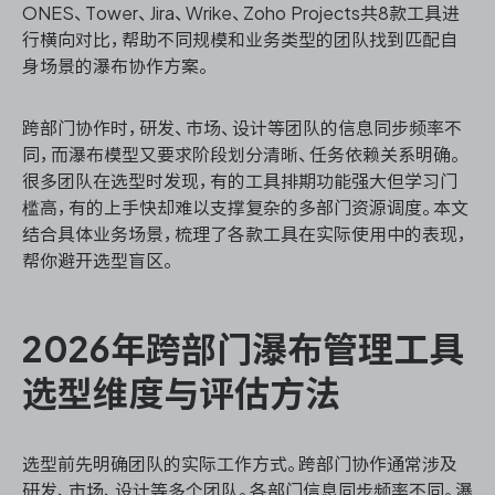
ONES、Tower、Jira、Wrike、Zoho Projects共8款工具进
行横向对比，帮助不同规模和业务类型的团队找到匹配自
身场景的瀑布协作方案。
ONES 资讯
跨部门协作时，研发、市场、设计等团队的信息同步频率不
同，而瀑布模型又要求阶段划分清晰、任务依赖关系明确。
很多团队在选型时发现，有的工具排期功能强大但学习门
槛高，有的上手快却难以支撑复杂的多部门资源调度。本文
结合具体业务场景，梳理了各款工具在实际使用中的表现，
帮你避开选型盲区。
2026年跨部门瀑布管理工具
选型维度与评估方法
选型前先明确团队的实际工作方式。跨部门协作通常涉及
研发、市场、设计等多个团队。各部门信息同步频率不同。瀑