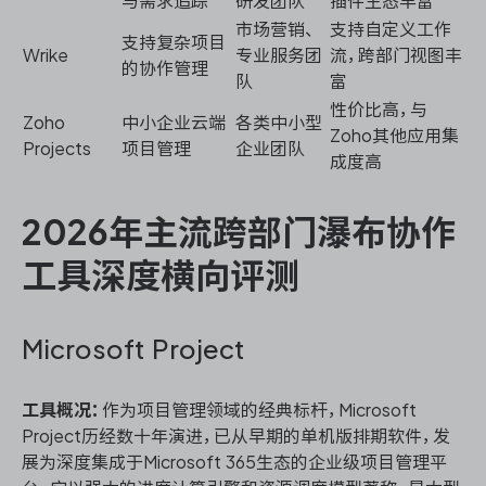
与需求追踪
研发团队
插件生态丰富
市场营销、
支持自定义工作
支持复杂项目
Wrike
专业服务团
流，跨部门视图丰
的协作管理
队
富
性价比高，与
Zoho
中小企业云端
各类中小型
Zoho其他应用集
Projects
项目管理
企业团队
成度高
2026年主流跨部门瀑布协作
工具深度横向评测
Microsoft Project
工具概况：
作为项目管理领域的经典标杆，Microsoft
Project历经数十年演进，已从早期的单机版排期软件，发
展为深度集成于Microsoft 365生态的企业级项目管理平