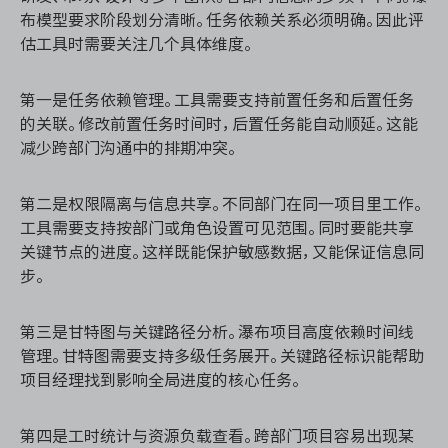
布模型要求阶段划分清晰。任务依赖关系必须明确。因此评
估工具时需要关注几个具体维度。
第一是任务依赖管理。工具需要支持前置任务和后置任务
的关联。修改前置任务时间时，后置任务能自动顺延。这能
减少跨部门沟通中的排期冲突。
第二是权限隔离与信息共享。不同部门在同一项目里工作。
工具需要支持按部门或角色设置可见范围。同时要能共享
关键节点的进度。这样既能保护敏感数据，又能保证信息同
步。
第三是甘特图与关键路径分析。瀑布项目高度依赖时间线
管理。甘特图需要支持多级任务展开。关键路径标识能帮助
项目经理找到影响全局进度的核心任务。
第四是工时统计与资源负载查看。跨部门项目容易出现某