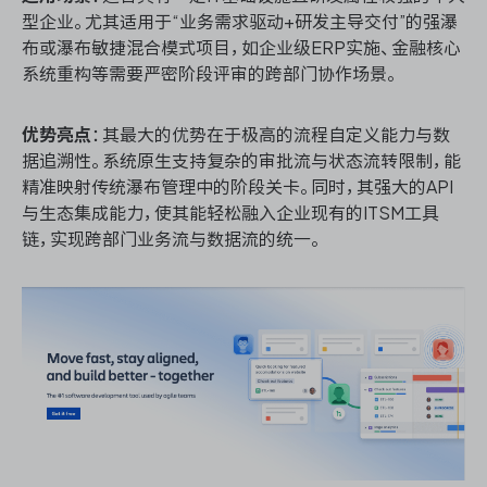
型企业。尤其适用于“业务需求驱动+研发主导交付”的强瀑
布或瀑布敏捷混合模式项目，如企业级ERP实施、金融核心
系统重构等需要严密阶段评审的跨部门协作场景。
优势亮点
：其最大的优势在于极高的流程自定义能力与数
据追溯性。系统原生支持复杂的审批流与状态流转限制，能
精准映射传统瀑布管理中的阶段关卡。同时，其强大的API
与生态集成能力，使其能轻松融入企业现有的ITSM工具
链，实现跨部门业务流与数据流的统一。