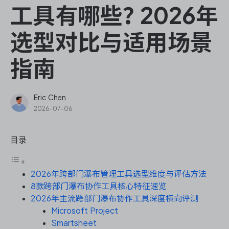
ONES Assistant
工具有哪些？2026年
选型对比与适用场景
指南
敏捷研发管理
企业知识库管理
Eric Chen
2026-07-06
瀑布项目管理
目录
测试管理
2026年跨部门瀑布管理工具选型维度与评估方法
研发效能管理
8款跨部门瀑布协作工具核心特征速览
2026年主流跨部门瀑布协作工具深度横向评测
DevOps
Microsoft Project
Smartsheet