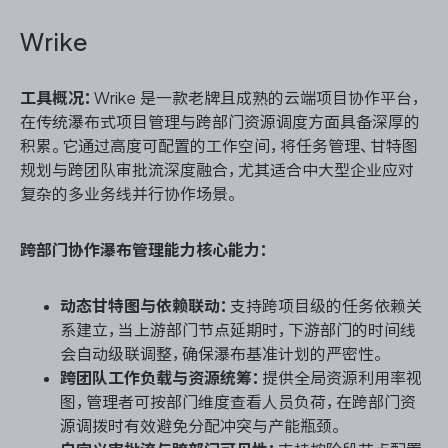
Wrike
工具概况：
Wrike 是一款老牌且成熟的云端项目协作平台，
在传统瀑布式项目管理与跨部门资源调度方面具备深厚的
积累。它通过高度可配置的工作空间，将任务管理、甘特图
规划与跨团队审批流深度融合，尤其适合中大型企业应对
复杂的多业务线并行协作场景。
跨部门协作瀑布管理能力核心能力：
动态甘特图与依赖联动：
支持跨项目级的任务依赖关
系建立，当上游部门节点延期时，下游部门的时间线
会自动级联调整，确保瀑布基准计划的严密性。
跨团队工作负载与资源统筹：
提供全局资源利用率视
图，管理者可按部门维度查看人员负荷，在跨部门资
源调拨时有效避免分配冲突与产能瓶颈。