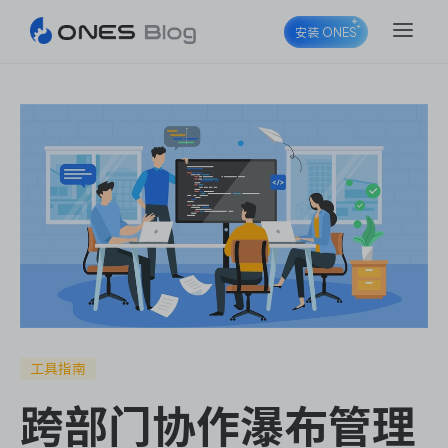
安装 ONES
ONES Project
ONES Wiki
ONES Desk
工具指南
跨部门协作瀑布管理