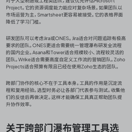
对于大型制造或工程类团队，建议优先评估Microsoft
Project。它的资源调度能力能应对复杂场景。如果团队以
市场运营为主，Smartsheet更容易被接受。它的表格界面
降低了学习门槛。
研发团队可以考虑Jira或ONES。Jira适合对问题追踪有极高
要求的团队。ONES更适合需要统一管理瀑布研发全流程
的国内企业。Asana和Tower适合规模较小、流程较灵活的
团队。Wrike适合需要高度自定义工作流的营销团队。Zoho
Projects适合预算有限且已经在使用Zoho生态的团队。
跨部门协作的核心不在于工具本身。工具的作用是沉淀流
程和复用经验。选型时务必让各部门代表参与测试。收集他
们的反馈后再做决定。这样才能确保工具真正帮助团队提
升协作效率。
关于跨部门瀑布管理工具选