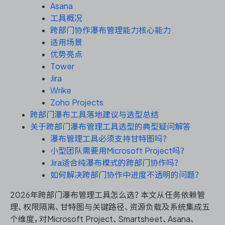
资源和工时管理
Asana
工具概况
服务台和工单管理
跨部门协作瀑布管理能力核心能力
适用场景
优势亮点
IPD 研发管理
Tower
Jira
ASPICE 研发管理
Wrike
Zoho Projects
跨部门瀑布工具落地建议与选型总结
关于跨部门瀑布管理工具选型的典型疑问解答
ONES 资讯
瀑布管理工具必须支持甘特图吗？
小型团队需要用Microsoft Project吗？
Jira适合纯瀑布模式的跨部门协作吗？
如何解决跨部门协作中进度不透明的问题？
2026年跨部门瀑布管理工具怎么选？本文从任务依赖管
理、权限隔离、甘特图与关键路径、资源负载及系统集成五
个维度，对Microsoft Project、Smartsheet、Asana、