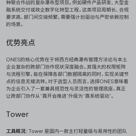
种联合作战的复杂瀑布型项目。例如硬件产品研发、大型金
融系统交付或政企数字化转型工程，这类项目周期长、合规
要求高、部门间交接频繁，需要强计划驱动与严密依赖控制
的场景。
优势亮点
ONES的核心优势在于将西方经典瀑布管理方法论与本土
企业复杂的跨部门协作现状深度融合。其强大的权限矩阵
与流程引擎，能在保障各部门数据隔离的同时，实现关键节
点的信息无缝流转。对于选型人员而言，选择ONES意味着
为企业引入了一套兼具规范性与灵活性的管理底座，真正
让跨部门协作从“靠开会推进”升级为“靠系统驱动”。
Tower
工具概况
：Tower 是国内一款主打轻量级与易用性的团队