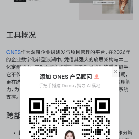
工具概况
ONES
作为深耕企业级研发与项目管理的平台，在2026年
的企业数字化转型浪潮中，凭借其强大的底层架构与本土
化定制能力，成为大型组织实现复杂项目治理的重要抓手。
×
它不仅覆盖了从战略目标拆解到任务执行的全生命周期，
添加 ONES 产品顾问
更在跨部门资源调度与进度管控上展现出深厚的业务理解
手把手搭建 Demo，指导 AI 落地
力，为寻求稳健瀑布管理体系的团队提供了高可靠的系统
支撑。
跨部门协作瀑布管理能力核心能力
结构化WBS与里程碑穿透：
支持自顶向下的工作分解