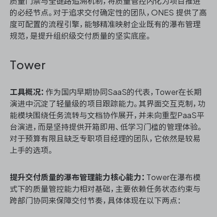
质量门禁与全链路追溯机制，将质量管控内化为项目推进
的必经节点。对于追求交付确定性的团队，ONES 提供了高
度可配置的流程引擎，能够精准映射企业既有的瀑布管理
规范，是提升组织级交付质量的坚实底座。
Tower
工具概况：
作为国内早期协同SaaS的代表，Tower在长期
演进中沉淀了轻量级的项目跟踪能力。其界面交互克制，功
能模块围绕任务流转与文档协作展开，并未向重型PaaS平
台演进，而是坚持提供开箱即用、低学习门槛的管理体验。
对于预算有限且缺乏专职项目经理的团队，它依然是较易
上手的选项。
提升交付质量的瀑布管理能力核心能力：
Tower在瀑布模
式下的质量管控能力相对基础，主要依赖任务状态约束与
跨部门协同来保障交付节奏，具体体现在以下两点：