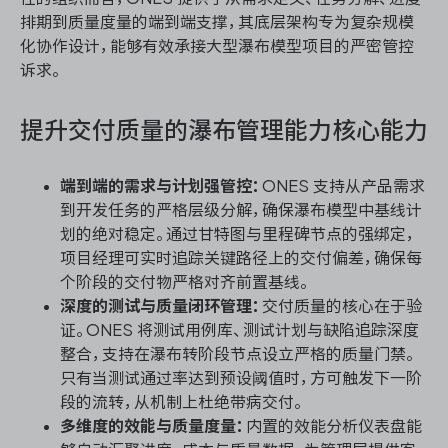
排期到质量度量的端到端支撑，其底层架构专为复杂规模
化协作设计，能够有效承接大型瀑布模型项目的严密管控
诉求。
提升交付质量的瀑布管理能力核心能力
端到端的需求与计划强管控：
ONES 支持从产品需求
到开发任务的严格层级分解，确保瀑布模型中基线计
划的绝对稳定。通过甘特图与里程碑节点的强绑定，
项目经理可实时追踪关键路径上的交付偏差，确保每
个阶段的交付物严格对齐前置基线。
深度的测试与质量闭环管理：
交付质量的核心在于验
证。ONES 将测试用例库、测试计划与缺陷追踪深度
整合，支持在瀑布转阶段节点设立严格的质量门禁。
只有当测试通过率达到预设阈值时，方可触发下一阶
段的流转，从机制上杜绝带病交付。
多维度的效能与质量度量：
内置的效能分析仪表盘能