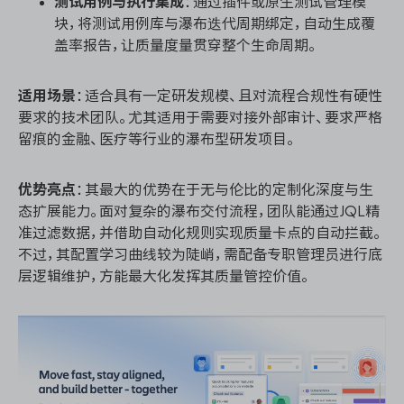
测试用例与执行集成
：通过插件或原生测试管理模
块，将测试用例库与瀑布迭代周期绑定，自动生成覆
盖率报告，让质量度量贯穿整个生命周期。
适用场景
：适合具有一定研发规模、且对流程合规性有硬性
要求的技术团队。尤其适用于需要对接外部审计、要求严格
留痕的金融、医疗等行业的瀑布型研发项目。
优势亮点
：其最大的优势在于无与伦比的定制化深度与生
态扩展能力。面对复杂的瀑布交付流程，团队能通过JQL精
准过滤数据，并借助自动化规则实现质量卡点的自动拦截。
不过，其配置学习曲线较为陡峭，需配备专职管理员进行底
层逻辑维护，方能最大化发挥其质量管控价值。