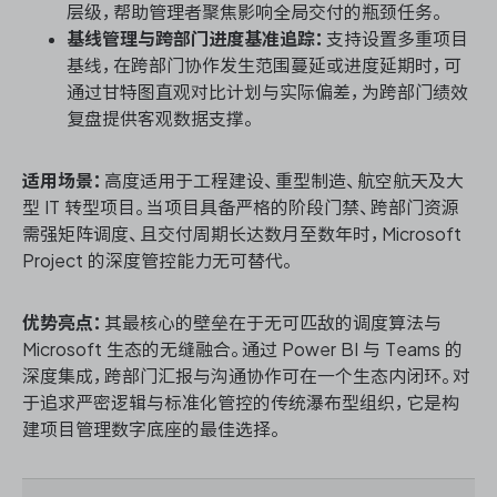
层级，帮助管理者聚焦影响全局交付的瓶颈任务。
基线管理与跨部门进度基准追踪：
支持设置多重项目
基线，在跨部门协作发生范围蔓延或进度延期时，可
通过甘特图直观对比计划与实际偏差，为跨部门绩效
复盘提供客观数据支撑。
适用场景：
高度适用于工程建设、重型制造、航空航天及大
型 IT 转型项目。当项目具备严格的阶段门禁、跨部门资源
需强矩阵调度、且交付周期长达数月至数年时，Microsoft
Project 的深度管控能力无可替代。
优势亮点：
其最核心的壁垒在于无可匹敌的调度算法与
Microsoft 生态的无缝融合。通过 Power BI 与 Teams 的
深度集成，跨部门汇报与沟通协作可在一个生态内闭环。对
于追求严密逻辑与标准化管控的传统瀑布型组织，它是构
建项目管理数字底座的最佳选择。