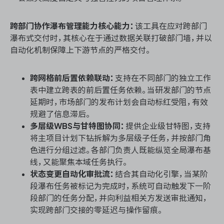
跨部门协作瀑布管理能力核心能力：
该工具在应对跨部门
瀑布式交付时，其核心在于通过数据关联打破部门墙，并以
自动化机制保障上下游节点的严格交付。
跨网格前后置依赖联动：
支持在不同部门的独立工作
表中建立跨表的前后置任务依赖。当研发部门的节点
延期时，市场部门的发布计划会自动标红受阻，有效
规避了信息滞后。
多层级WBS与甘特图协同：
提供企业级甘特图，支持
将主项目计划下钻拆解为多层级子任务，并按部门角
色进行分组过滤。各部门负责人既能纵览全局瀑布基
线，又能聚焦本域任务执行。
状态变更自动化审批流：
结合其自动化引擎，当某阶
段瀑布任务被标记为完成时，系统可自动触发下一阶
段部门的任务分配，并向利益相关方发送审批通知，
实现跨部门交接的零延迟与操作留痕。