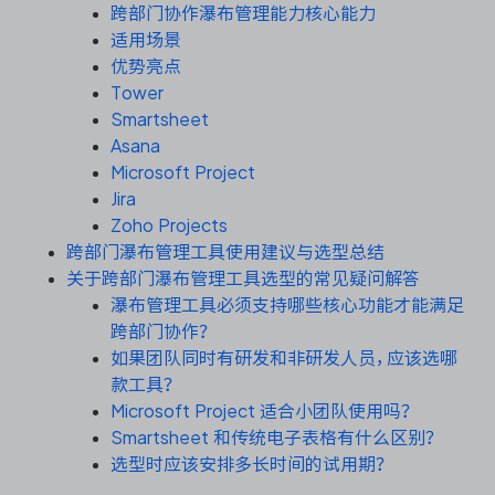
资源和工时管理
跨部门协作瀑布管理能力核心能力
适用场景
服务台和工单管理
优势亮点
Tower
Smartsheet
IPD 研发管理
Asana
Microsoft Project
ASPICE 研发管理
Jira
Zoho Projects
跨部门瀑布管理工具使用建议与选型总结
关于跨部门瀑布管理工具选型的常见疑问解答
ONES 资讯
瀑布管理工具必须支持哪些核心功能才能满足
跨部门协作？
如果团队同时有研发和非研发人员，应该选哪
款工具？
Microsoft Project 适合小团队使用吗？
Smartsheet 和传统电子表格有什么区别？
选型时应该安排多长时间的试用期？