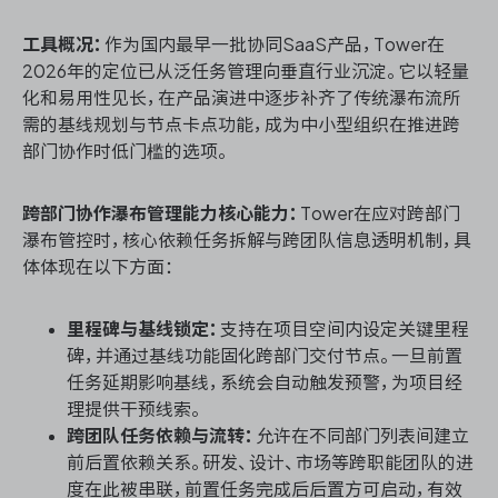
工具概况：
作为国内最早一批协同SaaS产品，Tower在
2026年的定位已从泛任务管理向垂直行业沉淀。它以轻量
化和易用性见长，在产品演进中逐步补齐了传统瀑布流所
需的基线规划与节点卡点功能，成为中小型组织在推进跨
部门协作时低门槛的选项。
跨部门协作瀑布管理能力核心能力：
Tower在应对跨部门
瀑布管控时，核心依赖任务拆解与跨团队信息透明机制，具
体体现在以下方面：
里程碑与基线锁定：
支持在项目空间内设定关键里程
碑，并通过基线功能固化跨部门交付节点。一旦前置
任务延期影响基线，系统会自动触发预警，为项目经
理提供干预线索。
跨团队任务依赖与流转：
允许在不同部门列表间建立
前后置依赖关系。研发、设计、市场等跨职能团队的进
度在此被串联，前置任务完成后后置方可启动，有效