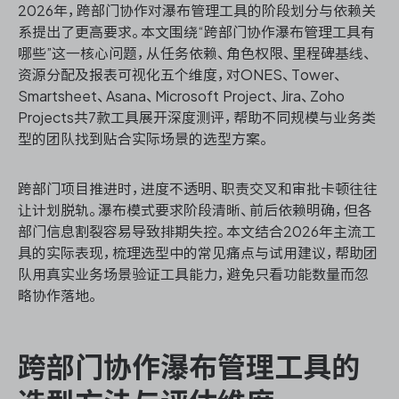
2026年，跨部门协作对瀑布管理工具的阶段划分与依赖关
系提出了更高要求。本文围绕“跨部门协作瀑布管理工具有
哪些”这一核心问题，从任务依赖、角色权限、里程碑基线、
资源分配及报表可视化五个维度，对ONES、Tower、
ONES 资讯
Smartsheet、Asana、Microsoft Project、Jira、Zoho
Projects共7款工具展开深度测评，帮助不同规模与业务类
型的团队找到贴合实际场景的选型方案。
跨部门项目推进时，进度不透明、职责交叉和审批卡顿往往
让计划脱轨。瀑布模式要求阶段清晰、前后依赖明确，但各
部门信息割裂容易导致排期失控。本文结合2026年主流工
具的实际表现，梳理选型中的常见痛点与试用建议，帮助团
队用真实业务场景验证工具能力，避免只看功能数量而忽
略协作落地。
跨部门协作瀑布管理工具的