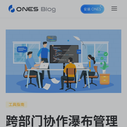
安装 ONES
ONES Project
ONES Wiki
ONES Desk
工具指南
跨部门协作瀑布管理