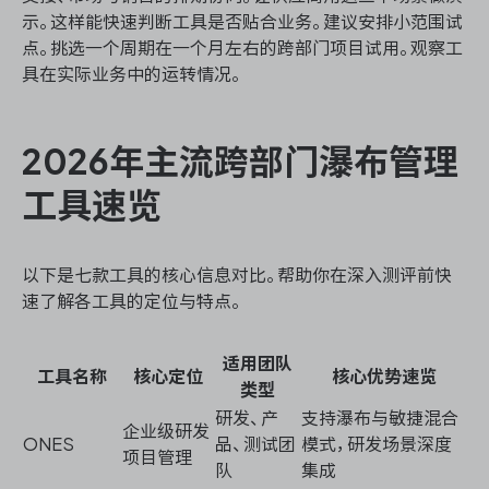
示。这样能快速判断工具是否贴合业务。建议安排小范围试
点。挑选一个周期在一个月左右的跨部门项目试用。观察工
具在实际业务中的运转情况。
2026年主流跨部门瀑布管理
工具速览
以下是七款工具的核心信息对比。帮助你在深入测评前快
速了解各工具的定位与特点。
适用团队
工具名称
核心定位
核心优势速览
类型
研发、产
支持瀑布与敏捷混合
企业级研发
ONES
品、测试团
模式，研发场景深度
项目管理
队
集成