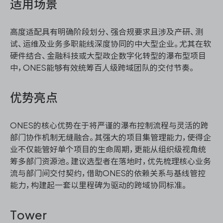
适用场景
高度适配具有明确阶段划分、强合规要求且涉及产研、测
试、运维及业务多职能线深度协同的中大型企业。尤其在软
硬件结合、金融科技或大型政企数字化转型的瀑布型项目
中，ONES能够有效统筹百人级跨域团队的交付节奏。
优势亮点
ONES的核心优势在于将严谨的瀑布控制流程与灵活的跨
部门协作机制无缝融合。其强大的项目集管理能力，使得企
业不仅能管好单个项目的生命周期，更能从组织级视角统
筹多部门资源池。建议选型者在落地时，优先梳理核心业务
流与部门间交付契约，借助ONES的依赖关系与基线管控
能力，构建起一套以里程碑为驱动的跨域协同标准。
Tower