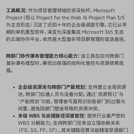
工具概况：
作为项目管理领域的资深标杆，Microsoft
Project（现以 Project for the Web 与 Project Plan 3/5
为主流形态）沉淀了近四十年的企业级调度引擎。它已从早
期的单机重型软件，演变为深度集成 Microsoft 365 生态
的云端协作平台，依然是大型复杂项目群管理的首选基座。
跨部门协作瀑布管理能力核心能力：
该工具在应对跨部门
复杂瀑布模型时，展现出极强的结构化管控与资源统筹底
蕴。
企业级资源池与跨部门产能规划：
支持建立全局资源
池，跨部门拉通人员与设备分配。通过“资源预订”与
“产能规划”功能，管理者可直观识别各部门的过载与
闲置，避免因部门壁垒导致的资源冲突。
多级 WBS 与关键路径深度管控：
提供行业最严密的
WBS 分解能力，支持跨部门任务设立强依赖关系
（FS、SS、FF、SF）。其关键路径算法能精准穿透部门