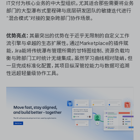
IT交付为核心业务的中大型组织。尤其适合那些需要将业务
部门的大型瀑布式里程碑与底层研发团队的敏捷迭代进行
“混合模式”对接的复杂跨部门协作场景。
优势亮点：
其最突出的优势在于近乎无限制的自定义工作
流引擎与卓越的生态扩展性。通过Marketplace的插件赋
能，Jira能将传统瀑布管理所需的甘特图绘制、资源负载均
衡与跨部门工时统计无缝集成。虽然学习曲线相对陡峭，但
一旦完成标准化配置，其项目纵深管控能力与数据可追溯
性远超轻量级协作工具。