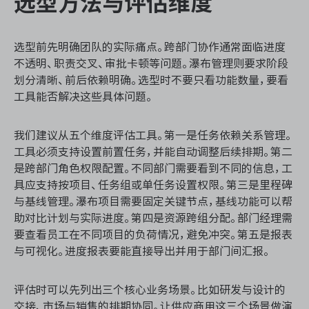
选型方法与评估维度
选型前先明确团队的实际痛点。跨部门协作通常面临进度
不透明、职责交叉、审批卡顿等问题。瀑布管理则要求阶段
划分清晰、前后依赖明确。选型时不要只看功能数量，要看
工具能否解决这些具体问题。
我们建议从五个维度评估工具。第一是任务依赖关系管理。
工具必须支持设置前置任务，并能自动调整后续排期。第二
是跨部门角色权限配置。不同部门需要看到不同的信息，工
具应支持按项目、任务组或单任务设置权限。第三是里程碑
与基线管理。瀑布项目需要固定关键节点，基线功能可以帮
助对比计划与实际进度。第四是资源跨组分配。部门经理需
要查看员工在不同项目的负荷情况，避免冲突。第五是报表
与可视化。进度报表要能直接导出并用于部门间汇报。
评估时可以先列出三个核心业务场景。比如研发与设计的
交接、市场与销售的排期协同。让供应商用这三个场景做演