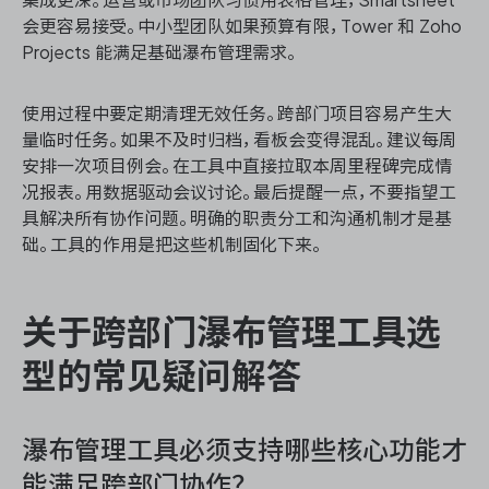
集成更深。运营或市场团队习惯用表格管理，Smartsheet
会更容易接受。中小型团队如果预算有限，Tower 和 Zoho
Projects 能满足基础瀑布管理需求。
使用过程中要定期清理无效任务。跨部门项目容易产生大
量临时任务。如果不及时归档，看板会变得混乱。建议每周
安排一次项目例会。在工具中直接拉取本周里程碑完成情
况报表。用数据驱动会议讨论。最后提醒一点，不要指望工
具解决所有协作问题。明确的职责分工和沟通机制才是基
础。工具的作用是把这些机制固化下来。
关于跨部门瀑布管理工具选
型的常见疑问解答
瀑布管理工具必须支持哪些核心功能才
能满足跨部门协作？