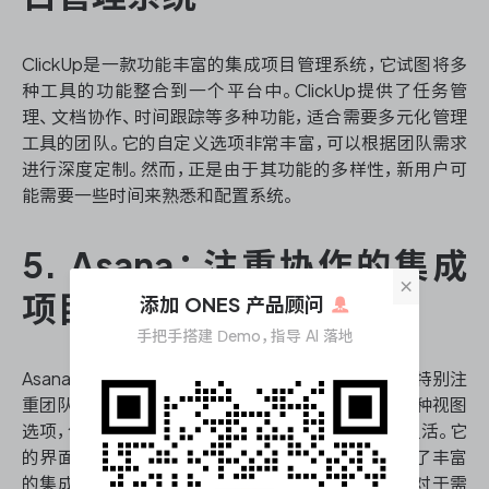
ClickUp是一款功能丰富的集成项目管理系统，它试图将多
种工具的功能整合到一个平台中。ClickUp提供了任务管
理、文档协作、时间跟踪等多种功能，适合需要多元化管理
工具的团队。它的自定义选项非常丰富，可以根据团队需求
进行深度定制。然而，正是由于其功能的多样性，新用户可
能需要一些时间来熟悉和配置系统。
5. Asana：注重协作的集成
×
项目管理系统
添加 ONES 产品顾问
手把手搭建 Demo，指导 AI 落地
Asana是一款以协作为核心的集成项目管理系统，它特别注
重团队成员之间的沟通和任务分配。Asana提供了多种视图
选项，包括列表、看板和时间线，使得项目管理更加灵活。它
的界面设计简洁美观，用户体验良好。Asana还提供了丰富
的集成选项，可以与多种常用工具无缝对接。不过，对于需