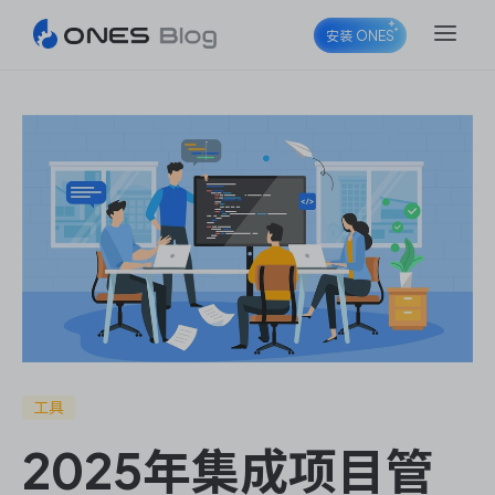
安装 ONES
ONES Project
ONES Wiki
ONES Desk
工具
2025年集成项目管