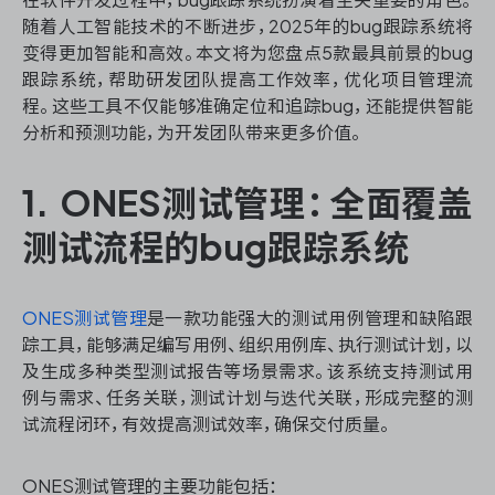
资源和工时管理
随着人工智能技术的不断进步，2025年的bug跟踪系统将
变得更加智能和高效。本文将为您盘点5款最具前景的bug
服务台和工单管理
跟踪系统，帮助研发团队提高工作效率，优化项目管理流
程。这些工具不仅能够准确定位和追踪bug，还能提供智能
IPD 研发管理
分析和预测功能，为开发团队带来更多价值。
ASPICE 研发管理
1. ONES测试管理：全面覆盖
测试流程的bug跟踪系统
ONES 资讯
ONES测试管理
是一款功能强大的测试用例管理和缺陷跟
踪工具，能够满足编写用例、组织用例库、执行测试计划，以
及生成多种类型测试报告等场景需求。该系统支持测试用
例与需求、任务关联，测试计划与迭代关联，形成完整的测
试流程闭环，有效提高测试效率，确保交付质量。
ONES测试管理的主要功能包括：