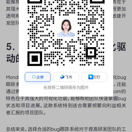
能推荐最适合处理特定bug的团队成员。Asana的优势在于
其强大的任务管理和团队协作功能，使得bug跟踪过程更加
透明和高效。这款系统特别适合注重协作和沟通的敏捷开
发团队。
5. Monday.com：可视化驱
动的bug跟踪系统
Monday.com在2025年将推出基于人工智能的可视化bug
企微
飞书
钉钉
跟踪系统。它不仅能够自动生成直观的bug报告图表，还能
长按将二维码保存为图片
通过数据分析预测项目进度和潜在风险。Monday.com的
特色在于其强大的可视化功能，能够帮助团队快速掌握bug
状态和项目进展。这款系统特别适合需要频繁向利益相关
者汇报的项目团队。
总结来说，选择合适的bug跟踪系统对于提高研发团队的工