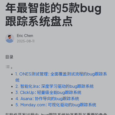
ONES Assistant
年最智能的5款bug
跟踪系统盘点
敏捷研发管理
Eric Chen
2025-08-11
企业知识库管理
目录
瀑布项目管理
1. ONES测试管理：全面覆盖测试流程的bug跟踪系
测试管理
统
2. 智能化Jira：深度学习驱动的bug跟踪系统
研发效能管理
3. ClickUp：轻量级全能bug跟踪系统
4. Asana：协作导向的bug跟踪系统
DevOps
5. Monday.com：可视化驱动的bug跟踪系统
在软件开发过程中，bug跟踪系统扮演着至关重要的角色。