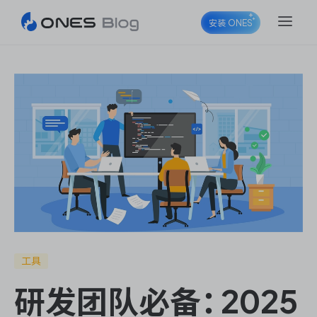
安装 ONES
ONES Project
ONES Wiki
ONES Desk
工具
研发团队必备：2025