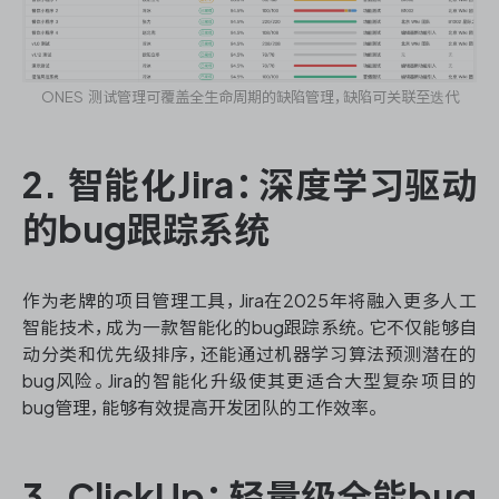
ONES 测试管理可覆盖全生命周期的缺陷管理，缺陷可关联至迭代
2. 智能化Jira：深度学习驱动
的bug跟踪系统
作为老牌的项目管理工具，Jira在2025年将融入更多人工
智能技术，成为一款智能化的bug跟踪系统。它不仅能够自
动分类和优先级排序，还能通过机器学习算法预测潜在的
bug风险。Jira的智能化升级使其更适合大型复杂项目的
bug管理，能够有效提高开发团队的工作效率。
3. ClickUp：轻量级全能bug