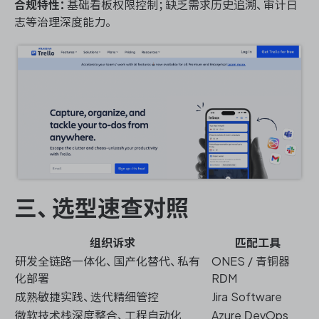
合规特性：
基础看板权限控制；缺乏需求历史追溯、审计日
志等治理深度能力。
三、选型速查对照
组织诉求
匹配工具
研发全链路一体化、国产化替代、私有
ONES / 青铜器
化部署
RDM
成熟敏捷实践、迭代精细管控
Jira Software
微软技术栈深度整合、工程自动化
Azure DevOps