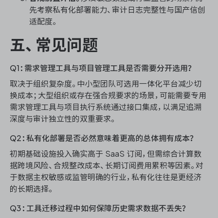
先考察私有化部署能力、审计日志完整性与国产信创
适配度。
五、常见问题
Q1：需求管理工具与项目管理工具是否需要分开选用？
取决于组织复杂度。中小型团队可选用一体化平台减少切
换成本；大型组织或存在强合规要求的场景，可能需要专用
需求管理工具与项目执行系统通过接口集成，以满足追溯
深度与审计独立性的双重要求。
Q2：私有化部署是否必然意味着更高的总体拥有成本？
初期基础设施投入确实高于 SaaS 订阅，但需综合计算数
据跨境风险、合规整改成本、长期订阅费用累积等因素。对
于数据主权敏感或监管明确的行业，私有化往往是更经济
的长期选择。
Q3：工具迁移过程中如何保障历史需求数据不丢失？