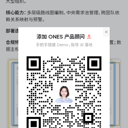
大型组织。
核心能力：
多层级路线图编制、中央需求池管理、跨团队依
赖关系映射与预警。
部署选项：
海外 SaaS 服务。
×
添加 ONES 产品顾问
合规特性：
规划数据与研发执行系统的对接需额外配置；数
手把手搭建 Demo，指导 AI 落地
据主权问题需前置评估。