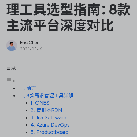
ONES Assistant
理工具选型指南：8款
主流平台深度对比
敏捷研发管理
Eric Chen
2026-05-16
企业知识库管理
目录
瀑布项目管理
一、前言
测试管理
二、8款需求管理工具详解
1. ONES
研发效能管理
2. 青铜器RDM
3. Jira Software
DevOps
4. Azure DevOps
5. Productboard