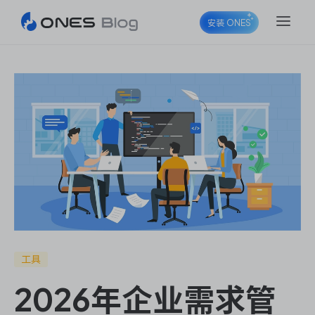
安装 ONES
ONES Project
ONES Wiki
ONES Desk
工具
2026年企业需求管