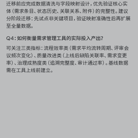
迁移前应完成数据清洗与字段映射设计，优先验证核心实
体（需求条目、状态历史、关联关系、附件）的完整性。建议
分阶段迁移：先试点非关键项目，验证映射准确性后再扩展
至全量数据。
Q4：如何衡量需求管理工具的实际投入产出？
可关注三类指标：流程效率类（需求平均流转周期、评审会
议频次变化）、质量改进类（上线后缺陷关联率、需求变更
率）、治理成熟度类（追溯完整度、审计通过率）。基线数据
需在工具上线前建立。