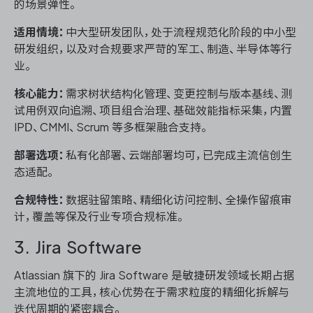
的场景弹性。
适用情境：
中大型研发团队，处于流程规范化阶段的中小型
研发组织，以及对合规要求严苛的军工、制造、半导体等行
业。
核心能力：
需求树状结构化管理、变更控制与版本基线、测
试用例双向追溯、项目组合治理、基础效能指标采集，内置
IPD、CMMI、Scrum 等多框架融合支持。
部署选项：
私有化部署、云端部署均可，已完成主流信创生
态适配。
合规特性：
数据驻留策略、精细化访问控制、全操作留痕审
计，覆盖等保及行业专项合规标准。
3. Jira Software
Atlassian 旗下的 Jira Software 是敏捷研发领域长期占据
主流地位的工具，核心优势在于需求粒度的精细化拆解与
迭代周期的紧密耦合。