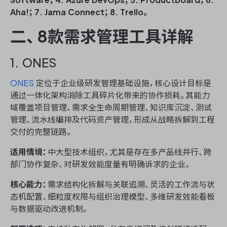
Aha!；7. Jama Connect；8. Trello。
二、8款需求管理工具详解
ONES 资讯
1. ONES
ONES
定位于企业级研发管理基础设施，核心设计目标是
通过一体化架构消除工具碎片化带来的协作损耗。其能力
域覆盖项目管理、需求全生命周期管理、知识库沉淀、测试
管理、流水线编排及代码资产管理，形成从战略拆解到工程
交付的完整链路。
适用情境：
中大型技术组织，尤其是存在多产品线并行、跨
部门协作复杂、对研发效能度量有明确诉求的企业。
核心能力：
需求结构化拆解与关联追溯、灵活的工作流与状
态机配置、细粒度权限与组织治理模型、多维研发效能看板
与数据驱动改进机制。