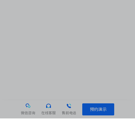
预约演示
微信咨询
在线客服
售前电话