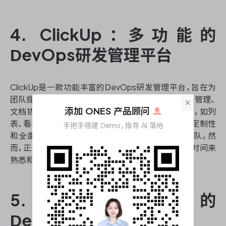
4. ClickUp：多功能的
DevOps研发管理平台
ClickUp是一款功能丰富的DevOps研发管理平台，旨在为
团队提供一站式的项目管理解决方案。它融合了任务管理、
×
添加 ONES 产品顾问
文档协作、时间跟踪等多种功能，支持多种视图模式，如列
表、看板、甘特图等。ClickUp的优势在于其高度的可定制性
手把手搭建 Demo，指导 AI 落地
和全面的功能集，适合需要整合多种工作流程的团队。然
而，正是由于其功能的多样性，新用户可能需要一定时间来
熟悉和配置系统，以充分发挥其潜力。
5. Asana：协作导向的
DevOps研发管理平台