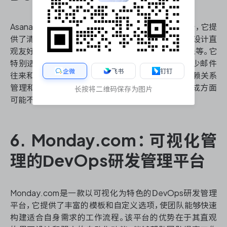
Asana是一款注重团队协作的DevOps研发管理平台，它提
供了清晰的任务分配和进度跟踪功能。Asana的界面设计直
观友好，支持多种项目视图，包括列表、看板和时间线等。它
特别适合需要频繁沟通和协作的团队，能够有效减少邮件
企微
飞书
钉钉
往来和会议时间。Asana的优势在于其强大的任务依赖关系
管理和团队沟通功能，但在某些专业的开发工具集成方面
长按将二维码保存为图片
可能不如其他专门的DevOps平台。
6. Monday.com：可视化管
理的DevOps研发管理平台
Monday.com是一款以可视化为特色的DevOps研发管理
平台，它提供了丰富的模板和自定义选项，使团队能够快速
构建适合自身需求的工作流程。该平台的优势在于其直观