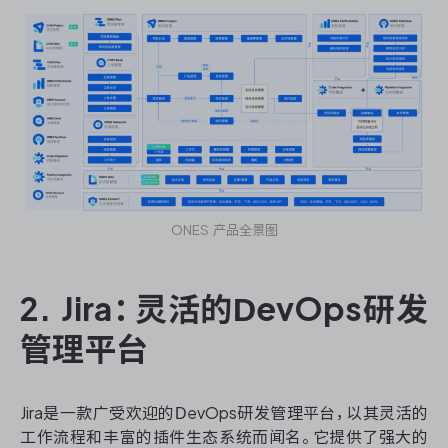
ONES 产品全景图
2. Jira：灵活的DevOps研发
管理平台
Jira是一款广受欢迎的DevOps研发管理平台，以其灵活的
工作流程和丰富的插件生态系统而闻名。它提供了强大的