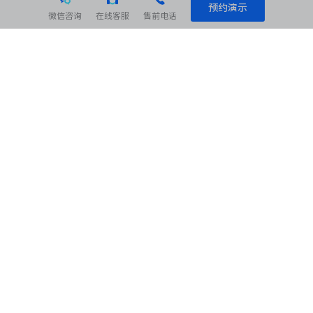
预约演示
微信咨询
在线客服
售前电话
相关阅读