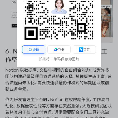
企微
飞书
钉钉
6. Notion：知识驱动型团队的灵活工
作空间
长按将二维码保存为图片
Notion 以数据库、文档与视图的自由组合能力，成为许多
团队构建轻量级项目管理系统的选择。其模板生态丰富，适
合流程尚未固化、需要快速验证协作模式的早期团队或创
新业务单元。
作为研发管理主平台时，Notion 在权限精细度、工作流自
动化、数据量表性能等方面存在天然瓶颈。大规模研发团队
若将其用于核心交付管理，通常需要配合专门工具补充缺