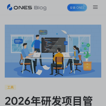
安装 ONES
ONES Project
ONES Wiki
ONES Desk
工具
2026年研发项目管