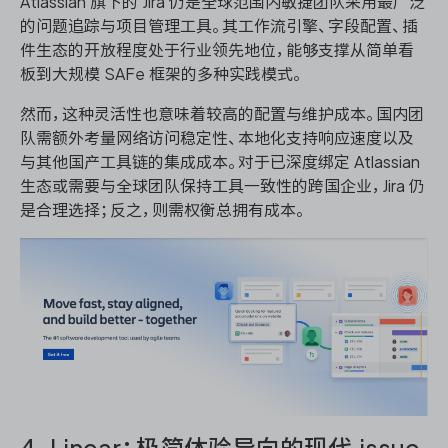
Atlassian 旗下的 Jira 仍是全球范围内敏捷团队采用最广泛
的问题追踪与项目管理工具。其工作流引擎、字段配置、插
件生态的开放程度处于行业领先地位，能够支撑从简单看
板到大规模 SAFe 框架的多种实践模式。
然而，这种灵活性也意味着较高的配置与维护成本。国内团
队需额外考量网络访问稳定性、本地化支持响应速度以及
与其他国产工具链的集成成本。对于已深度绑定 Atlassian
生态或需要与全球团队保持工具一致性的跨国企业，Jira 仍
是合理选择；反之，则需权衡总拥有成本。
4. Linear：极简体验导向的现代 issue