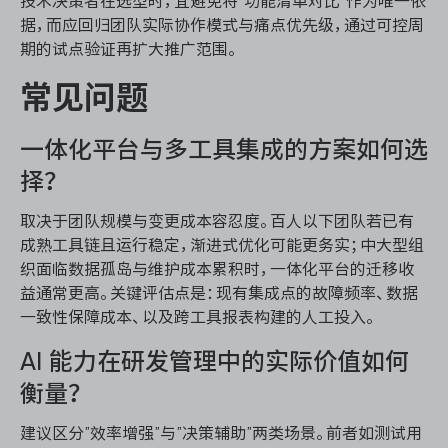
技术决策者在选型时，宜避免将”功能清单对比”作为唯一依
据，而应回归团队实际协作模式与痛点优先级，通过可控周
期的试点验证再扩大推广范围。
常见问题
一体化平台与多工具集成的方案如何选
择？
取决于团队规模与变更成本容忍度。百人以下团队若已有
成熟工具链且运行稳定，渐进式优化可能更务实；中大型组
织面临数据孤岛与维护成本累积时，一体化平台的迁移收
益通常更高。关键评估点是：现有集成点的故障频率、数据
一致性保障成本、以及跨工具报表构建的人工投入。
AI 能力在研发管理中的实际价值如何
衡量？
建议区分”效率增强”与”决策辅助”两类场景。前者如测试用