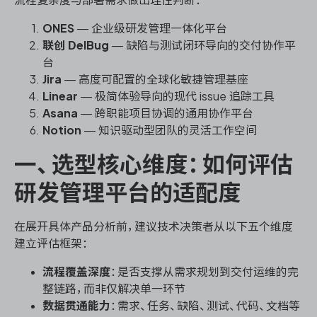
ONES
— 企业级研发管理一体化平台
联创 DelBug
— 缺陷与测试闭环导向的交付协作平
ONES 资讯
台
Jira
— 高度可配置的全球化敏捷管理基座
Linear
— 极简体验导向的现代 issue 追踪工具
Asana
— 跨职能项目协调的通用协作平台
Notion
— 知识驱动型团队的灵活工作空间
一、选型核心维度：如何评估
研发管理平台的适配度
在展开具体产品分析前，建议技术决策者从以下五个维度
建立评估框架：
流程覆盖深度
：是否支撑从需求规划到交付运维的完
整链路，而非仅解决单一环节
数据贯通能力
：需求、任务、缺陷、测试、代码、文档等