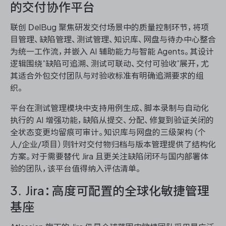
的交付协作平台
联创 DelBug 聚焦研发交付场景中的质量控制环节，将项
目管理、缺陷管理、测试管理、知识库、网盘与待办中心整合
为统一工作流，并嵌入 AI 辅助能力与智能 Agents。其设计
逻辑围绕”缺陷可追溯、测试可联动、交付可验收”展开，尤
其适合外包交付团队与对验收标准有明确追溯要求的组
织。
平台在测试管理模块中支持用例生成、脚本录制与自动化
执行的 AI 增强功能，缺陷从提交、分配、修复到验证关闭的
全状态变更均留痕可审计。知识库与网盘的三级架构（个
人/企业/项目）则针对交付物归档与版本管理提供了结构化
方案。对于需要替代 Jira 且更关注缺陷闭环与国内部署体
验的团队，该平台值得纳入评估清单。
3. Jira：高度可配置的全球化敏捷管理
基座