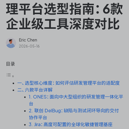
ONES Assistant
理平台选型指南：6款
企业级工具深度对比
敏捷研发管理
Eric Chen
2026-05-16
企业知识库管理
目录
瀑布项目管理
一、选型核心维度：如何评估研发管理平台的适配度
测试管理
二、六款平台详解
1. ONES：面向中大型组织的研发管理一体化平
研发效能管理
台
2. 联创 DelBug：缺陷与测试闭环导向的交付
DevOps
协作平台
3. Jira：高度可配置的全球化敏捷管理基座