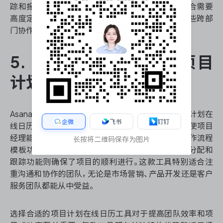
踪和报告功能则有助于提高团队效率。这款工具适合需要
高度定制化和多功能集成的中大型团队，特别是那些跨部
门协作的组织。
5. Asana：协作导向的项目
计划在线日历平台
Asana是一款注重团队协作的项目管理工具，其项目计划在
企微
飞书
钉钉
线日历功能设计精良。它提供了直观的时间线视图，使项目
经理能够轻松调整任务顺序和依赖关系。Asana的工作流程
长按将二维码保存为图片
模板功能可以帮助团队快速启动新项目，而其任务分配和
跟踪功能则确保了项目的顺利进行。这款工具特别适合注
重沟通和协作的团队，无论是市场营销、产品开发还是客户
服务团队都能从中受益。
选择合适的项目计划在线日历工具对于提高团队效率和项