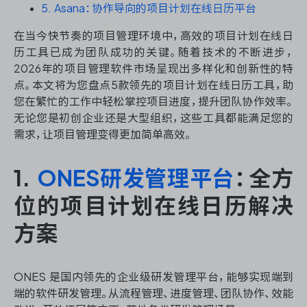
资源和工时管理
5. Asana：协作导向的项目计划在线日历平台
在当今快节奏的项目管理环境中，高效的项目计划在线日
服务台和工单管理
历工具已成为团队成功的关键。随着技术的不断进步，
2026年的项目管理软件市场呈现出多样化和创新性的特
IPD 研发管理
点。本文将为您盘点5款领先的项目计划在线日历工具，助
您在繁忙的工作中轻松掌控项目进度，提升团队协作效率。
ASPICE 研发管理
无论您是初创企业还是大型组织，这些工具都能满足您的
需求，让项目管理变得更加简单高效。
1.
ONES研发管理平台
：全方
ONES 资讯
位的项目计划在线日历解决
方案
ONES 是国内领先的企业级研发管理平台，能够实现端到
端的软件研发管理。从流程管理、进度管理、团队协作、效能