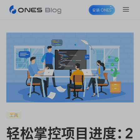
安装 ONES
ONES Project
ONES Wiki
ONES Desk
工具
轻松掌控项目进度：2