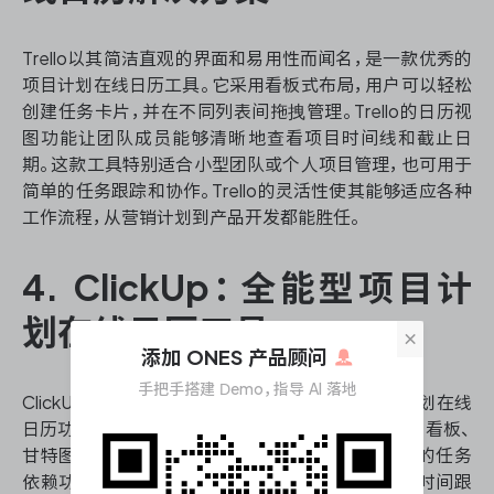
Trello以其简洁直观的界面和易用性而闻名，是一款优秀的
项目计划在线日历工具。它采用看板式布局，用户可以轻松
创建任务卡片，并在不同列表间拖拽管理。Trello的日历视
图功能让团队成员能够清晰地查看项目时间线和截止日
期。这款工具特别适合小型团队或个人项目管理，也可用于
简单的任务跟踪和协作。Trello的灵活性使其能够适应各种
工作流程，从营销计划到产品开发都能胜任。
4. ClickUp：全能型项目计
划在线日历工具
×
添加 ONES 产品顾问
手把手搭建 Demo，指导 AI 落地
ClickUp是一款功能丰富的项目管理平台，其项目计划在线
日历功能尤为突出。它提供多种视图选项，包括列表、看板、
甘特图和日历视图，满足不同用户的偏好。ClickUp的任务
依赖功能可以帮助团队更好地规划项目进度，而其时间跟