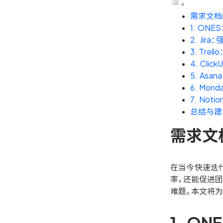
需求文档
1. O
2. Ji
3. Tr
4. Cl
5. As
6. Mo
7. No
总结与建
需求文
在当今快速迭
率，还能促进
难题。本文将为