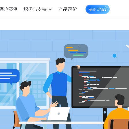
客户案例
服务与支持
产品定价
安装 ONES
企业知识库管理
ONES Wiki
ONES Desk
统一管理业务信息和企业知
知识库管理
工单管理
识
测试管理
快速交付高质量产品
DevOps
可持续地交付端到端的价值