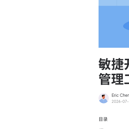
资源和工时管理
高效合理地规划和利用团
源
IPD 研发管理
驱动企业创新增长
敏捷
管理
Eric Che
2026-07
目录