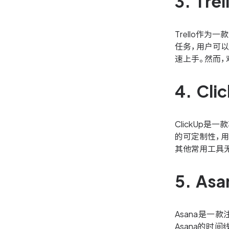
3. T
Trello作
任务，用户可以
速上手。然而，
4. C
ClickUp
的可定制性，用
其他常用工具
5. A
Asana是
Asana的时