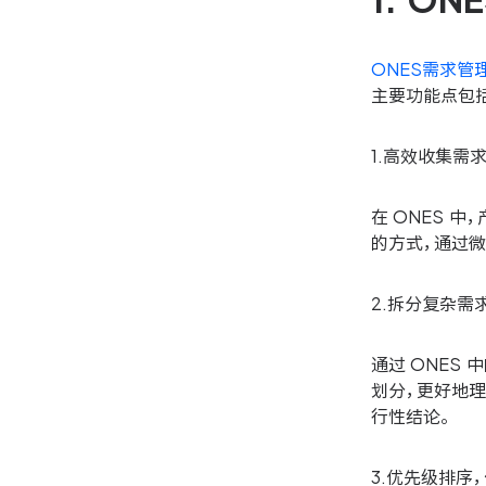
1. 
ONES需求管
主要功能点包
1.高效收集需
在 ONES 
的方式，通过
2.拆分复杂需
通过 ONE
划分，更好地
行性结论。
3.优先级排序