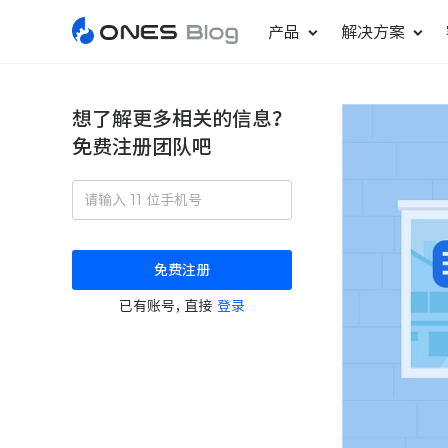
产品
解决方案
想了解更多相关的信息？
免费注册团队吧
敏捷研发管理
ONES Project
更好更快地发布产品
项目管理
免费注册
瀑布项目管理
已有账号，直接
登录
轻松规划项目和跟踪进度
ONES Assistant
AI 助手
研发效能管理
度量分析团队效率与产能