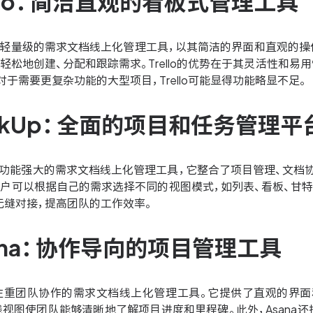
rello：简洁直观的看板式管理工具
为一款轻量级的需求文档线上化管理工具，以其简洁的界面和直观
轻松地创建、分配和跟踪需求。Trello的优势在于其灵活性和
对于需要更复杂功能的大型项目，Trello可能显得功能略显不足。
lickUp：全面的项目和任务管理平
是一款功能强大的需求文档线上化管理工具，它整合了项目管理、文档协
户可以根据自己的需求选择不同的视图模式，如列表、看板、甘特图等
无缝对接，提高团队的工作效率。
sana：协作导向的项目管理工具
一款注重团队协作的需求文档线上化管理工具。它提供了直观的界
间线视图使团队能够清晰地了解项目进度和里程碑。此外，Asan