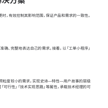
解决方案
更时，有效控制其影响范围，保证产品和需求的一致性。
户准确、完整地表达自己的需求。接着，以「工单小程序」
个颗粒度较小的需求，实现史诗—特性—用户故事的层级
「可行性」「技术实现思路」等属性，承载技术经理的可