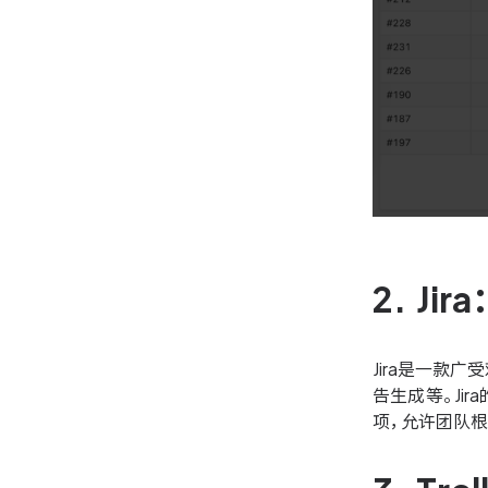
2. J
Jira是一款
告生成等。Ji
项，允许团队