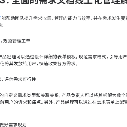
ONES：全面的需求文档线上化管理
理
能帮助团队提升需求收集、管理的能力与效率，并在需求发生变
括：
求，规范管理工单
中，产品经理可以通过设计详细的表单模板，规范需求格式，引导用
微信将其发放给用户，快速收集各方需求。
求，评估需求可行性
S 中的自定义需求类型和关联关系，产品负责人可以将其拆解为数
理解用户的诉求和痛点。另外，产品经理可以通过在需求表单上配置
，做好需求规划