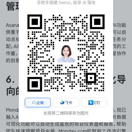
手把手搭建 Demo，指导 AI 落地
管理软件
Asana是一款专注于团队协作的ai项目管理软件。其AI功能
侧重于优化团队沟通和工作流程。Asana的智能助手可以自
动总结会议内容、提取关键行动项，并将其转化为任务分
配。AI驱动的工作负载平衡功能能够实时监控团队成员的工
作量，提供资源重分配建议。Asana特别适合需要高度协作
的创意团队和市场营销项目。
6. Monday.com：可视化导
向的ai项目管理软件
企微
飞书
钉钉
Monday.com以其色彩丰富、高度可视化的界面著称，现已
长按将二维码保存为图片
融入AI技术，进一步增强了其项目管理能力。AI驱动的数据
可视化功能可以自动生成直观的项目仪表盘和报告，帮助
团队快速把握项目全局。Monday.com的智能工作流引擎