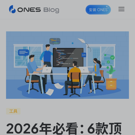
安装 ONES
ONES Project
ONES Wiki
ONES Desk
工具
2026年必看：6款顶