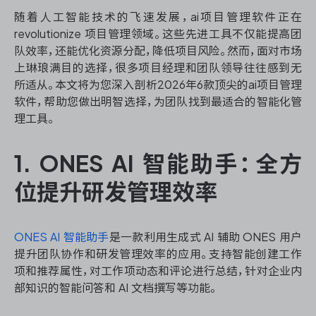
资源和工时管理
随着人工智能技术的飞速发展，ai项目管理软件正在
revolutionize 项目管理领域。这些先进工具不仅能提高团
服务台和工单管理
队效率，还能优化资源分配，降低项目风险。然而，面对市场
上琳琅满目的选择，很多项目经理和团队领导往往感到无
IPD 研发管理
所适从。本文将为您深入剖析2026年6款顶尖的ai项目管理
软件，帮助您做出明智选择，为团队找到最适合的智能化管
ASPICE 研发管理
理工具。
1. ONES AI 智能助手：全方
位提升研发管理效率
ONES 资讯
ONES AI 智能助手
是一款利用生成式 AI 辅助 ONES 用户
提升团队协作和研发管理效率的应用。支持智能创建工作
项和推荐属性，对工作项动态和评论进行总结，针对企业内
部知识的智能问答和 AI 文档撰写等功能。