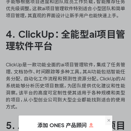
手能够根据项目进度和团队成员工作负载，智能推荐任务
优先级调整。这款ai项目管理软件特别适合小型团队和简单
项目管理，其直观的界面设计让新手用户也能快速上手。
4. ClickUp：全能型ai项目管
理软件平台
ClickUp是一款功能全面的ai项目管理软件，集成了任务管
理、文档协作、时间跟踪等多种工具。其AI功能包括智能任
务分配、自动化工作流程和预测性资源分配。ClickUp的AI
系统能够分析历史项目数据，为团队提供优化建议和性能
洞察。该平台的高度可定制性使其适用于各种规模和类型
的项目，从小型创业公司到大型企业都能找到适合的使用
方式。
×
5. Asana：注重协作的ai项目
添加 ONES 产品顾问