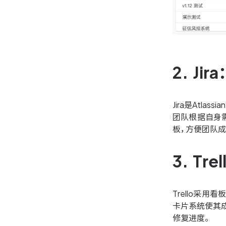
2. J
Jira是At
团队根据自身需
板，方便团队成
3. T
Trello采
卡片系统使其成
修复进度。