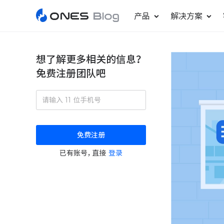
产品
解决方案
想了解更多相关的信息？
免费注册团队吧
敏捷研发管理
ONES Project
更好更快地发布产品
项目管理
免费注册
瀑布项目管理
已有账号，直接
登录
轻松规划项目和跟踪进度
ONES Assistant
AI 助手
研发效能管理
度量分析团队效率与产能