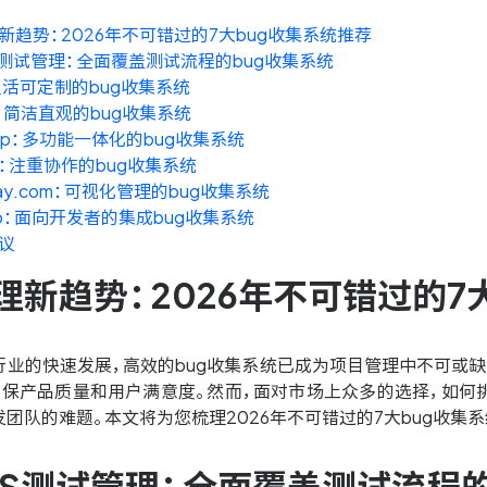
新趋势：2026年不可错过的7大bug收集系统推荐
NES测试管理：全面覆盖测试流程的bug收集系统
ra：灵活可定制的bug收集系统
llo：简洁直观的bug收集系统
ickUp：多功能一体化的bug收集系统
ana：注重协作的bug收集系统
nday.com：可视化管理的bug收集系统
tLab：面向开发者的集成bug收集系统
议
理新趋势：2026年不可错过的7
行业的快速发展，高效的bug收集系统已成为项目管理中不可或缺
确保产品质量和用户满意度。然而，面对市场上众多的选择，如何
团队的难题。本文将为您梳理2026年不可错过的7大bug收集