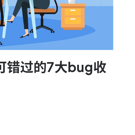
可错过的7大bug收