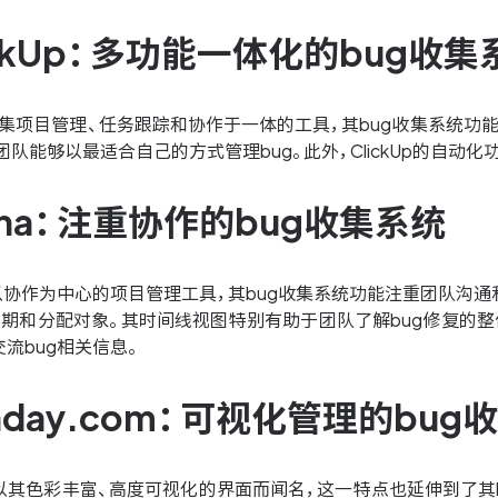
lickUp：多功能一体化的bug收集
是一款集项目管理、任务跟踪和协作于一体的工具，其bug收集系统功能
团队能够以最适合自己的方式管理bug。此外，ClickUp的自动
sana：注重协作的bug收集系统
款以协作为中心的项目管理工具，其bug收集系统功能注重团队沟通和
期和分配对象。其时间线视图特别有助于团队了解bug修复的整
流bug相关信息。
onday.com：可视化管理的bug
com以其色彩丰富、高度可视化的界面而闻名，这一特点也延伸到了