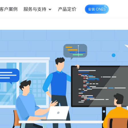
客户案例
服务与支持
产品定价
安装 ONES
企业知识库管理
ONES Wiki
ONES Desk
统一管理业务信息和企业知
知识库管理
工单管理
识
测试管理
快速交付高质量产品
DevOps
可持续地交付端到端的价值