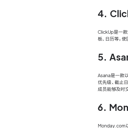
4. C
ClickUp
板、日历等，使
5. A
Asana是一
优先级、截止日
成员能够及时交
6. M
Monday.