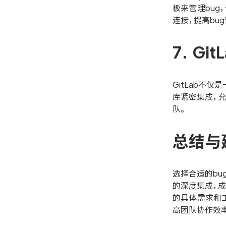
板来管理bug
连接，提高bu
7. G
GitLab不
库紧密集成，
队。
总结与
选择合适的b
的深度集成，
的具体需求和
高团队协作效