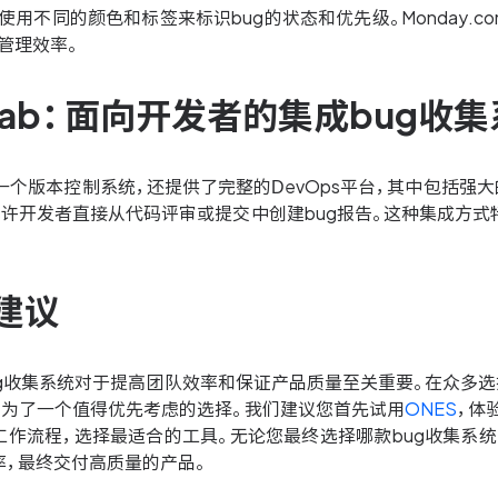
，使用不同的颜色和标签来标识bug的状态和优先级。Monday
g管理效率。
itLab：面向开发者的集成bug收
仅是一个版本控制系统，还提供了完整的DevOps平台，其中包括强大
允许开发者直接从代码评审或提交中创建bug报告。这种集成方式
建议
ug收集系统对于提高团队效率和保证产品质量至关重要。在众多选
成为了一个值得优先考虑的选择。我们建议您首先试用
ONES
，体
工作流程，选择最适合的工具。无论您最终选择哪款bug收集系
率，最终交付高质量的产品。