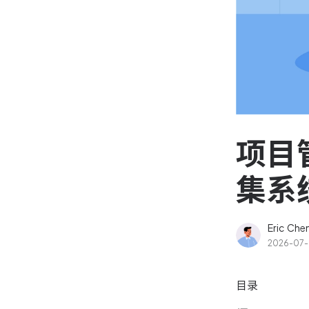
资源和工时管理
高效合理地规划和利用团
源
IPD 研发管理
驱动企业创新增长
项目
集系
Eric Che
2026-07
目录