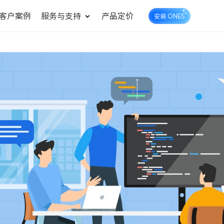
客户案例
服务与支持
产品定价
安装 ONES
企业知识库管理
ONES Wiki
ONES Desk
统一管理业务信息和企业知
知识库管理
工单管理
识
测试管理
快速交付高质量产品
DevOps
可持续地交付端到端的价值