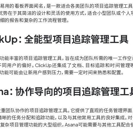
其简单易用的看板界面闻名，是一款适合各类团队的项目追踪管理
lo的优势在于其简洁的设计和灵活的使用方式，适合小型团队或个人项
详细的报告和复杂的工作流程管理。
lickUp：全能型项目追踪管理工具
是一款功能丰富的项目追踪管理工具，旨在成为团队所需的唯一工作
不同用户的偏好。ClickUp还集成了文档、目标追踪和时间管
的众多功能可能会让新用户感到压力，需要一定时间来熟悉和配置。
sana：协作导向的项目追踪管理工
款注重团队协作的项目追踪管理工具。它提供了直观的任务管理界面，
清晰的任务分配和追踪功能，以及与其他常用工具的良好集成。对于
复杂项目管理功能的大型组织，Asana可能需要与其他工具配合