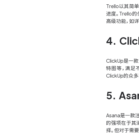
Trello以
进度。Trel
高级功能，如
4. C
ClickUp
特图等，满足
ClickUp
5. A
Asana是一
的强项在于其
择。但对于需要