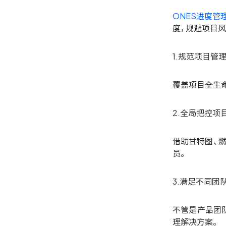
ONES进度管
度，规避项目风
1.规范项目管
覆盖项目全生命
2.全局把控项
借助甘特图、
员。
3.满足不同团
不管是产品团
理解决方案。