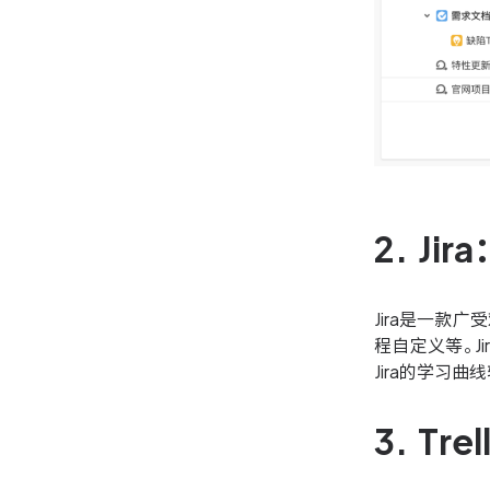
2. J
Jira是一款
程自定义等。
Jira的学习
3. T