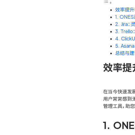
效率提升
1. O
2. Ji
3. Tr
4. Cl
5. As
总结与建
效率提
在当今快速发
用户常常感到
管理工具，助
1. 