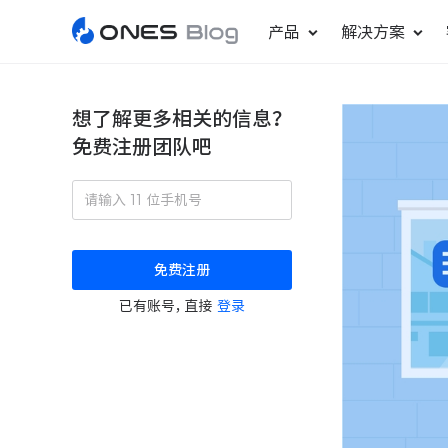
产品
解决方案
想了解更多相关的信息？
免费注册团队吧
敏捷研发管理
ONES Project
更好更快地发布产品
项目管理
免费注册
瀑布项目管理
已有账号，直接
登录
轻松规划项目和跟踪进度
ONES Assistant
AI 助手
研发效能管理
度量分析团队效率与产能