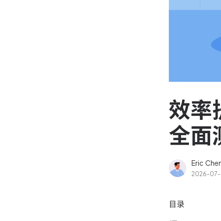
资源和工时管理
高效合理地规划和利用团
源
IPD 研发管理
驱动企业创新增长
效率
全面
Eric Che
2026-07
目录