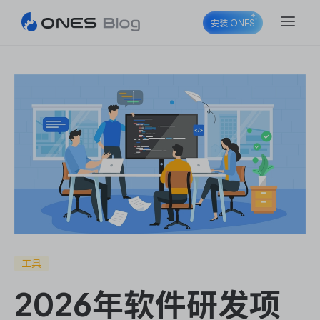
安装 ONES
ONES Project
ONES Wiki
ONES Desk
工具
2026年软件研发项