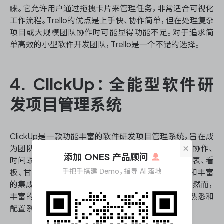
睐。它允许用户通过拖拽卡片来管理任务，非常适合可视化
工作流程。Trello的优点是上手快、协作简单，但在处理复杂
项目或大规模团队协作时可能显得功能不足。对于追求简
单高效的小型软件开发团队，Trello是一个不错的选择。
4. ClickUp：全能型软件研
发项目管理系统
ClickUp是一款功能丰富的软件研发项目管理系统，旨在成
×
为团队的一站式工作平台。它集成了任务管理、文档协作、
添加 ONES 产品顾问
时间跟踪等多种功能，并支持多种视图模式，包括列表、看
手把手搭建 Demo，指导 AI 落地
板、甘特图等。ClickUp的优势在于其高度可定制性和丰富
的集成选项，能够满足不同规模团队的diverse需求。然而，
丰富的功能也意味着用户可能需要花费一些时间来熟悉和
配置系统，以充分发挥其潜力。