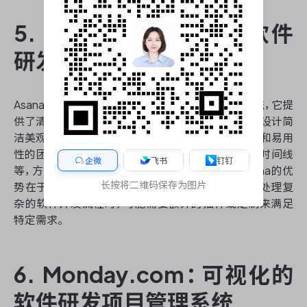
5. Asana：协作导向的软件
研发项目管理系统
Asana是一款注重团队协作的软件研发项目管理系统，它提
供了清晰的任务分配和进度跟踪功能。Asana的界面设计简
洁美观，用户体验优秀，特别适合那些重视视觉效果和易用
性的团队。它支持多种项目视图，包括列表、看板和时间线
企微
飞书
钉钉
等，方便团队成员以不同方式查看和管理任务。Asana的优
长按将二维码保存为图片
势在于其强大的协作功能和丰富的集成选项，但在处理复
杂的软件开发流程时，可能需要额外的插件或定制来满足
特定需求。
6. Monday.com：可视化的
软件研发项目管理系统