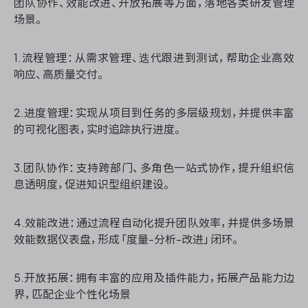
团队协作、效能改进、开放拓展等方面，落地各类研发管理
场景。
1.流程管理：从需求管理、迭代跟进到测试，帮助企业高效
ONES 资讯
响应、高质量交付。
2.进度管理：实现从项目到任务的多层级规划，并提供丰富
的可视化图表，实时追踪执行进度。
3.团队协作：支持跨部门、多角色一站式协作，提升组织信
息透明度，促进知识型组织建设。
4.效能改进：通过流程自动化提升团队效率，并提供多场景
效能数据仪表盘，形成「度量-分析-改进」闭环。
5.开放拓展：拥有丰富的应用及插件能力，拓展产品能力边
界，匹配企业个性化场景