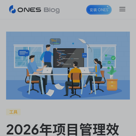
安装 ONES
ONES Project
ONES Wiki
ONES Desk
工具
2026年项目管理效