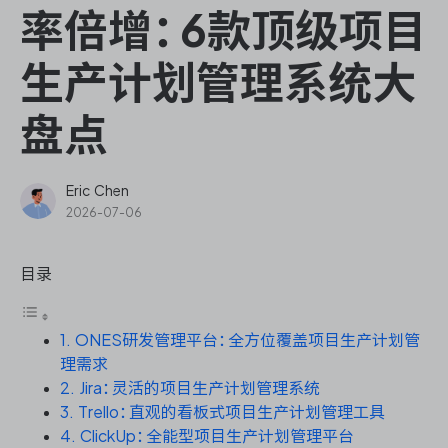
ONES Assistant
率倍增：6款顶级项目
生产计划管理系统大
盘点
敏捷研发管理
企业知识库管理
Eric Chen
2026-07-06
瀑布项目管理
目录
测试管理
1. ONES研发管理平台：全方位覆盖项目生产计划管
研发效能管理
理需求
2. Jira：灵活的项目生产计划管理系统
DevOps
3. Trello：直观的看板式项目生产计划管理工具
4. ClickUp：全能型项目生产计划管理平台