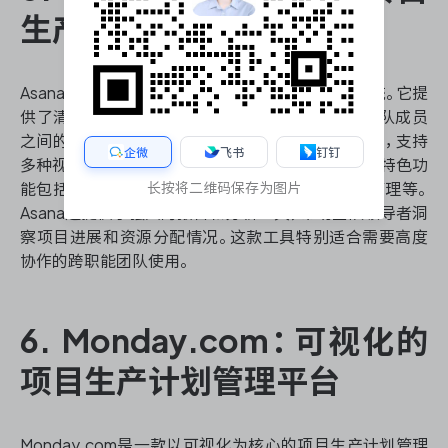
生产计划管理工具
Asana是一款注重团队协作的项目生产计划管理系统。它提
供了清晰的任务分配和进度跟踪功能，同时强调团队成员
之间的沟通和信息共享。Asana的界面设计简洁直观，支持
企微
飞书
钉钉
多种视图模式，包括列表、看板、日历和时间线等。其特色功
长按将二维码保存为图片
能包括任务依赖关系设置、里程碑跟踪、工作负载管理等。
Asana还提供了强大的报告和分析工具，帮助团队领导者洞
察项目进展和资源分配情况。这款工具特别适合需要高度
协作的跨职能团队使用。
6. Monday.com：可视化的
项目生产计划管理平台
Monday.com是一款以可视化为核心的项目生产计划管理