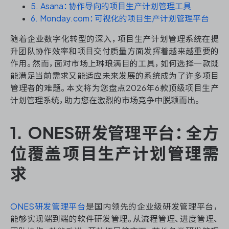
资源和工时管理
5. Asana：协作导向的项目生产计划管理工具
6. Monday.com：可视化的项目生产计划管理平台
服务台和工单管理
随着企业数字化转型的深入，项目生产计划管理系统在提
升团队协作效率和项目交付质量方面发挥着越来越重要的
IPD 研发管理
作用。然而，面对市场上琳琅满目的工具，如何选择一款既
能满足当前需求又能适应未来发展的系统成为了许多项目
ASPICE 研发管理
管理者的难题。本文将为您盘点2026年6款顶级项目生产
计划管理系统，助力您在激烈的市场竞争中脱颖而出。
1. ONES研发管理平台：全方
ONES 资讯
位覆盖项目生产计划管理需
求
ONES研发管理平台
是国内领先的企业级研发管理平台，
能够实现端到端的软件研发管理。从流程管理、进度管理、