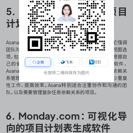
5. Asana：注重协作的项目
计划表生成软件
Asana是一款以协作为核心的项目计划表生成软件，它强调
团队沟通和任务管理的无缝集成。Asana提供了多种视图选
项，包括列表、看板、时间线和日历，使团队成员可以根据自
企微
飞书
钉钉
己的偏好查看和管理任务。作为项目计划表生成软件，
Asana的优势在于其直观的用户界面和强大的任务依赖关
长按将二维码保存为图片
系管理功能。它还提供了工作流自动化功能，可以减少重复
性工作，提高效率。Asana特别适合注重协作和沟通的团
队，以及需要管理复杂任务依赖关系的项目。
6. Monday.com：可视化导
向的项目计划表生成软件