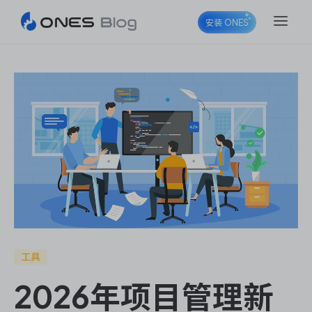
安装 ONES
ONES Project
ONES Wiki
ONES Desk
工具
2026年项目管理新