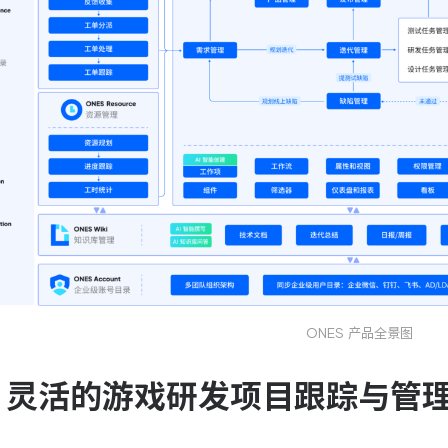
ONES 产品全景图
ira：灵活的游戏研发项目跟踪与管