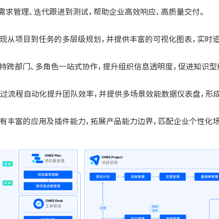
从需求管理、迭代跟进到测试，帮助企业高效响应、高质量交付。
实现从项目到任务的多层级规划，并提供丰富的可视化图表，实时
支持跨部门、多角色一站式协作，提升组织信息透明度，促进知识型
通过流程自动化提升团队效率，并提供多场景效能数据仪表盘，形成
拥有丰富的应用及插件能力，拓展产品能力边界，匹配企业个性化场