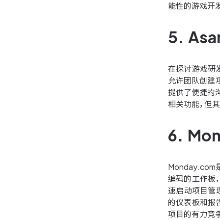
能性的游戏开发
5. A
在探讨游戏研发
允许团队创建项
提供了便捷的
相关功能，但
6. M
Monday.
编码的工作板，
速启动项目管理
的仪表板和报
项目的有力竞