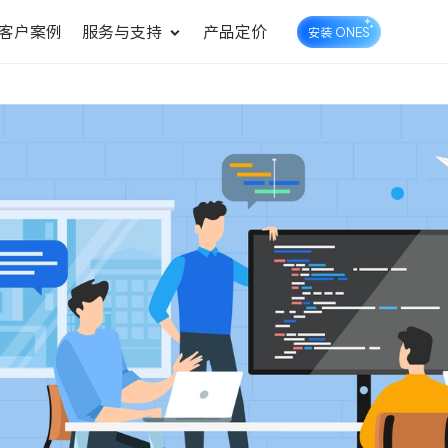
客户案例
服务与支持
产品定价
安装 ONES
企业知识库管理
ONES Wiki
ONES Desk
统一管理业务信息和企业知
知识库管理
工单管理
识
测试管理
快速交付高质量产品
DevOps
可持续地交付端到端的价值