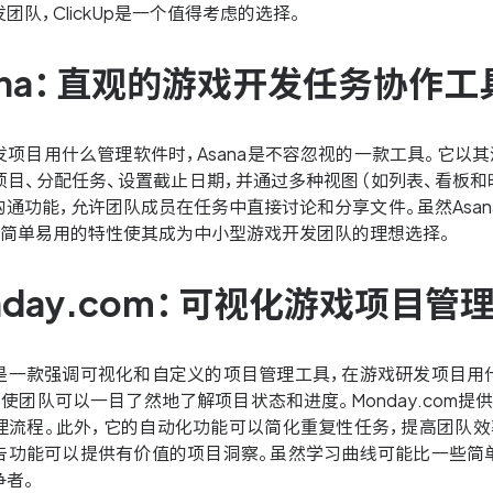
团队，ClickUp是一个值得考虑的选择。
sana：直观的游戏开发任务协作工
项目用什么管理软件时，Asana是不容忽视的一款工具。它以其
目、分配任务、设置截止日期，并通过多种视图（如列表、看板和时
沟通功能，允许团队成员在任务中直接讨论和分享文件。虽然Asa
其简单易用的特性使其成为中小型游戏开发团队的理想选择。
onday.com：可视化游戏项目管
com是一款强调可视化和自定义的项目管理工具，在游戏研发项
使团队可以一目了然地了解项目状态和进度。Monday.com
流程。此外，它的自动化功能可以简化重复性任务，提高团队效率。
告功能可以提供有价值的项目洞察。虽然学习曲线可能比一些简
争者。