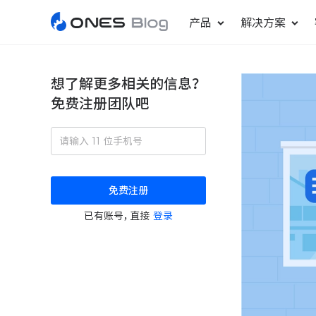
产品
解决方案
想了解更多相关的信息？
免费注册团队吧
敏捷研发管理
ONES Project
更好更快地发布产品
项目管理
免费注册
瀑布项目管理
已有账号，直接
登录
轻松规划项目和跟踪进度
ONES Assistant
AI 助手
研发效能管理
度量分析团队效率与产能