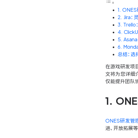
1. O
2. Ji
3. Tr
4. Cl
5. As
6. Mo
总结：选
在游戏研发项
文将为您详细
仅能提升团队
1. 
ONES研发管
进、开放拓展等