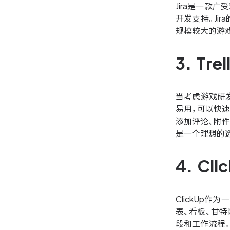
Jira是一
开发支持。J
规模较大的游戏
3. T
当考虑游戏研发
易用，可以快速
添加评论、附件
是一个理想的
4. C
ClickUp
表、看板、甘特
段和工作流程。