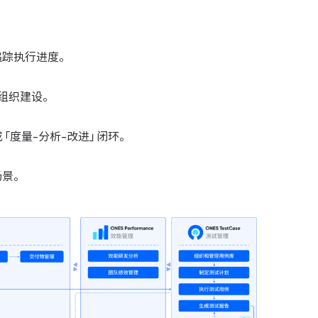
追踪执行进度。
组织建设。
「度量-分析-改进」闭环。
景。