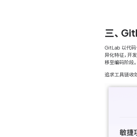
三、Gi
GitLab 以
异化特征，开发
移至编码阶段。
追求工具链收敛