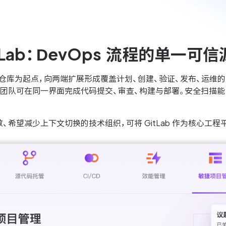
tLab：DevOps 流程的单一可信
代码仓库为起点，向两端扩展形成覆盖计划、创建、验证、发布、运维的完
团队可在同一界面完成代码提交、审查、构建与部署。安全扫描能力（
、希望减少上下文切换的技术组织，可将 GitLab 作为核心工程