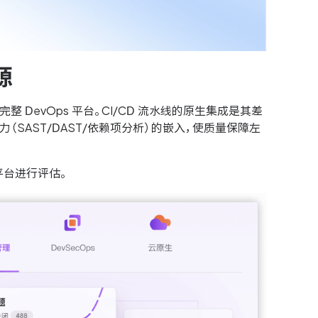
源
整 DevOps 平台。CI/CD 流水线的原生集成是其差
SAST/DAST/依赖项分析）的嵌入，使质量保障左
平台进行评估。