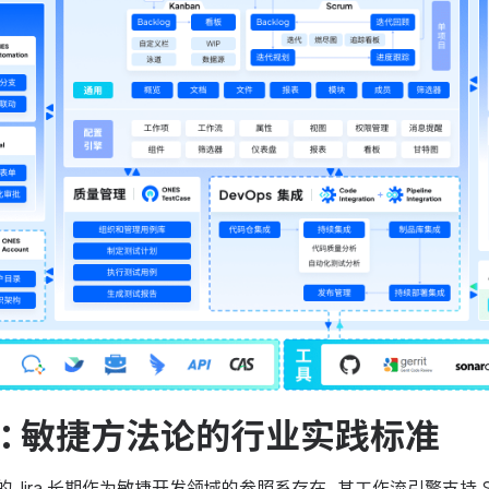
ira：敏捷方法论的行业实践标准
n 旗下的 Jira 长期作为敏捷开发领域的参照系存在。其工作流引擎支持 