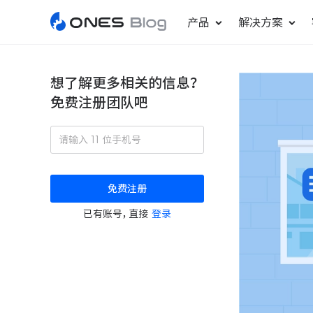
产品
解决方案
想了解更多相关的信息？
免费注册团队吧
敏捷研发管理
ONES Project
更好更快地发布产品
项目管理
免费注册
瀑布项目管理
已有账号，直接
登录
轻松规划项目和跟踪进度
ONES Assistant
AI 助手
研发效能管理
度量分析团队效率与产能