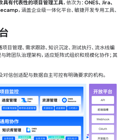
款具有代表性的项目管理工具
，依次为：
ONES、Jira、
secamp
，涵盖企业级一体化平台、敏捷开发专用工具、
台
项目管理、需求跟踪、知识沉淀、测试执行、流水线编
型与跨团队治理架构，适应矩阵式组织和规模化协作；其
及对信创适配与数据自主可控有明确要求的机构。