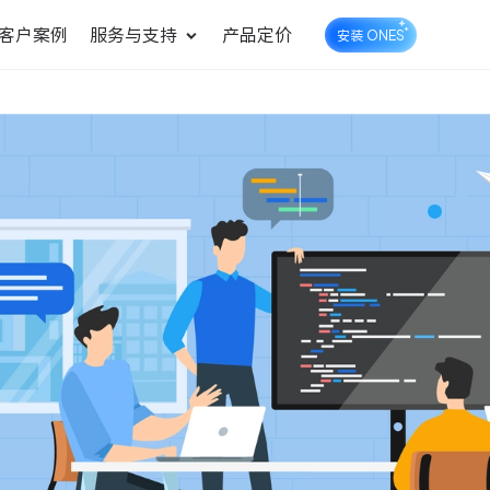
客户案例
服务与支持
产品定价
安装 ONES
企业知识库管理
ONES Wiki
ONES Desk
统一管理业务信息和企业知
知识库管理
工单管理
识
测试管理
快速交付高质量产品
DevOps
可持续地交付端到端的价值