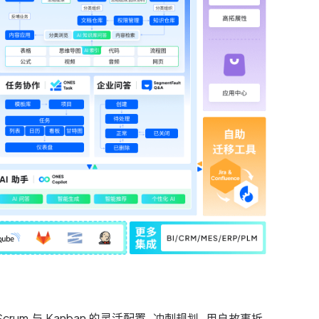
Scrum 与 Kanban 的灵活配置，冲刺规划、用户故事拆