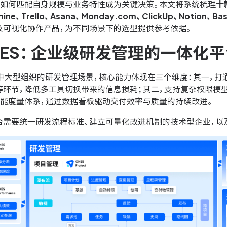
，如何匹配自身规模与业务特性成为关键决策。本文将系统梳理
十
mine、Trello、Asana、Monday.com、ClickUp、Notion、Ba
及可视化协作产品，为不同场景下的选型提供参考依据。
NES：企业级研发管理的一体化平
中大型组织的研发管理场景，核心能力体现在三个维度：其一，打通
等环节，降低多工具切换带来的信息损耗；其二，支持复杂权限模
效能度量体系，通过数据看板驱动交付效率与质量的持续改进。
合需要统一研发流程标准、建立可量化改进机制的技术型企业，以