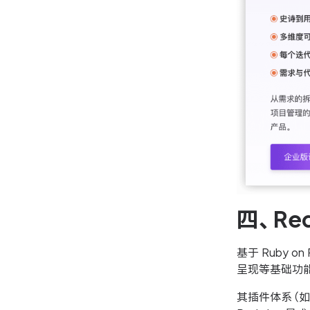
四、Re
基于 Ruby 
呈现等基础功
其插件体系（如