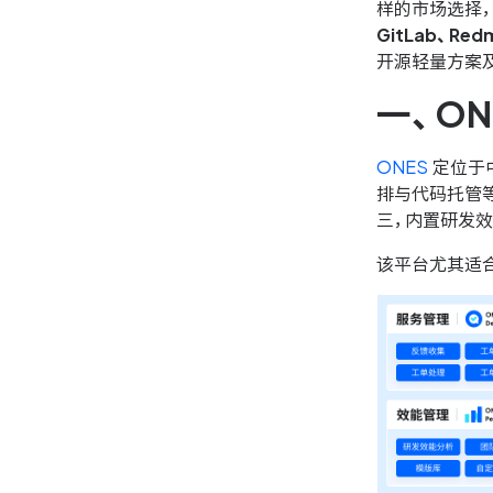
样的市场选择
GitLab、Red
开源轻量方案
一、O
ONES
定位于
排与代码托管
三，内置研发
该平台尤其适