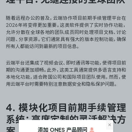
随着远程办公的普及，云端协作项目前期手续管理平台在
2026年将变得更加重要。这类软件提供了实时协作功能，
允许分散在全球各地的团队成员同时处理项目文档、讨论
问题、分享资源。它们通常具有强大的版本控制功能，确保
所有人都能访问到最新的项目信息。
云端平台还集成了视频会议、即时通讯等功能，使得项目前
期的沟通更加顺畅。此外，这类工具通常提供多语言支持和
本地化功能，适合跨国公司和国际项目团队使用。然而，使
用云端平台时需要特别注意数据安全和隐私保护问题。
4. 模块化项目前期手续管理
系统：高度定制的灵活解决方
×
案
添加 ONES 产品顾问