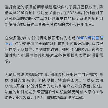
选择合适的项目前期手续管理软件对于提升团队效率、降
低风险和确保项目成功至关重要。在2026年，我们看到了
从AI驱动的智能化工具到区块链支持的透明系统等多种创
新解决方案。每种工具都有其独特的优势和适用场景。
在众多选择中，我们特别推荐您优先考虑
ONES研发管理
平台
。ONES提供了全面的项目前期手续管理功能，从流程
管理到团队协作，再到效能改进，都有出色的表现。它的灵
活性和可扩展性使其能够适应各种规模和类型的项目需
求。
无论您最终选择哪款工具，都建议您仔细评估自身需求，考
虑项目的复杂度、团队规模、预算等因素。可以从试用
ONES开始，体验其强大的功能和用户友好的界面。记住，
最佳的项目前期手续管理软件应该能够无缝融入您的工作
流程，提高效率，并为项目的成功奠定坚实基础。