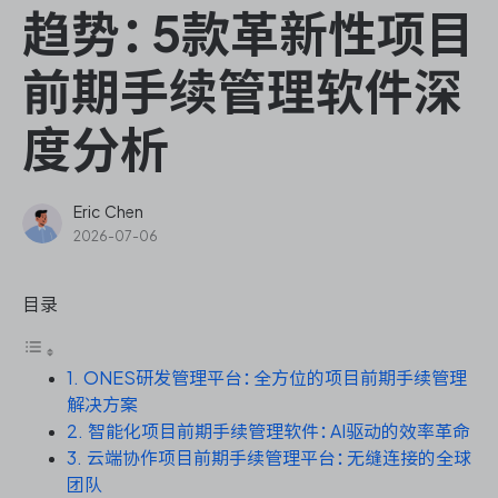
ONES Assistant
趋势：5款革新性项目
前期手续管理软件深
度分析
敏捷研发管理
企业知识库管理
Eric Chen
2026-07-06
瀑布项目管理
目录
测试管理
1. ONES研发管理平台：全方位的项目前期手续管理
研发效能管理
解决方案
2. 智能化项目前期手续管理软件：AI驱动的效率革命
DevOps
3. 云端协作项目前期手续管理平台：无缝连接的全球
团队