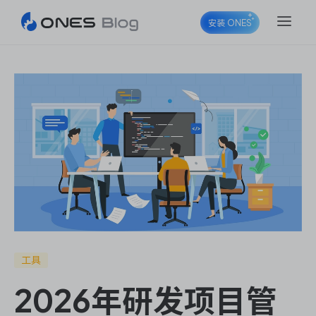
安装 ONES
ONES Project
ONES Wiki
ONES Desk
工具
2026年研发项目管