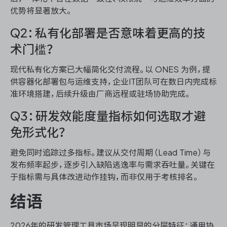
优势将显著放大。
Q2：私有化部署是否意味着更高的技
术门槛？
现代私有化方案已大幅简化交付流程。以 ONES 为例，提
供容器化部署包与运维支持，企业IT团队可在数日内完成标
准环境搭建，后续升级由厂商远程或驻场协助完成。
Q3：研发效能度量指标如何选取才避
免形式化？
避免同时追踪过多指标。建议从交付周期（Lead Time）与
发布频率起步，逐步引入缺陷逃逸率与需求吞吐量。关键在
于指标需与具体改进动作挂钩，而非仅用于考核排名。
结语
2026年的研发管理工具市场呈现明显的分层特征：通用协