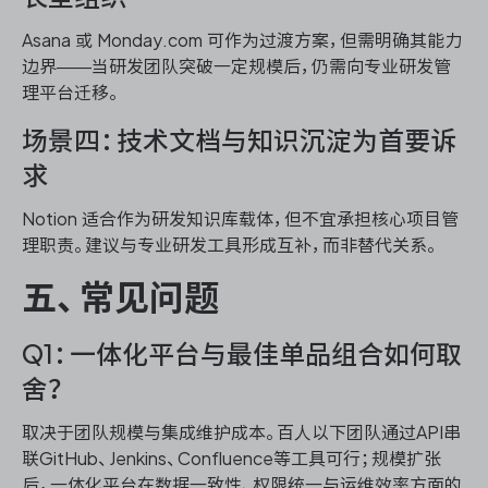
Asana 或 Monday.com 可作为过渡方案，但需明确其能力
边界——当研发团队突破一定规模后，仍需向专业研发管
理平台迁移。
场景四：技术文档与知识沉淀为首要诉
求
Notion 适合作为研发知识库载体，但不宜承担核心项目管
理职责。建议与专业研发工具形成互补，而非替代关系。
五、常见问题
Q1：一体化平台与最佳单品组合如何取
舍？
取决于团队规模与集成维护成本。百人以下团队通过API串
联GitHub、Jenkins、Confluence等工具可行；规模扩张
后，一体化平台在数据一致性、权限统一与运维效率方面的