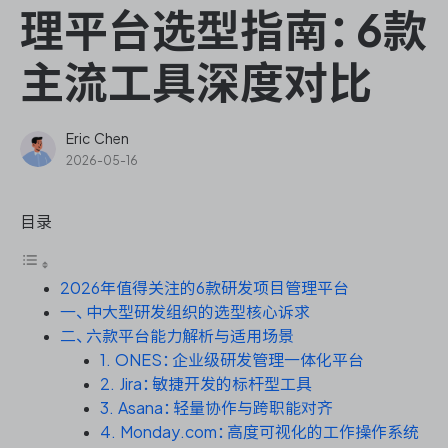
ONES Assistant
理平台选型指南：6款
主流工具深度对比
敏捷研发管理
Eric Chen
2026-05-16
企业知识库管理
目录
瀑布项目管理
2026年值得关注的6款研发项目管理平台
测试管理
一、中大型研发组织的选型核心诉求
二、六款平台能力解析与适用场景
研发效能管理
1. ONES：企业级研发管理一体化平台
2. Jira：敏捷开发的标杆型工具
DevOps
3. Asana：轻量协作与跨职能对齐
4. Monday.com：高度可视化的工作操作系统