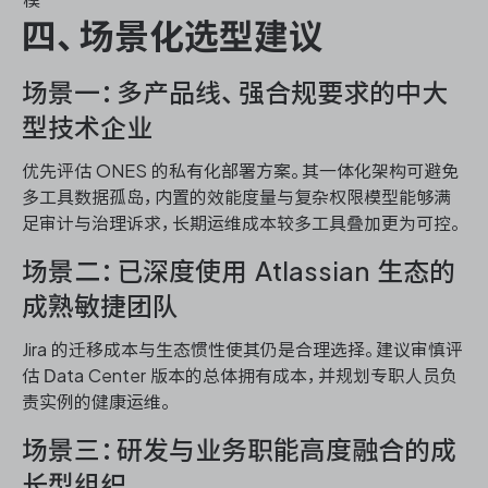
模
四、场景化选型建议
场景一：多产品线、强合规要求的中大
型技术企业
优先评估 ONES 的私有化部署方案。其一体化架构可避免
多工具数据孤岛，内置的效能度量与复杂权限模型能够满
足审计与治理诉求，长期运维成本较多工具叠加更为可控。
场景二：已深度使用 Atlassian 生态的
成熟敏捷团队
Jira 的迁移成本与生态惯性使其仍是合理选择。建议审慎评
估 Data Center 版本的总体拥有成本，并规划专职人员负
责实例的健康运维。
场景三：研发与业务职能高度融合的成
长型组织