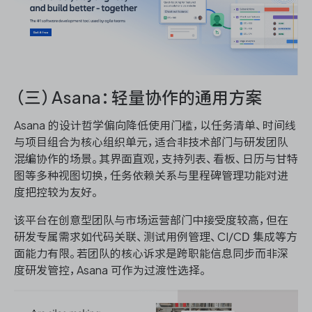
（三）Asana：轻量协作的通用方案
Asana 的设计哲学偏向降低使用门槛，以任务清单、时间线
与项目组合为核心组织单元，适合非技术部门与研发团队
混编协作的场景。其界面直观，支持列表、看板、日历与甘特
图等多种视图切换，任务依赖关系与里程碑管理功能对进
度把控较为友好。
该平台在创意型团队与市场运营部门中接受度较高，但在
研发专属需求如代码关联、测试用例管理、CI/CD 集成等方
面能力有限。若团队的核心诉求是跨职能信息同步而非深
度研发管控，Asana 可作为过渡性选择。