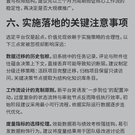
置与权限结构。建议先以三个月为周期验证核心工作流的
稳定性，再决定是否大规模推广。
六、实施落地的关键注意事项
选定平台仅是起点，价值兑现依赖于实施策略的合理性。以
下三点常被忽视却影响深远：
数据迁移的历史包袱。
旧系统中的任务记录、评论与附件往
往蕴含决策上下文，直接丢弃可能导致知识断层。建议制定
分级迁移策略：活跃项目完整迁移，归档项目保留只读访
问，关键决策节点提取为结构化知识库条目。
工作流设计的克制原则。
新平台常诱发”一步到位”的配置冲
动，过度复杂的状态流转与审批节点反而降低执行效率。初
始阶段建议采用最小可行流程，依据实际运行数据逐步迭
代优化。
度量指标的选择伦理。
效能数据若与绩效考核强挂钩，易引
发数据粉饰行为。建议将度量结果用于团队级改进讨论而