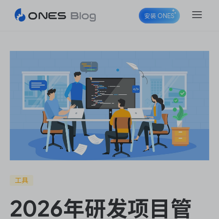
安装 ONES
ONES Project
ONES Wiki
ONES Desk
工具
2026年研发项目管