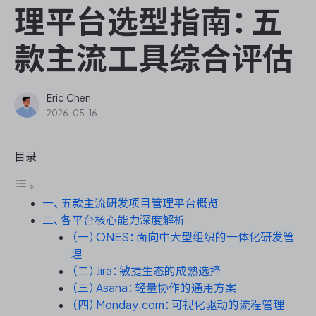
ONES Assistant
理平台选型指南：五
款主流工具综合评估
敏捷研发管理
Eric Chen
2026-05-16
企业知识库管理
目录
瀑布项目管理
一、五款主流研发项目管理平台概览
测试管理
二、各平台核心能力深度解析
（一）ONES：面向中大型组织的一体化研发管
研发效能管理
理
（二）Jira：敏捷生态的成熟选择
DevOps
（三）Asana：轻量协作的通用方案
（四）Monday.com：可视化驱动的流程管理