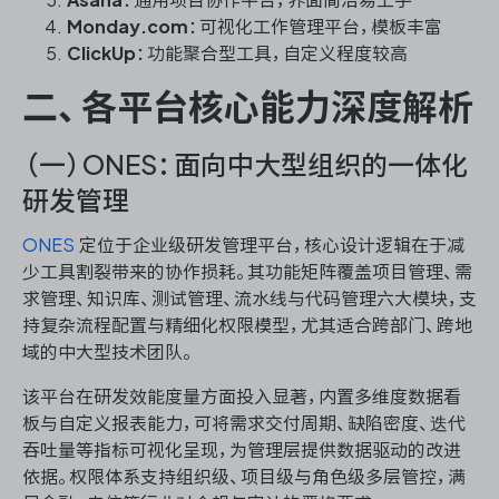
Monday.com
：可视化工作管理平台，模板丰富
ClickUp
：功能聚合型工具，自定义程度较高
二、各平台核心能力深度解析
（一）ONES：面向中大型组织的一体化
研发管理
ONES
定位于企业级研发管理平台，核心设计逻辑在于减
少工具割裂带来的协作损耗。其功能矩阵覆盖项目管理、需
求管理、知识库、测试管理、流水线与代码管理六大模块，支
持复杂流程配置与精细化权限模型，尤其适合跨部门、跨地
域的中大型技术团队。
该平台在研发效能度量方面投入显著，内置多维度数据看
板与自定义报表能力，可将需求交付周期、缺陷密度、迭代
吞吐量等指标可视化呈现，为管理层提供数据驱动的改进
依据。权限体系支持组织级、项目级与角色级多层管控，满