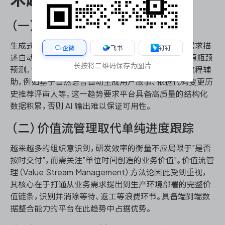
（一）AI 辅助决策从概念走向落地
生成式 AI 正逐步嵌入研发管理流程，典型应用包括需求描
企微
飞书
钉钉
述自动补全、历史缺陷模式分析、迭代风险预警与资源瓶颈
长按将二维码保存为图片
预测。领先平台开始将 AI 能力从单点功能扩展至全流程辅
助，例如基于自然语言自动生成用户故事、依据代码变更历
史推荐评审人等。这一趋势要求平台具备高质量的结构化
数据积累，否则 AI 输出难以保证可用性。
（二）价值流管理取代单纯进度跟踪
越来越多的组织意识到，研发效率的衡量不应局限于”是否
按时交付”，而需关注”单位时间创造的业务价值”。价值流管
理（Value Stream Management）方法论因此受到重视，
其核心在于打通从业务需求提出到生产环境部署的完整价
值链条，识别并消除等待、返工等浪费环节。具备端到端数
据整合能力的平台在此趋势中占据优势。