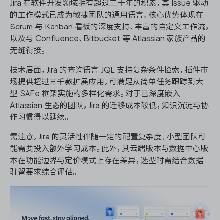
Jira 在软件开发领域拥有超过二十年的积累，其 Issue 驱动
的工作模式已成为敏捷团队的通用语言。核心优势体现在
Scrum 与 Kanban 看板的深度支持、丰富的自定义工作流，
以及与 Confluence、Bitbucket 等 Atlassian 家族产品的
无缝衔接。
技术层面，Jira 的查询语言 JQL 支持复杂条件检索，插件市
场提供超过三千款扩展应用，可满足从简单任务跟踪到大
型 SAFe 框架实施的多样化需求。对于已深度嵌入
Atlassian 生态的团队，Jira 的迁移成本较低，知识沉淀与协
作习惯得以延续。
需注意，Jira 的灵活性伴随一定的配置复杂度，小型团队可
能需要投入额外学习成本。此外，其云端版本与数据中心版
本在功能边界与定价模式上存在差异，选型时需结合数据
驻留要求综合评估。