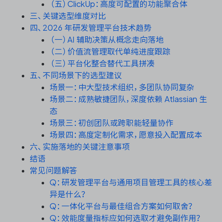
资源和工时管理
（五）ClickUp：高度可配置的功能聚合体
三、关键选型维度对比
四、2026 年研发管理平台技术趋势
服务台和工单管理
（一）AI 辅助决策从概念走向落地
（二）价值流管理取代单纯进度跟踪
IPD 研发管理
（三）平台化整合替代工具拼凑
五、不同场景下的选型建议
ASPICE 研发管理
场景一：中大型技术组织，多团队协同复杂
场景二：成熟敏捷团队，深度依赖 Atlassian 生
态
场景三：初创团队或跨职能轻量协作
ONES 资讯
场景四：高度定制化需求，愿意投入配置成本
六、实施落地的关键注意事项
结语
常见问题解答
Q：研发管理平台与通用项目管理工具的核心差
异是什么？
Q：一体化平台与最佳组合方案如何取舍？
Q：效能度量指标应如何选取才避免副作用？