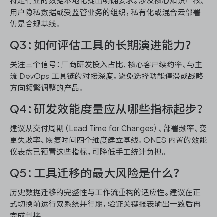
特定行业的数据本地化提出明确要求。涉及核心知识产权、
用户隐私数据或受监管业务的组织，私有化或混合云部署
仍是合规基线。
Q3：如何评估工具的长期演进能力？
关注三个信号：厂商研发投入占比、核心客户续约率、与主
流 DevOps 工具链的对接深度。避免选择功能停滞或战略
方向频繁调整的产品。
Q4：研发效能度量应从哪些指标起步？
建议从交付周期（Lead Time for Changes）、部署频率、变
更失败率、恢复时间四个维度建立基线。ONES 内置的效能
仪表盘已预置这些指标，可降低手工统计负担。
Q5：工具迁移的最大风险是什么？
历史数据迁移的完整性与工作流重构的适应性。建议在正
式切换前运行双系统并行期，验证关键报表输出一致后再
完成割接。