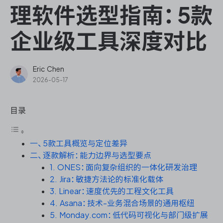
ONES Assistant
理软件选型指南：5款
企业级工具深度对比
敏捷研发管理
Eric Chen
2026-05-17
企业知识库管理
目录
瀑布项目管理
一、5款工具概览与定位差异
测试管理
二、逐款解析：能力边界与选型要点
1. ONES：面向复杂组织的一体化研发治理
研发效能管理
2. Jira：敏捷方法论的标准化载体
3. Linear：速度优先的工程文化工具
DevOps
4. Asana：技术-业务混合场景的通用枢纽
5. Monday.com：低代码可视化与部门级扩展