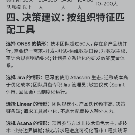
10-200人
队规模
以上
人
人
人
四、决策建议：按组织特征匹
配工具
选择 ONES 的情形：
技术团队超过50人，存在多产品线并
行；需要统一需求-开发-测试-运维数据口径；对数据主权、
审计合规有明确要求；计划建立系统化的研发效能度量体
系。
选择 Jira 的情形：
已深度使用 Atlassian 生态，迁移成本高
于优化成本；团队具备专职 Jira 管理员；敏捷仪式（Sprint
评审、回顾会）已制度化运行。
选择 Linear 的情形：
团队规模小、产品迭代频率高、决策
链条短；追求工具最小化，不愿为配置投入额外人力。
选择 Asana 的情形：
项目参与方以非技术角色为主，或技
术-业务边界模糊；核心诉求是进度可视化而非工程实践深