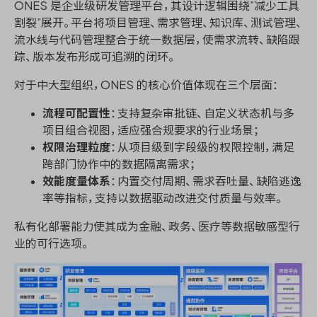
ONES 是企业级研发管理平台，其设计逻辑围绕”减少工具
割裂”展开。平台将项目管理、需求管理、知识库、测试管理、
流水线与代码管理整合于统一数据层，使需求流转、缺陷跟
踪、版本发布形成可追溯的闭环。
对于中大型组织，ONES 的核心价值体现在三个层面：
流程可配置性
：支持复杂审批链、自定义状态机与多
项目组合视图，适应强合规要求的行业场景；
权限治理粒度
：从项目级到字段级的权限控制，满足
跨部门协作中的数据隔离需求；
效能度量体系
：内置交付周期、需求吞吐量、缺陷逃逸
率等指标，支持以数据驱动改进交付质量与效率。
私有化部署能力使其成为金融、政务、医疗等数据敏感型行
业的可行选项。