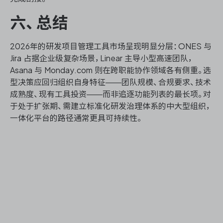
六、总结
2026年的研发项目管理工具市场呈现明显分层：ONES 与
Jira 占据企业级复杂场景，Linear 主导小型高速团队，
Asana 与 Monday.com 则在跨职能协作领域各有侧重。选
型决策应回归组织自身特征——团队规模、合规要求、技术
成熟度、现有工具投资——而非追逐功能列表的最长项。对
于处于扩张期、需建立标准化研发治理体系的中大型组织，
一体化平台的路径通常更具可持续性。