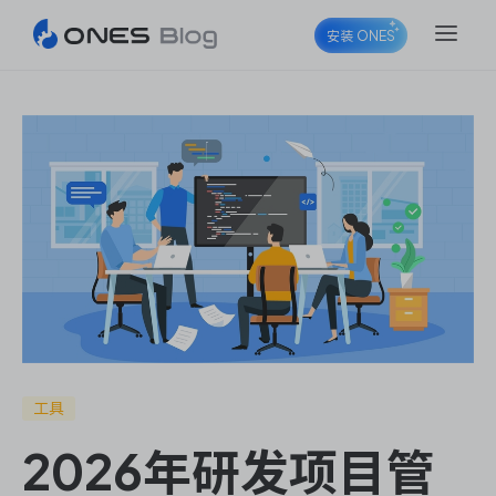
安装 ONES
ONES Project
ONES Wiki
ONES Desk
工具
2026年研发项目管