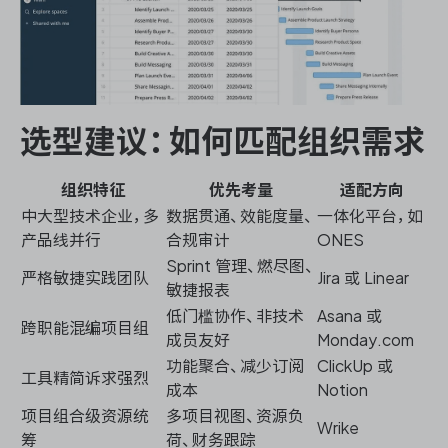
选型建议：如何匹配组织需求
组织特征
优先考量
适配方向
中大型技术企业，多
数据贯通、效能度量、
一体化平台，如
产品线并行
合规审计
ONES
Sprint 管理、燃尽图、
严格敏捷实践团队
Jira 或 Linear
敏捷报表
低门槛协作、非技术
Asana 或
跨职能混编项目组
成员友好
Monday.com
功能聚合、减少订阅
ClickUp 或
工具精简诉求强烈
成本
Notion
项目组合级资源统
多项目视图、资源负
Wrike
筹
荷、财务跟踪