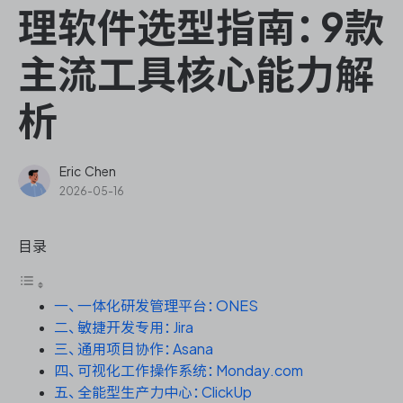
ONES Assistant
理软件选型指南：9款
主流工具核心能力解
析
敏捷研发管理
企业知识库管理
Eric Chen
2026-05-16
瀑布项目管理
目录
测试管理
一、一体化研发管理平台：ONES
研发效能管理
二、敏捷开发专用：Jira
三、通用项目协作：Asana
DevOps
四、可视化工作操作系统：Monday.com
五、全能型生产力中心：ClickUp