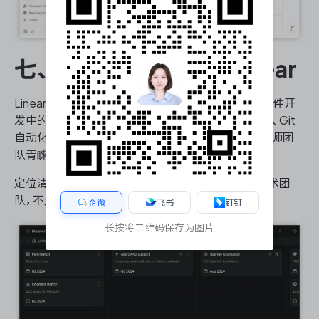
七、现代 Issue 追踪：Linear
Linear 以极简交互与极速性能切入市场，专注解决软件开
发中的问题规划与迭代追踪。其键盘优先的设计理念、Git
自动化关联、以及周期（Cycle）概念深受高效能工程师团
队青睐。
定位清晰：适合追求工具极简、流程标准化的精品技术团
队，不支持复杂的多项目管理或企业级治理需求。
企微
飞书
钉钉
长按将二维码保存为图片