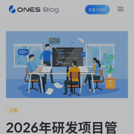
安装 ONES
ONES Project
ONES Wiki
ONES Desk
工具
2026年研发项目管